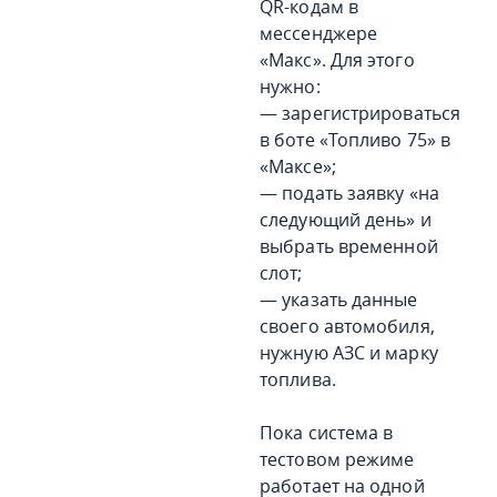
QR-кодам в
мессенджере
«Макс». Для этого
нужно:
— зарегистрироваться
в боте «Топливо 75» в
«Максе»;
— подать заявку «на
следующий день» и
выбрать временной
слот;
— указать данные
своего автомобиля,
нужную АЗС и марку
топлива.
Пока система в
тестовом режиме
работает на одной