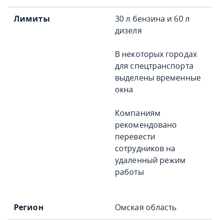
30 л бензина и 60 л
дизеля
В некоторых городах
для спецтранспорта
выделены временные
окна
Компаниям
рекомендовано
перевести
сотрудников на
удаленный режим
работы
Омская область