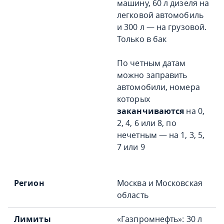
машину, 60 л дизеля на
легковой автомобиль
и 300 л — на грузовой.
Только в бак
По четным датам
можно заправить
автомобили, номера
которых
заканчиваются
на 0,
2, 4, 6 или 8, по
нечетным — на 1, 3, 5,
7 или 9
Москва и Московская
область
«Газпромнефть»: 30 л