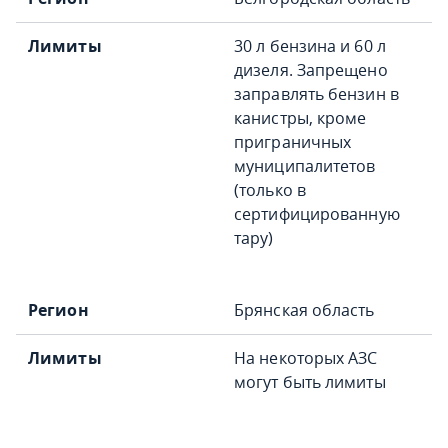
30 л бензина и 60 л
дизеля. Запрещено
заправлять бензин в
канистры, кроме
приграничных
муниципалитетов
(только в
сертифицированную
тару)
Брянская область
На некоторых АЗС
могут быть лимиты