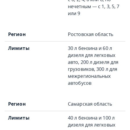
нечетным — с 1, 3, 5, 7
или 9
Ростовская область
30 л бензина и 60 л
дизеля для легковых
авто, 200 л дизеля для
грузовиков, 300 л для
межрегиональных
автобусов
Самарская область
40 л бензина и 100 л
дизеля для легковых