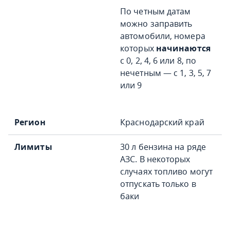
По четным датам
можно заправить
автомобили, номера
которых
начинаются
с 0, 2, 4, 6 или 8, по
нечетным — с 1, 3, 5, 7
или 9
Краснодарский край
30 л бензина на ряде
АЗС. В некоторых
случаях топливо могут
отпускать только в
баки