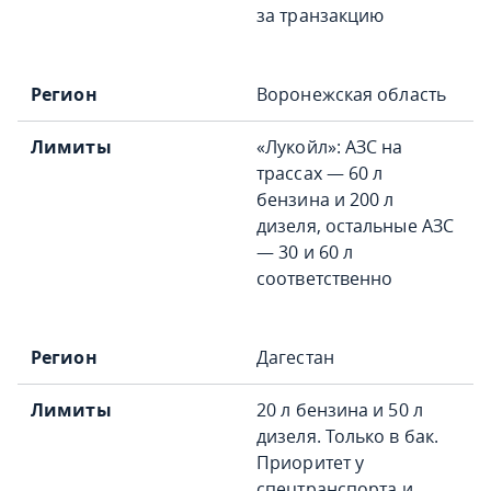
за транзакцию
Воронежская область
«Лукойл»: АЗС на
трассах — 60 л
бензина и 200 л
дизеля, остальные АЗС
— 30 и 60 л
соответственно
Дагестан
20 л бензина и 50 л
дизеля. Только в бак.
Приоритет у
спецтранспорта и