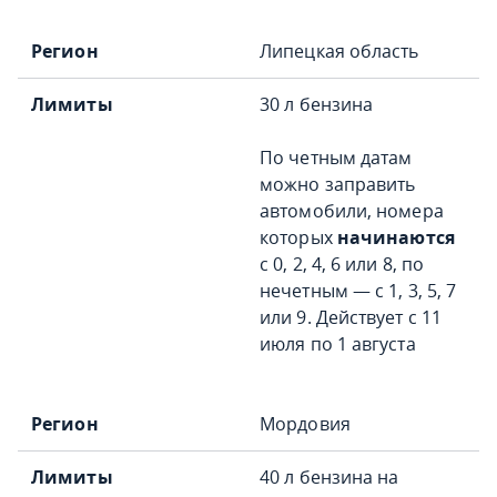
Липецкая область
30 л бензина
По четным датам
можно заправить
автомобили, номера
которых
начинаются
с 0, 2, 4, 6 или 8, по
нечетным — с 1, 3, 5, 7
или 9. Действует с 11
июля по 1 августа
Мордовия
40 л бензина на