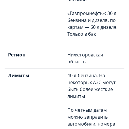
«Газпромнефть»: 30 л
бензина и дизеля, по
картам — 60 л дизеля.
Только в бак
Нижегородская
область
40 л бензина. На
некоторых АЗС могут
быть более жесткие
лимиты
По четным датам
можно заправить
автомобили, номера