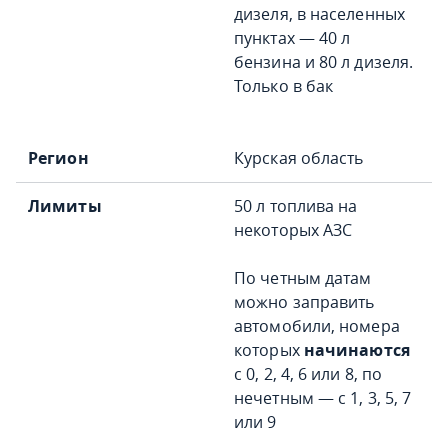
дизеля, в населенных
пунктах — 40 л
бензина и 80 л дизеля.
Только в бак
Курская область
50 л топлива на
некоторых АЗС
По четным датам
можно заправить
автомобили, номера
которых
начинаются
с 0, 2, 4, 6 или 8, по
нечетным — с 1, 3, 5, 7
или 9