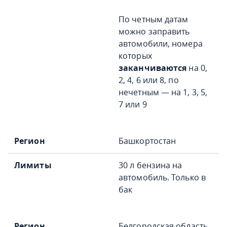
По четным датам
можно заправить
автомобили, номера
которых
заканчиваются
на
0,
2, 4, 6 или 8, по
нечетным — на 1, 3, 5,
7 или 9
Башкортостан
30 л бензина на
автомобиль. Только в
бак
Белгородская область