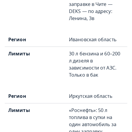
заправке в Чите —
DEKS — по адресу:
Ленина, 3в
Ивановская область
30 л бензина и 60–200
л дизеля в
зависимости от АЗС.
Только в бак
Иркутская область
«Роснефть»: 50 л
топлива в сутки на
один автомобиль за
одну заправку