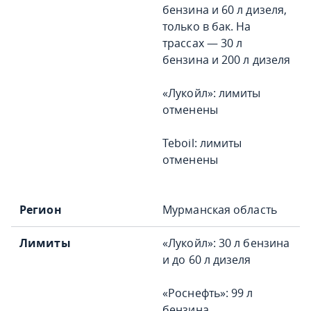
бензина и 60 л дизеля,
только в бак. На
трассах — 30 л
бензина и 200 л дизеля
«Лукойл»: лимиты
отменены
Teboil: лимиты
отменены
Мурманская область
«Лукойл»: 30 л бензина
и до 60 л дизеля
«Роснефть»: 99 л
бензина