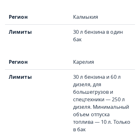
Калмыкия
30 л бензина в один
бак
Карелия
30 л бензина и 60 л
дизеля, для
большегрузов и
спецтехники — 250 л
дизеля. Минимальный
объем отпуска
топлива — 10 л. Только
в бак