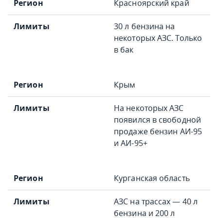
Красноярский край
30 л бензина на
некоторых АЗС. Только
в бак
Крым
На некоторых АЗС
появился в свободной
продаже бензин АИ-95
и АИ-95+
Курганская область
АЗС на трассах — 40 л
бензина и 200 л