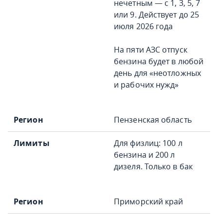
нечетным — с 1, 3, 5, 7
или 9. Действует до 25
июля 2026 года
На пяти АЗС отпуск
бензина будет в любой
день для «неотложных
и рабочих нужд»
Пензенская область
Для физлиц: 100 л
бензина и 200 л
дизеля. Только в бак
Приморский край