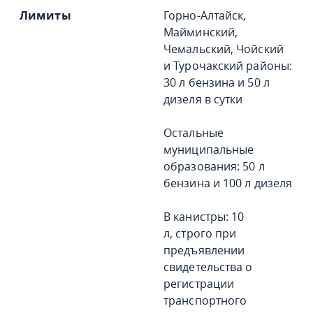
Горно-Алтайск,
Майминский,
Чемальский, Чойский
и Турочакский районы:
30 л бензина и 50 л
дизеля в сутки
Остальные
муниципальные
образования: 50 л
бензина и 100 л дизеля
В канистры: 10
л, строго при
предъявлении
свидетельства о
регистрации
транспортного