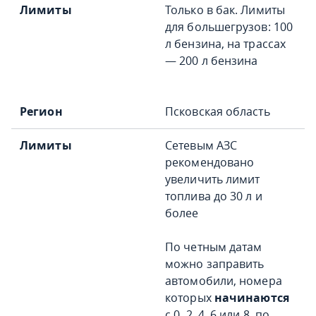
Только в бак. Лимиты
для большегрузов: 100
л бензина, на трассах
— 200 л бензина
Псковская область
Сетевым АЗС
рекомендовано
увеличить лимит
топлива до 30 л и
более
По четным датам
можно заправить
автомобили, номера
которых
начинаются
с 0, 2, 4, 6 или 8, по