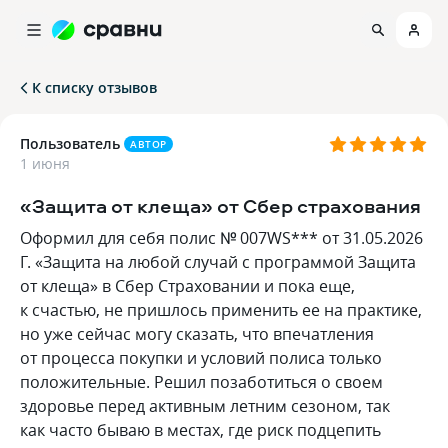
К списку отзывов
Пользователь
АВТОР
1 июня
«Защита от клеща» от Сбер страхования
Оформил для себя полис № 007WS*** от 31.05.2026
Г. «Защита на любой случай с программой Защита
от клеща» в Сбер Страховании и пока еще,
к счастью, не пришлось применить ее на практике,
но уже сейчас могу сказать, что впечатления
от процесса покупки и условий полиса только
положительные. Решил позаботиться о своем
здоровье перед активным летним сезоном, так
как часто бываю в местах, где риск подцепить