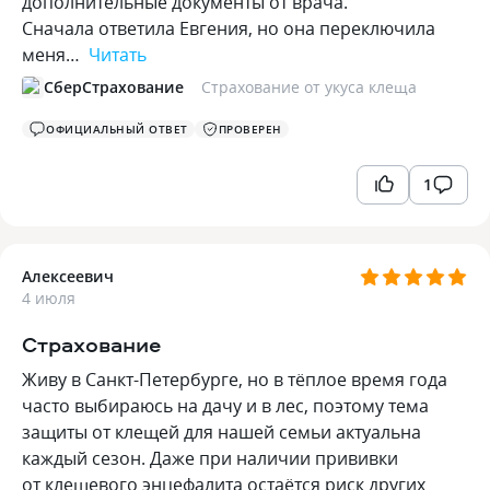
дополнительные документы от врача.
Сначала ответила Евгения, но она переключила
меня…
Читать
СберСтрахование
Страхование от укуса клеща
ОФИЦИАЛЬНЫЙ ОТВЕТ
ПРОВЕРЕН
1
Алексеевич
4 июля
Страхование
Живу в Санкт-Петербурге, но в тёплое время года
часто выбираюсь на дачу и в лес, поэтому тема
защиты от клещей для нашей семьи актуальна
каждый сезон. Даже при наличии прививки
от клещевого энцефалита остаётся риск других