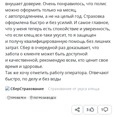
внушает доверие. Очень понравилось, что полис
можно оформить только на месяц,
с автопродлением, а не на целый год. Страховка
оформлена быстро и без усилий. И самое главное,
что у меня теперь есть спокойствие и уверенность,
что если клещ все-таки укусит, то я защищен
и получу квалифицированную помощь без лишних
затрат. Сбер в очередной раз доказывает, что
забота о клиенте может быть доступной
и качественной, рекомендую всем, кто ценит свое
время и здоровье.
Так же хочу отметить работу оператора. Отвечают
быстро, по делу и без воды
СберСтрахование
Страхование от укуса клеща
ПРОВЕРЕН
ПЕТРОЗАВОДСК
3
1