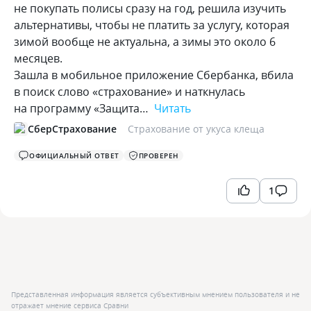
не покупать полисы сразу на год, решила изучить
альтернативы, чтобы не платить за услугу, которая
зимой вообще не актуальна, а зимы это около 6
месяцев.
Зашла в мобильное приложение Сбербанка, вбила
в поиск слово «страхование» и наткнулась
на программу «Защита…
Читать
СберСтрахование
Страхование от укуса клеща
ОФИЦИАЛЬНЫЙ ОТВЕТ
ПРОВЕРЕН
1
Представленная информация является субъективным мнением пользователя и не
отражает мнение сервиса Сравни