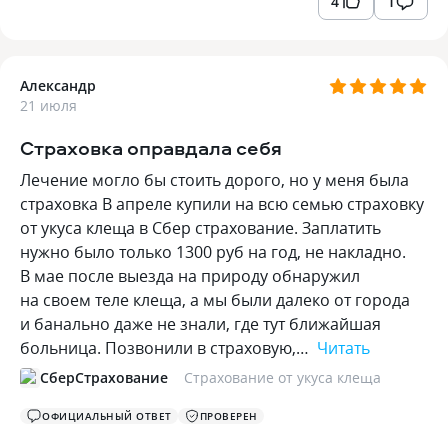
4
1
Александр
21 июля
Страховка оправдала себя
Лечение могло бы стоить дорого, но у меня была
страховка В апреле купили на всю семью страховку
от укуса клеща в Сбер страхование. Заплатить
нужно было только 1300 руб на год, не накладно.
В мае после выезда на природу обнаружил
на своем теле клеща, а мы были далеко от города
и банально даже не знали, где тут ближайшая
больница. Позвонили в страховую,…
Читать
СберСтрахование
Страхование от укуса клеща
ОФИЦИАЛЬНЫЙ ОТВЕТ
ПРОВЕРЕН