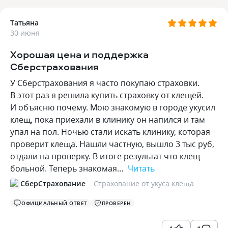
Татьяна
30 июня
Хорошая цена и поддержка
Сберстрахования
У Сберстрахования я часто покупаю страховки.
В этот раз я решила купить страховку от клещей.
И объясню почему. Мою знакомую в городе укусил
клещ, пока приехали в клинику он напился и там
упал на пол. Ночью стали искать клинику, которая
проверит клеща. Нашли частную, вышло 3 тыс руб,
отдали на проверку. В итоге результат что клещ
больной. Теперь знакомая…
Читать
СберСтрахование
Страхование от укуса клеща
ОФИЦИАЛЬНЫЙ ОТВЕТ
ПРОВЕРЕН