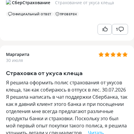
СберСтрахование
Страхование от укуса клеща
ОФИЦИАЛЬНЫЙ ОТВЕТ
ПРОВЕРЕН
1
Маргарита
30 июля
Страховка от укуса клеща
Я решила оформить полис страхования от укусов
клеща, так-как собираюсь в отпуск в лес. 30.07.2026
Я решила написать в чат поддержки Сбербанка, так
как я давний клиент этого банка и при посещении
отделения мне всегда предлагают различные
продукты банки и страховки. Поскольку это был
мой первый опыт покупки такого полиса, я решила
уточнить детали у специалистов…
Читать