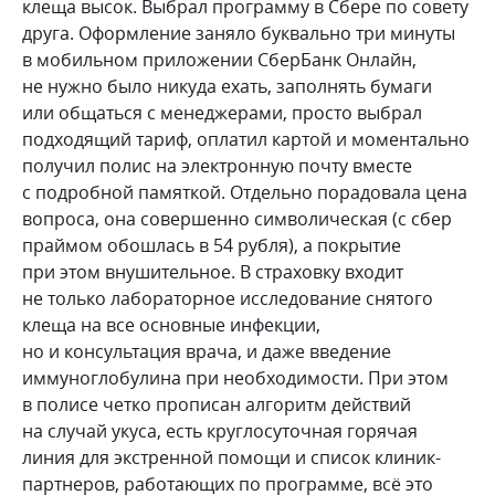
клеща высок. Выбрал программу в Сбере по совету
друга. Оформление заняло буквально три минуты
в мобильном приложении СберБанк Онлайн,
не нужно было никуда ехать, заполнять бумаги
или общаться с менеджерами, просто выбрал
подходящий тариф, оплатил картой и моментально
получил полис на электронную почту вместе
с подробной памяткой. Отдельно порадовала цена
вопроса, она совершенно символическая (с сбер
праймом обошлась в 54 рубля), а покрытие
при этом внушительное. В страховку входит
не только лабораторное исследование снятого
клеща на все основные инфекции,
но и консультация врача, и даже введение
иммуноглобулина при необходимости. При этом
в полисе четко прописан алгоритм действий
на случай укуса, есть круглосуточная горячая
линия для экстренной помощи и список клиник-
партнеров, работающих по программе, всё это