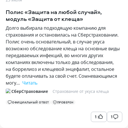
Полис «Защита на любой случай»,
модуль «Защита от клеща»
Долго выбирала подходящую компанию для
страхования и остановилась на Сберстраховании.
Полис очень основательный, в случае укуса
возможно обследование клеща на основные виды
передаваемых инфекций, во многих других
компаниях включены только два обследования,
на боррелиоз и клещевой энцефалит, остальное
будете оплачивать за свой счет. Сомневающимся
могу…
Читать
СберСтрахование
Страхование от укуса клеща
ОФИЦИАЛЬНЫЙ ОТВЕТ
ПРОВЕРЕН
1
1