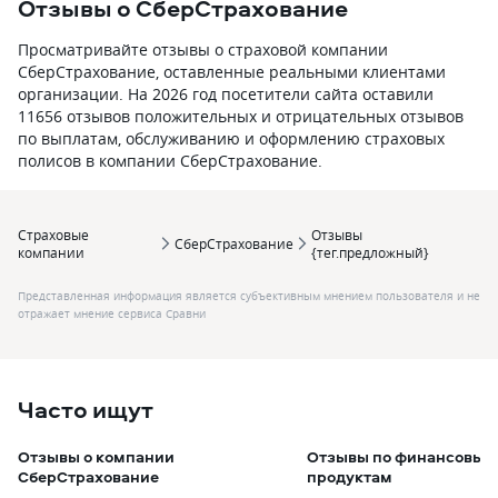
Отзывы о СберСтрахование
Просматривайте отзывы о страховой компании
СберСтрахование, оставленные реальными клиентами
организации. На 2026 год посетители сайта оставили
11656 отзывов положительных и отрицательных отзывов
по выплатам, обслуживанию и оформлению страховых
полисов в компании СберСтрахование.
Страховые
Отзывы
СберСтрахование
компании
{тег.предложный}
Представленная информация является субъективным мнением пользователя и не
отражает мнение сервиса Сравни
Часто ищут
Отзывы о компании
Отзывы по финансовым
СберСтрахование
продуктам