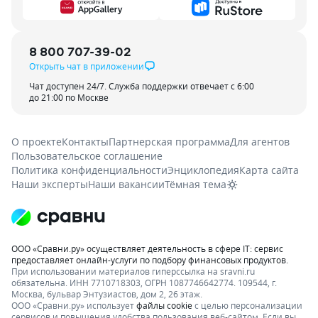
8 800 707-39-02
Открыть чат в приложении
Чат доступен 24/7. Служба поддержки отвечает с 6:00
до 21:00 по Москве
О проекте
Контакты
Партнерская программа
Для агентов
Пользовательское соглашение
Политика конфиденциальности
Энциклопедия
Карта сайта
Наши эксперты
Наши вакансии
Тёмная тема
ООО «Сравни.ру» осуществляет деятельность в сфере IT: сервис
предоставляет онлайн-услуги по подбору финансовых продуктов.
При использовании материалов гиперссылка на sravni.ru
обязательна. ИНН 7710718303, ОГРН 1087746642774. 109544, г.
Москва, бульвар Энтузиастов, дом 2, 26 этаж.
ООО «Сравни.ру» использует
файлы cookie
с целью персонализации
сервисов и повышения удобства пользования веб-сайтом. Если вы