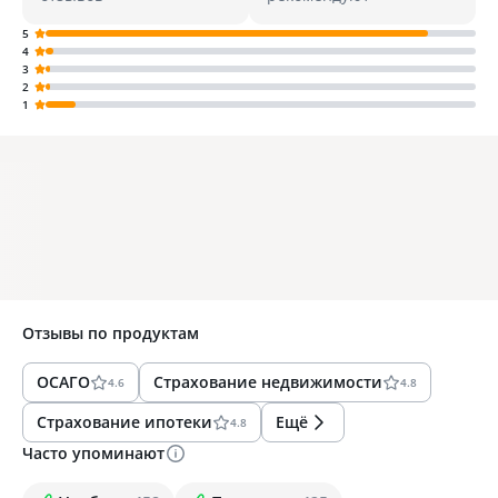
5
4
3
2
1
Отзывы по
продуктам
ОСАГО
Страхование недвижимости
4.6
4.8
Страхование ипотеки
Ещё
4.8
Часто упоминают