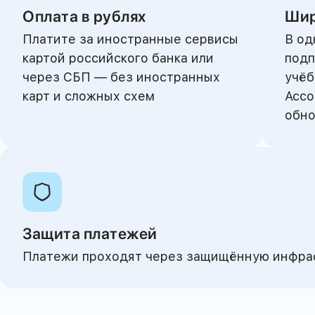
Оплата в рублях
Шир
Платите за иностранные сервисы
В од
картой российского банка или
подп
через СБП — без иностранных
учёб
карт и сложных схем
Ассо
обно
Защита платежей
Платежи проходят через защищённую инфраст