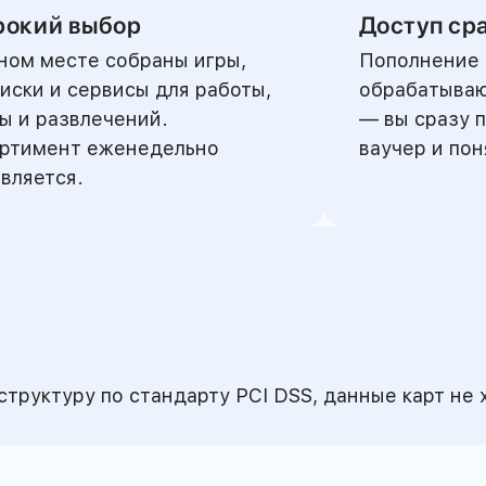
окий выбор
Доступ ср
ном месте собраны игры,
Пополнение 
иски и сервисы для работы,
обрабатываю
ы и развлечений.
— вы сразу 
ртимент еженедельно
ваучер и по
вляется.
руктуру по стандарту PCI DSS, данные карт не 