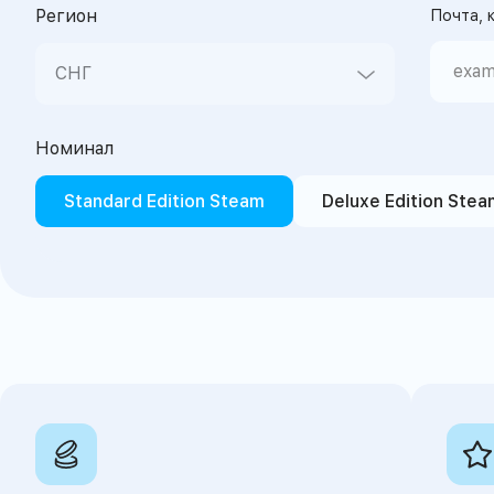
Регион
Почта, 
СНГ
Номинал
СНГ
Standard Edition Steam
Deluxe Edition Stea