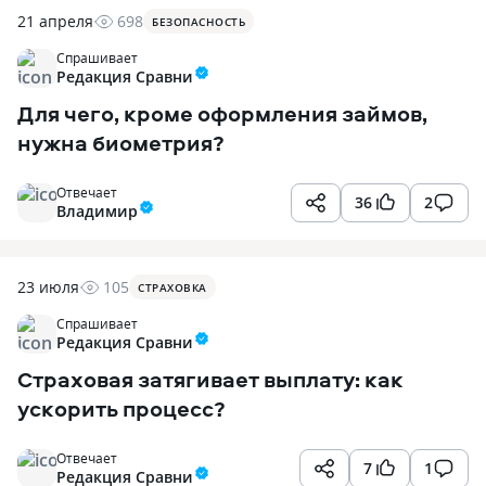
21 апреля
698
БЕЗОПАСНОСТЬ
Спрашивает
Редакция Сравни
Для чего, кроме оформления займов,
нужна биометрия?
Отвечает
36
2
Владимир
23 июля
105
СТРАХОВКА
Спрашивает
Редакция Сравни
Страховая затягивает выплату: как
ускорить процесс?
Отвечает
7
1
Редакция Сравни