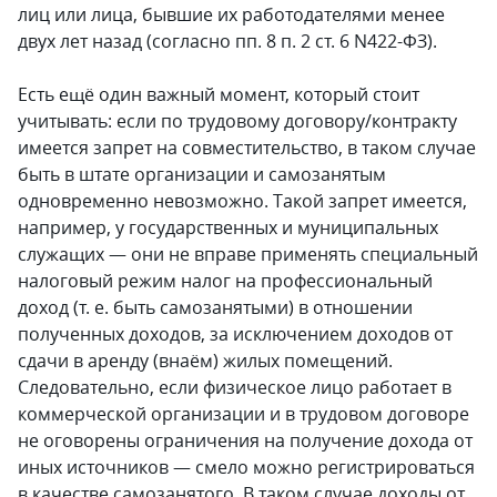
лиц или лица, бывшие их работодателями менее
двух лет назад (согласно пп. 8 п. 2 ст. 6 N422-ФЗ).
Есть ещё один важный момент, который стоит
учитывать: если по трудовому договору/контракту
имеется запрет на совместительство, в таком случае
быть в штате организации и самозанятым
одновременно невозможно. Такой запрет имеется,
например, у государственных и муниципальных
служащих — они не вправе применять специальный
налоговый режим налог на профессиональный
доход (т. е. быть самозанятыми) в отношении
полученных доходов, за исключением доходов от
сдачи в аренду (внаём) жилых помещений.
Следовательно, если физическое лицо работает в
коммерческой организации и в трудовом договоре
не оговорены ограничения на получение дохода от
иных источников — смело можно регистрироваться
в качестве самозанятого. В таком случае доходы от