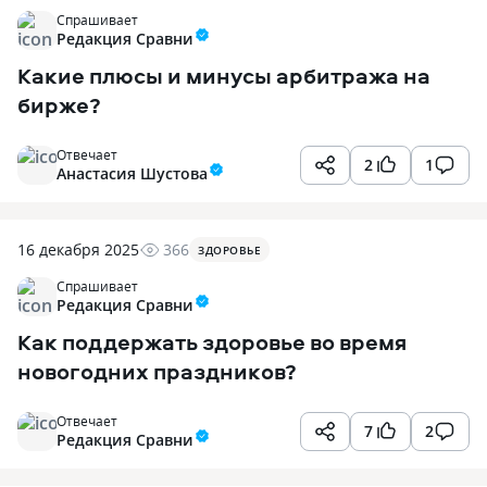
Спрашивает
Редакция Сравни
Какие плюсы и минусы арбитража на
бирже?
Отвечает
2
1
Анастасия Шустова
16 декабря 2025
366
ЗДОРОВЬЕ
Спрашивает
Редакция Сравни
Как поддержать здоровье во время
новогодних праздников?
Отвечает
7
2
Редакция Сравни