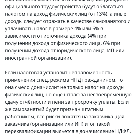
официального трудоустройства будут облагаться
налогом на доход физических лиц (от 13%), а иные
доходы следует отражать в качестве самозанятого и
уплачивать налог в размере 4% или 6% в
зависимости от источника дохода (4% при
получении дохода от физического лица, 6% при
получении дохода от юридического лица, ИП или
иностранной организации).
Если налоговая установит неправомерность
применения спец. режима НПД гражданином, то
она смело доначислит не только налог на доходы
физических лиц, но ещё штраф за несвоевременную
сдачу отчётности и пени за просрочку уплаты. Если
же самозанятый будет признан штатным
работником, все риски ложатся на заказчика. Для
заказчика (организации или ИП) итог такой
переквалификации выльется в доначисление НДФЛ,