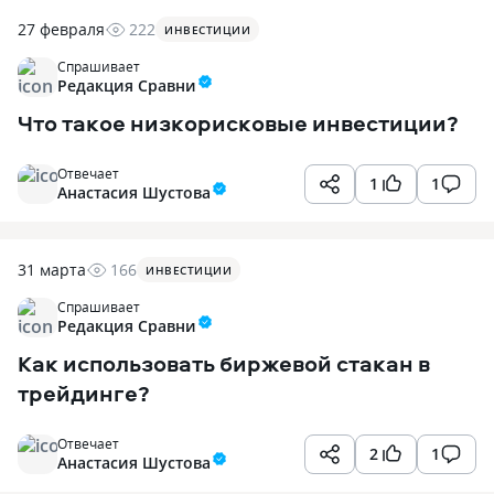
27 февраля
222
ИНВЕСТИЦИИ
Спрашивает
Редакция Сравни
Что такое низкорисковые инвестиции?
Отвечает
1
1
Анастасия Шустова
31 марта
166
ИНВЕСТИЦИИ
Спрашивает
Редакция Сравни
Как использовать биржевой стакан в
трейдинге?
Отвечает
2
1
Анастасия Шустова