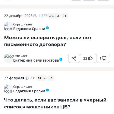
22 декабря 2025
1 227
ДОЛГИ
+
1
Спрашивает
Редакция Сравни
Можно ли оспорить долг, если нет
письменного договора?
Отвечает
22
1
Екатерина Селиверстова
27 февраля
731
БАНК
+
2
Спрашивает
Редакция Сравни
Что делать, если вас занесли в «черный
список» мошенников ЦБ?