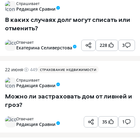
Спрашивает
Редакция Сравни
В каких случаях долг могут списать или
отменить?
Отвечает
228
3
Екатерина Селиверстова
22 июня
449
СТРАХОВАНИЕ НЕДВИЖИМОСТИ
Спрашивает
Редакция Сравни
Можно ли застраховать дом от ливней и
гроз?
Отвечает
35
1
Редакция Сравни