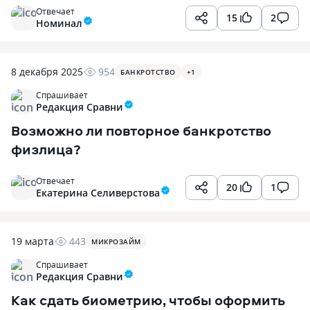
Отвечает
15
2
Номинал
8 декабря 2025
954
БАНКРОТСТВО
+
1
Спрашивает
Редакция Сравни
Возможно ли повторное банкротство
физлица?
Отвечает
20
1
Екатерина Селиверстова
19 марта
443
МИКРОЗАЙМ
Спрашивает
Редакция Сравни
Как сдать биометрию, чтобы оформить