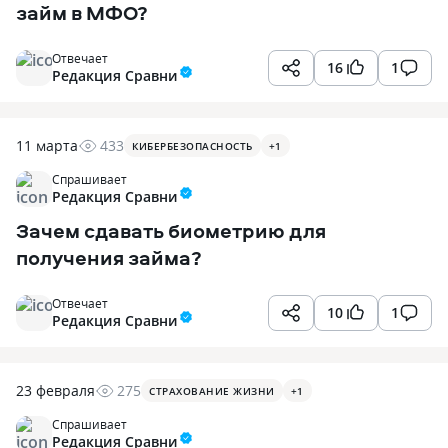
займ в МФО?
Отвечает
16
1
Редакция Сравни
11 марта
433
КИБЕРБЕЗОПАСНОСТЬ
+
1
Спрашивает
Редакция Сравни
Зачем сдавать биометрию для
получения займа?
Отвечает
10
1
Редакция Сравни
23 февраля
275
СТРАХОВАНИЕ ЖИЗНИ
+
1
Спрашивает
Редакция Сравни