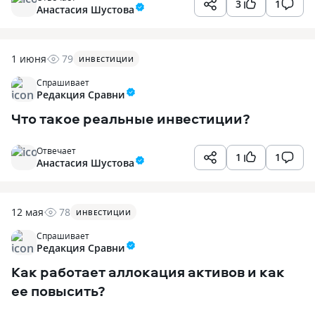
3
1
Анастасия Шустова
1 июня
79
ИНВЕСТИЦИИ
Спрашивает
Редакция Сравни
Что такое реальные инвестиции?
Отвечает
1
1
Анастасия Шустова
12 мая
78
ИНВЕСТИЦИИ
Спрашивает
Редакция Сравни
Как работает аллокация активов и как
ее повысить?