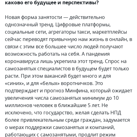
каково его будущее и перспективы?
Новая форма занятости — действительно
однозначный тренд. Цифровые платформы,
социальные сети, агрегаторы такси, маркетплейсы
сейчас переводят привычную нам жизнь в онлайн, в
связи с этим все большее число людей получают
возможность работать на себя. А пандемия
коронавируса лишь укрепила этот тренд. Спрос на
самозанятых специалистов в будущем будет только
расти. При этом вакансий будет много и для
«синих», и для «белых» воротничков. Это
подтверждает и прогноз Минфина, который ожидает
увеличения числа самозанятых минимум до 10
миллионов человек в ближайшие 5 лет. Не
исключено, что государство, желая сделать НПД
более привлекательным среди граждан, задумается
о мерах поддержки самозанятых и компаний,
работающих с самозанятыми, продлит режим