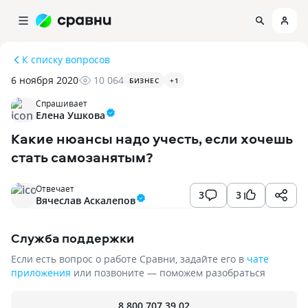
К списку вопросов
6 ноября 2020
10 064
БИЗНЕС
+
1
Спрашивает
Елена Ушкова
Какие нюансы надо учесть, если хочешь
стать самозанятым?
Отвечает
3
3
Вячеслав Аскалепов
Служба поддержки
Если есть вопрос о работе Сравни, задайте его в
чате
приложения
или позвоните — поможем разобраться
8 800 707 39 02