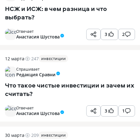
НСЖ и ИСЖ: в чем разница и что
выбрать?
Отвечает
3
2
Анастасия Шустова
12 марта
247
ИНВЕСТИЦИИ
Спрашивает
Редакция Сравни
Что такое чистые инвестиции и зачем их
считать?
Отвечает
3
1
Анастасия Шустова
30 марта
209
ИНВЕСТИЦИИ