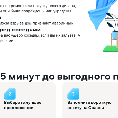
ы на ремонт или покупку нового дивана,
ли они были повреждены или украдены
я
и из-за взрыва дом признают аварийным
еред соседями
 вас ущерб соседям, если вы их зальете. А
 целыми
 5 минут до выгодного 
Выберите лучшее
Заполните короткую
предложение
анкету на Сравни