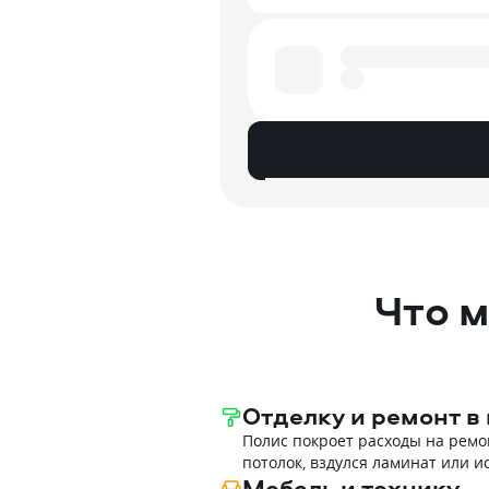
Что 
Отделку и ремонт в
Полис покроет расходы на ремон
потолок, вздулся ламинат или и
Мебель и технику