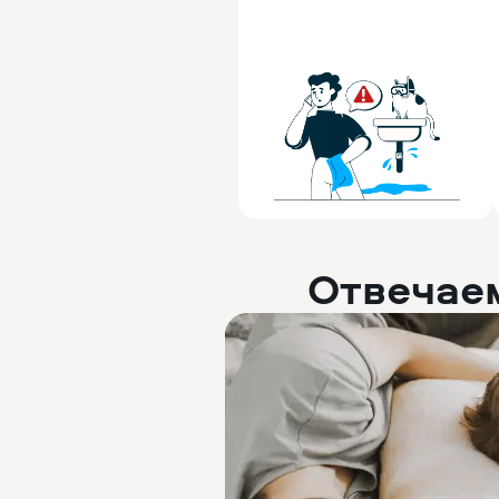
Отвечае