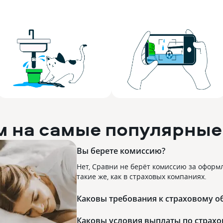
м на самые популярные
Вы берете комиссию?
Нет, Сравни не берёт комиссию за оформл
такие же, как в страховых компаниях.
Каковы требования к страховому о
Каковы условия выплаты по страхо