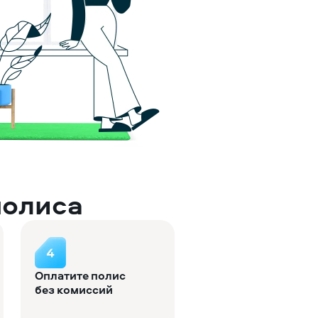
полиса
Оплатите полис
без комиссий