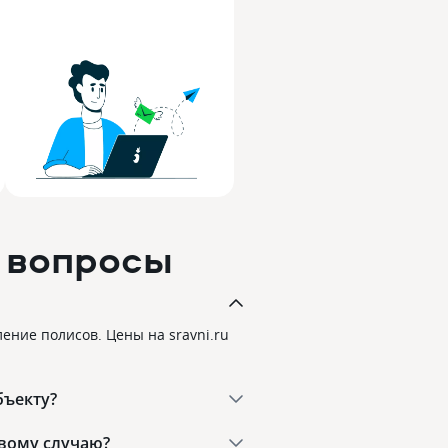
 вопросы
ение полисов. Цены на sravni.ru
бъекту?
вому случаю?