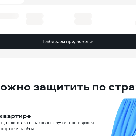
Подбираем предложения
можно защитить по стра
 квартире
т, если из-за страхового случая повредился
спортились обои