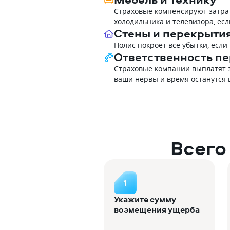
Страховые компенсируют затрат
холодильника и телевизора, ес
Стены и перекрыти
Полис покроет все убытки, есл
Ответственность п
Страховые компании выплатят за
ваши нервы и время останутся
Всего
Укажите сумму
возмещения ущерба