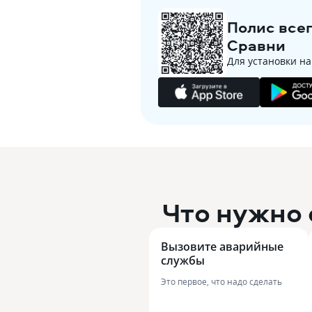
Полис все
Сравни
Для установки на
Что нужно 
Вызовите аварийные 
службы
Это первое, что надо сделать