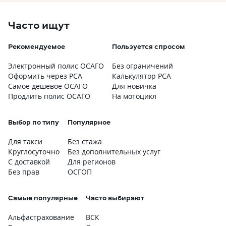
Часто ищут
Рекомендуемое
Пользуется спросом
Электронный полис ОСАГО
Без ограничений
Оформить через РСА
Калькулятор РСА
Самое дешевое ОСАГО
Для новичка
Продлить полис ОСАГО
На мотоцикл
Выбор по типу
Популярное
Для такси
Без стажа
Круглосуточно
Без дополнительных услуг
С доставкой
Для регионов
Без прав
ОСГОП
Самые популярные
Часто выбирают
Альфастрахование
ВСК