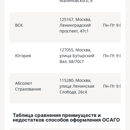
Малиновского, 8
125167, Москва,
ВСК
Ленинградский
Пн-Пт 9:00-18
проспект, 47с1
127055, Москва,
Югория
улица Бутырский
Пн-Пт 9:00-18
Вал, 68/70с7
115280, Москва,
Абсолют
улица Ленинская
Пн-Пт 9:00-18
Страхование
Слобода, 26с4
Таблица сравнения преимуществ и
недостатков способов оформления ОСАГО