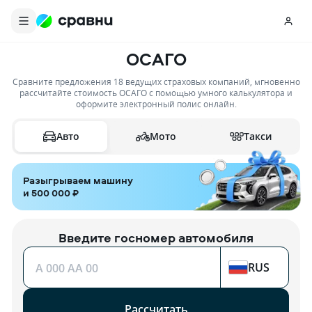
ОСАГО
Сравните предложения 18 ведущих страховых компаний, мгновенно
рассчитайте стоимость ОСАГО с помощью умного калькулятора и
оформите электронный полис онлайн.
Мото
Такси
Авто
Разыгрываем машину
и 500 000 ₽
Введите госномер автомобиля
RUS
A 000 AA 00
Рассчитать