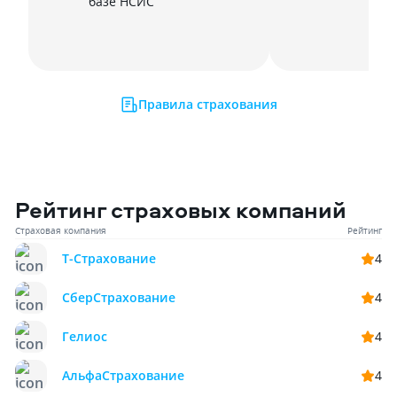
базе НСИС
Правила страхования
Рейтинг страховых компаний
Страховая компания
Рейтинг
Т-Страхование
4
СберСтрахование
4
Гелиос
4
АльфаСтрахование
4