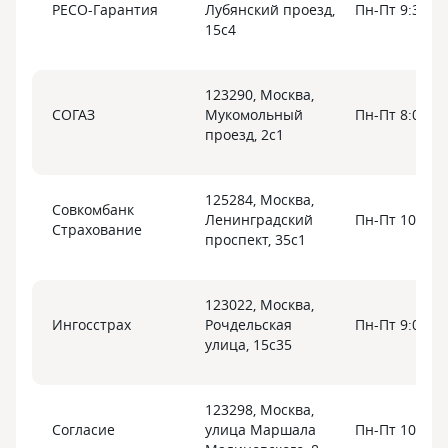
РЕСО-Гарантия
Лубянский проезд,
Пн-Пт 9:30-20
15с4
123290, Москва,
СОГАЗ
Мукомольный
Пн-Пт 8:00-20
проезд, 2с1
125284, Москва,
Совкомбанк
Ленинградский
Пн-Пт 10:00-
Страхование
проспект, 35с1
123022, Москва,
Ингосстрах
Рочдельская
Пн-Пт 9:00-20
улица, 15с35
123298, Москва,
Согласие
улица Маршала
Пн-Пт 10:00-