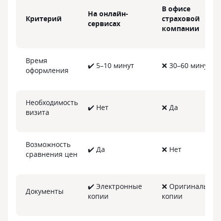
В офисе
На онлайн-
Критерий
страховой
сервисах
компании
Время
✔️ 5–10 минут
❌ 30–60 минут
оформления
Необходимость
✔️ Нет
❌ Да
визита
Возможность
✔️ Да
❌ Нет
сравнения цен
✔️ Электронные
❌ Оригиналы ил
Документы
копии
копии