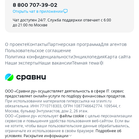
8 800 707-39-02
Открыть чат в приложении
Чат доступен 24/7. Служба поддержки отвечает с 6:00
до 21:00 по Москве
О проекте
Контакты
Партнерская программа
Для агентов
Пользовательское соглашение
Политика конфиденциальности
Энциклопедия
Карта сайта
Наши эксперты
Наши вакансии
Тёмная тема
ООО «Сравни.ру» осуществляет деятельность в сфере IT: сервис
предоставляет онлайн-услуги по подбору финансовых продуктов.
При использовании материалов гиперссылка на sravni.ru
обязательна. ИНН 7710718303, ОГРН 1087746642774. 109544, г.
Москва, бульвар Энтузиастов, дом 2, 26 этаж.
ООО «Сравни.ру» использует
файлы cookie
с целью персонализации
сервисов и повышения удобства пользования веб-сайтом. Если вы
не хотите, чтобы ваши пользовательские данные обрабатывались,
ограничьте их использование в своём браузере.
Подробнее об
условиях.
Раскрытие информации