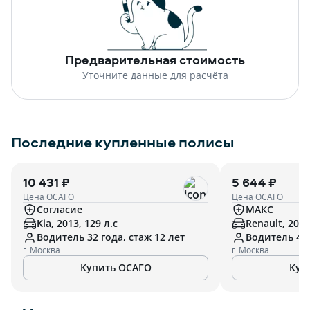
Предварительная стоимость
Уточните данные для расчёта
Последние купленные полисы
10 431 ₽
5 644 ₽
Цена ОСАГО
Цена ОСАГО
Согласие
МАКС
Kia, 2013, 129 л.с
Renault, 2011
Водитель 32 года, стаж 12 лет
Водитель 47 
г. Москва
г. Москва
Купить ОСАГО
Куп