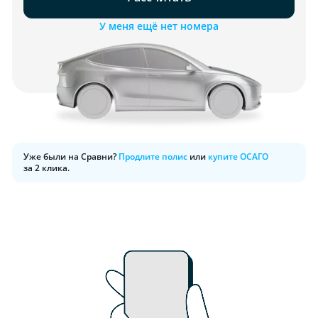
У меня ещё нет номера
Уже были на Сравни?
Продлите полис
или
купите ОСАГО
за 2 клика.