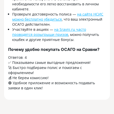
необходимости его легко восстановить в личном
кабинете.
Проверьте достоверность полиса —
на сайте НСИС
можно бесплатно убедиться
, что ваш электронный
ОСАГО действителен.
Участвуйте в акциях —
на Sravni.ru часто
проводятся розыгрыши призов
, можно получить
кэшбек и другие приятные бонусы.
Почему удобно покупать ОСАГО на Сравни?
Ответов:
4
✅ Показываем самые выгодные предложения!
🚀 Быстро подбираем полис и помогаем с
оформлением!
💰 Не берем комиссию!
🟢 Удобное приложение и возможность подавать
заявки в один клик!