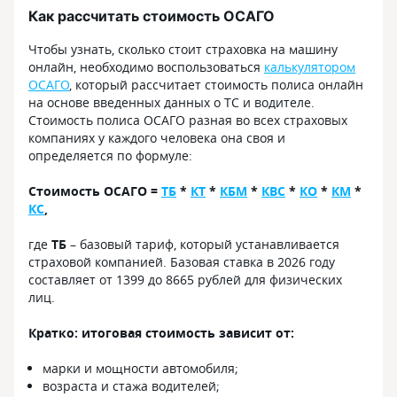
Как рассчитать стоимость ОСАГО
Чтобы узнать, сколько стоит страховка на машину
онлайн, необходимо воспользоваться
калькулятором
ОСАГО
, который рассчитает стоимость полиса онлайн
на основе введенных данных о ТС и водителе.
Стоимость полиса ОСАГО разная во всех страховых
компаниях у каждого человека она своя и
определяется по формуле:
Стоимость ОСАГО =
ТБ
*
КТ
*
КБМ
*
КВС
*
КО
*
КМ
*
КС
,
где
ТБ
– базовый тариф, который устанавливается
страховой компанией. Базовая ставка в 2026 году
составляет от 1399 до 8665 рублей для физических
лиц.
Кратко: итоговая стоимость зависит от:
марки и мощности автомобиля;
возраста и стажа водителей;