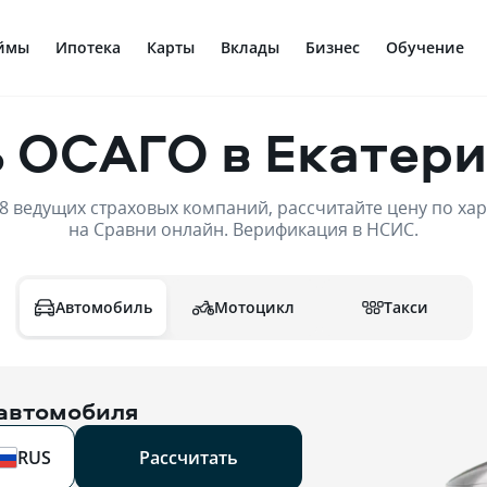
ймы
Ипотека
Карты
Вклады
Бизнес
Обучение
 ОСАГО в Екатер
8 ведущих страховых компаний, рассчитайте цену по хар
на Сравни онлайн. Верификация в НСИС.
Мотоцикл
Такси
Автомобиль
 автомобиля
RUS
Рассчитать