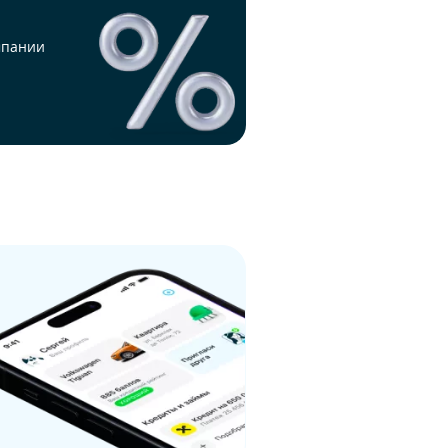
мпании