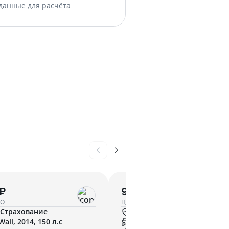
данные для расчёта
 ₽
9 627 ₽
ГО
Цена ОСАГО
Страхование
Ренессанс Страхование
Wall, 2014, 150 л.с
Infiniti, 2012, 222 л.с