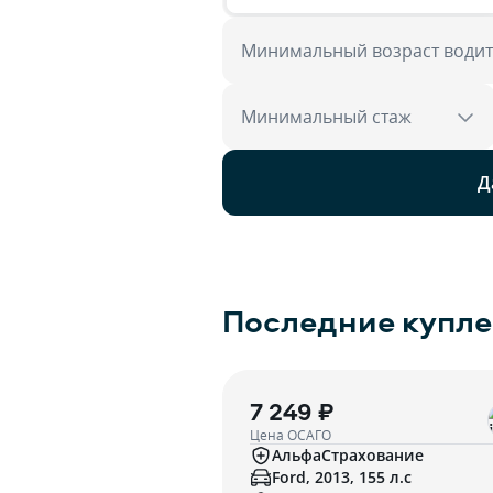
Минимальный возраст води
Минимальный стаж
Д
Последние купл
7 249 ₽
Цена ОСАГО
АльфаСтрахование
Ford, 2013, 155 л.с