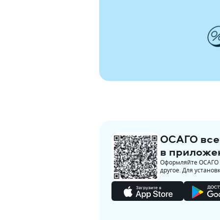
ОСАГО все
в приложе
Оформляйте ОСАГО з
другое. Для установ