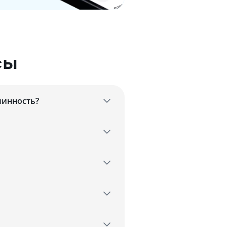
сы
линность?