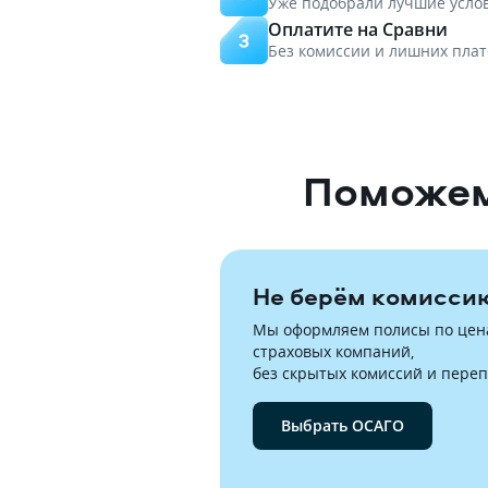
Уже подобрали лучшие усло
Оплатите на Сравни
Без комиссии и лишних пла
Поможем
Не берём комисси
Мы оформляем полисы по цена
страховых компаний,

без скрытых комиссий и переп
Выбрать ОСАГО