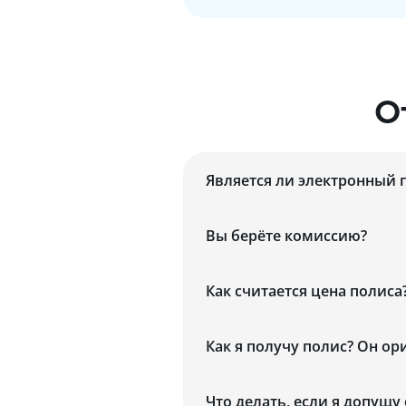
О
Является ли электронный 
Вы берёте комиссию?
Как считается цена полиса
Как я получу полис? Он о
Что делать, если я допущу