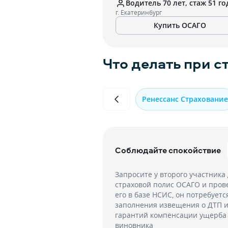
Водитель 70 лет, стаж 51 го
г. Екатеринбург
Купить ОСАГО
Что делать при с
Ренессанс Страхование
Соблюдайте спокойствие
Запросите у второго участника
страховой полис ОСАГО и пров
его в базе НСИС, он потребуетс
заполнения извещения о ДТП 
гарантий компенсации ущерба
виновника