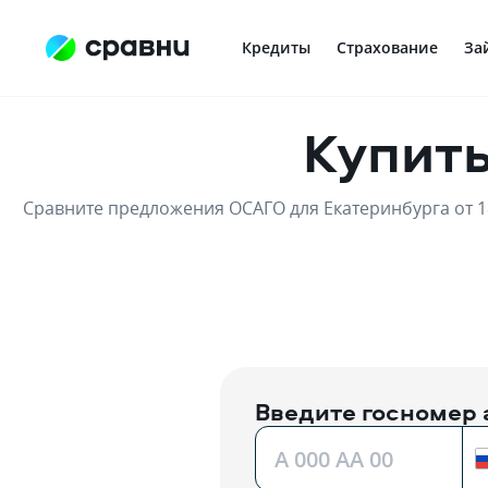
Кредиты
Страхование
За
Купить
Сравните предложения ОСАГО для Екатеринбурга от 1
Введите госномер
A 000 AA 00