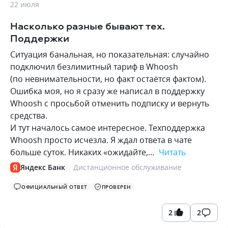
22 июля
Насколько разные бывают тех.
Поддержки
Ситуация банальная, но показательная: случайно
подключил безлимитный тариф в Whoosh
(по невнимательности, но факт остаётся фактом).
Ошибка моя, но я сразу же написал в поддержку
Whoosh с просьбой отменить подписку и вернуть
средства.
И тут началось самое интересное. Техподдержка
Whoosh просто исчезла. Я ждал ответа в чате
больше суток. Никаких «ожидайте,…
Читать
Яндекс Банк
Дистанционное обслуживание
ОФИЦИАЛЬНЫЙ ОТВЕТ
ПРОВЕРЕН
2
2