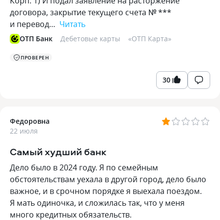
Корп. 1) И подал заявление на расторжение
договора, закрытие текущего счета № ***
и перевод…
Читать
ОТП Банк
Дебетовые карты
«
ОТП Карта
»
ПРОВЕРЕН
30
Федоровна
22 июля
Самый худший банк
Дело было в 2024 году. Я по семейным
обстоятельствам уехала в другой город, дело было
важное, и в срочном порядке я выехала поездом.
Я мать одиночка, и сложилась так, что у меня
много кредитных обязательств.