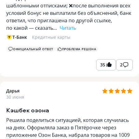
шаблонными отписками; ❌️после выполнения всех
условий бонус не выплатили без объяснений, банк
ответил, что приглашена по другой ссылке,
по какой — сказать…
Читать
Т-Банк
Кредитные карты
ОФИЦИАЛЬНЫЙ ОТВЕТ
ПРОБЛЕМА РЕШЕНА
35
2
Дарья
30 июня
Кэшбек озона
Решила поделиться ситуацией, которая случилась
на днях. Оформляла заказ в Пятёрочке через
приложение Озон Банка, набрала товаров на 1009