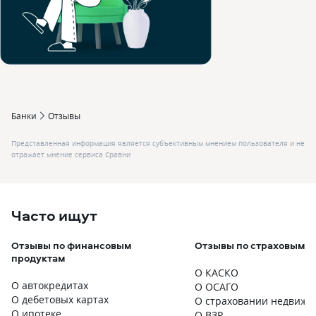
Банки
Отзывы
Представленная информация является субъективным мнением пользователя и не
отражает мнение сервиса Сравни
Часто ищут
Отзывы по финансовым
Отзывы по страховым п
продуктам
О КАСКО
О автокредитах
О ОСАГО
О дебетовых картах
О страховании недвижи
О ипотеке
О ВЗР