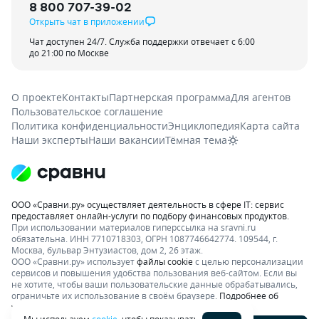
8 800 707-39-02
Открыть чат в приложении
Чат доступен 24/7. Служба поддержки отвечает с 6:00
до 21:00 по Москве
О проекте
Контакты
Партнерская программа
Для агентов
Пользовательское соглашение
Политика конфиденциальности
Энциклопедия
Карта сайта
Наши эксперты
Наши вакансии
Тёмная тема
ООО «Сравни.ру» осуществляет деятельность в сфере IT: сервис
предоставляет онлайн-услуги по подбору финансовых продуктов.
При использовании материалов гиперссылка на sravni.ru
обязательна. ИНН 7710718303, ОГРН 1087746642774. 109544, г.
Москва, бульвар Энтузиастов, дом 2, 26 этаж.
ООО «Сравни.ру» использует
файлы cookie
с целью персонализации
сервисов и повышения удобства пользования веб-сайтом. Если вы
не хотите, чтобы ваши пользовательские данные обрабатывались,
ограничьте их использование в своём браузере.
Подробнее об
условиях.
Раскрытие информации