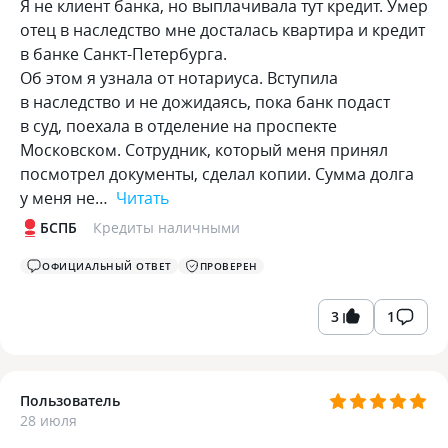
Я не клиент банка, но выплачивала тут кредит. Умер
отец в наследство мне досталась квартира и кредит
в банке Санкт-Петербурга.
Об этом я узнала от нотариуса. Вступила
в наследство и не дожидаясь, пока банк подаст
в суд, поехала в отделение на проспекте
Московском. Сотрудник, который меня принял
посмотрел документы, сделал копии. Сумма долга
у меня не…
Читать
БСПБ
Кредиты наличными
ОФИЦИАЛЬНЫЙ ОТВЕТ
ПРОВЕРЕН
3
1
Пользователь
28 июля