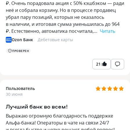
₽. Очень порадовала акция с 50% кэшбэком — ради
неё и собрала корзину. Но в процессе продавец
убрал пару позиций, которых не оказалось
в наличии, и итоговая сумма уменьшилась до 964
₽. Естественно, автоматика посчитала,…
Читать
Ozon Банк
Дебетовые карты
ПРОВЕРЕН
21
Пользователь
30 июня
Лучший банк во всем!
Выражаю огромную благодарность поддержке
Альфа-банка! Операторы в чате на связи 24/7
и всегда быстро и четко решают любой вопрос!