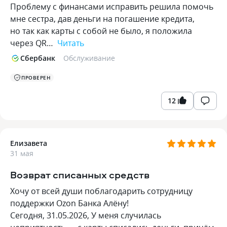
Проблему с финансами исправить решила помочь
мне сестра, дав деньги на погашение кредита,
но так как карты с собой не было, я положила
через QR…
Читать
Сбербанк
Обслуживание
ПРОВЕРЕН
12
Елизавета
31 мая
Возврат списанных средств
Хочу от всей души поблагодарить сотрудницу
поддержки Ozon Банка Алёну!
Сегодня, 31.05.2026, У меня случилась