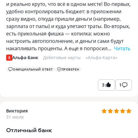
и реально круто, что всё в одном месте! Во-первых,
удобно контролировать бюджет: в приложении
сразу видно, откуда пришли деньги (например,
зарплата от папы) и куда улетают траты. Во-вторых,
есть прикольная фишка — копилка: можно
настроить автопополнение, и деньги сами будут
накапливать проценты. А ещё я попросил…
Читать
Альфа-Банк
Дебетовые карты
«
Альфа-Карта
»
ОФИЦИАЛЬНЫЙ ОТВЕТ
ПРОВЕРЕН
3
1
Виктория
31 июля
Отличный банк