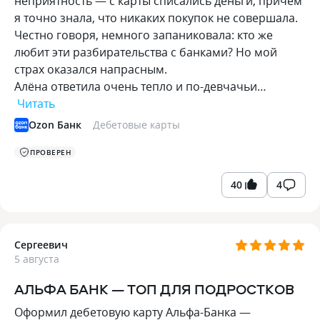
неприятность — с карты списались деньги, причём
я точно знала, что никаких покупок не совершала.
Честно говоря, немного запаниковала: кто же
любит эти разбирательства с банками? Но мой
страх оказался напрасным.
Алёна ответила очень тепло и по-девчачьи…
Читать
Ozon Банк
Дебетовые карты
ПРОВЕРЕН
40
4
Сергеевич
5 августа
АЛЬФА БАНК — ТОП ДЛЯ ПОДРОСТКОВ
Оформил дебетовую карту Альфа-Банка —