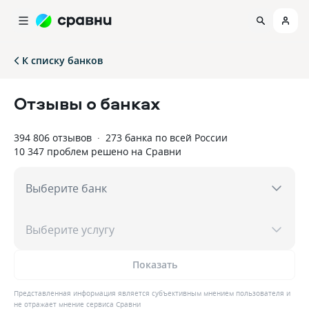
К списку банков
Отзывы о банках
394 806
отзывов
·
273
банка по всей России
10 347
проблем решено на Сравни
Выберите банк
Выберите услугу
Показать
Представленная информация является субъективным мнением пользователя и
не отражает мнение сервиса Сравни