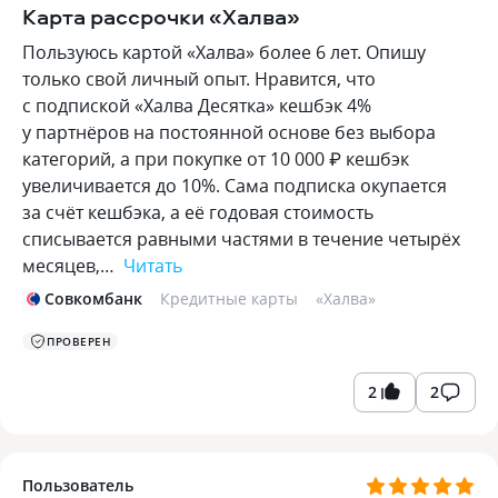
Карта рассрочки «Халва»
Пользуюсь картой «Халва» более 6 лет. Опишу
только свой личный опыт. Нравится, что
с подпиской «Халва Десятка» кешбэк 4%
у партнёров на постоянной основе без выбора
категорий, а при покупке от 10 000 ₽ кешбэк
увеличивается до 10%. Сама подписка окупается
за счёт кешбэка, а её годовая стоимость
списывается равными частями в течение четырёх
месяцев,…
Читать
Совкомбанк
Кредитные карты
«
Халва
»
ПРОВЕРЕН
2
2
Пользователь