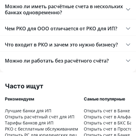
Можно ли иметь расчётные счета в нескольких
банках одновременно?
Чем РКО для ООО отличается от РКО для ИП?
Что входит в РКО и зачем это нужно бизнесу?
Можно ли работать без расчётного счёта?
Часто ищут
Рекомендуем
Самые популярные
Лучшие банки для ИП
Открыть счет в Банке Ак
Открыть расчётный счёт для ИП
Открыть счет в Альфа-Б
Тарифы банков для ИП
Открыть счет в БКС Бан
РКО с бесплатным обслуживанием
Открыть счет в Просто 
Открыть РС для юридических лиц
Открыть счет в Банке Б