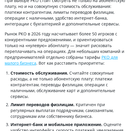
При выборе РКО стоит смотреть не только на абонентскую
плату, но и на совокупную стоимость обслуживания:
платежи контрагентам, лимиты переводов физлицам,
операции с наличными, удобство интернет-банка,
интеграции с бухгалтерией и дополнительные сервисы.
Рынок РКО в 2026 году насчитывает более 50 игроков с
конкурентными предложениями, и ориентироваться
только на «нулевую» абонплату — значит рисковать
переплачивать на операциях. Для небольших компаний и
предпринимателей отдельно собраны тарифы
РКО для
малого бизнеса
. Вот как расставить приоритеты:
Стоимость обслуживания.
Считайте совокупные
расходы, а не только абонентскую плату: платежи
контрагентам, переводы физлицам, операции с
наличными, обслуживание карт и дополнительные
сервисы.
Лимит переводов физлицам.
Критичен при
регулярных выплатах подрядчикам, самозанятым,
сотрудникам или собственнику бизнеса.
Интернет-банк и мобильное приложение.
Оцените
удобство интерфейса, скорость платежей, уведомления,