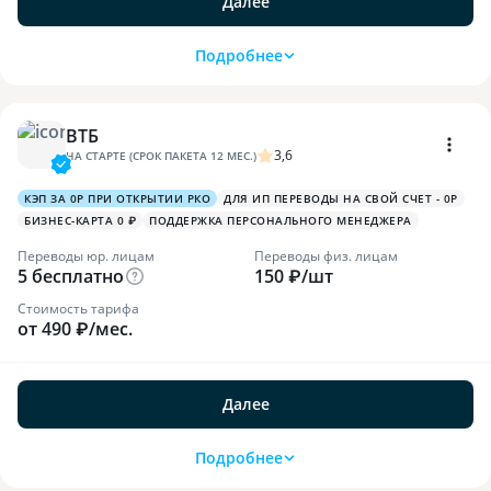
Далее
Подробнее
ВТБ
3,6
НА СТАРТЕ (СРОК ПАКЕТА 12 МЕС.)
КЭП ЗА 0Р ПРИ ОТКРЫТИИ РКО
ДЛЯ ИП ПЕРЕВОДЫ НА СВОЙ СЧЕТ - 0Р
БИЗНЕС-КАРТА 0 ₽
ПОДДЕРЖКА ПЕРСОНАЛЬНОГО МЕНЕДЖЕРА
Переводы юр. лицам
Переводы физ. лицам
5 бесплатно
150 ₽/шт
Стоимость тарифа
от 490 ₽/мес.
Далее
Подробнее