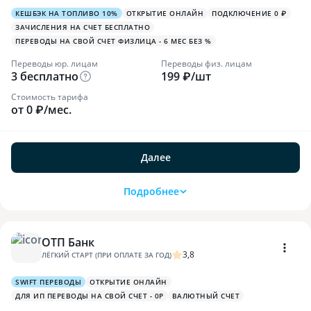
КЕШБЭК НА ТОПЛИВО 10%
ОТКРЫТИЕ ОНЛАЙН
ПОДКЛЮЧЕНИЕ 0 ₽
ЗАЧИСЛЕНИЯ НА СЧЕТ БЕСПЛАТНО
ПЕРЕВОДЫ НА СВОЙ СЧЕТ ФИЗЛИЦА - 6 МЕС БЕЗ %
Переводы юр. лицам
Переводы физ. лицам
3 бесплатно
199 ₽/шт
Стоимость тарифа
от 0 ₽/мес.
Далее
Подробнее
ОТП Банк
3,8
ЛЁГКИЙ СТАРТ (ПРИ ОПЛАТЕ ЗА ГОД)
SWIFT ПЕРЕВОДЫ
ОТКРЫТИЕ ОНЛАЙН
ДЛЯ ИП ПЕРЕВОДЫ НА СВОЙ СЧЕТ - 0Р
ВАЛЮТНЫЙ СЧЕТ