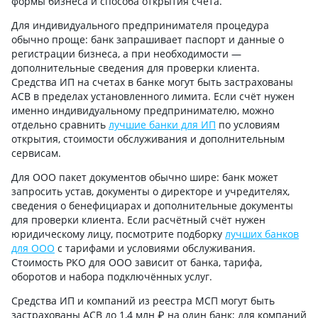
формы бизнеса и способа открытия счёта.
Для индивидуального предпринимателя процедура
обычно проще: банк запрашивает паспорт и данные о
регистрации бизнеса, а при необходимости —
дополнительные сведения для проверки клиента.
Средства ИП на счетах в банке могут быть застрахованы
АСВ в пределах установленного лимита. Если счёт нужен
именно индивидуальному предпринимателю, можно
отдельно сравнить
лучшие банки для ИП
по условиям
открытия, стоимости обслуживания и дополнительным
сервисам.
Для ООО пакет документов обычно шире: банк может
запросить устав, документы о директоре и учредителях,
сведения о бенефициарах и дополнительные документы
для проверки клиента. Если расчётный счёт нужен
юридическому лицу, посмотрите подборку
лучших банков
для ООО
с тарифами и условиями обслуживания.
Стоимость РКО для ООО зависит от банка, тарифа,
оборотов и набора подключённых услуг.
Средства ИП и компаний из реестра МСП могут быть
застрахованы АСВ до 1,4 млн ₽ на один банк; для компаний