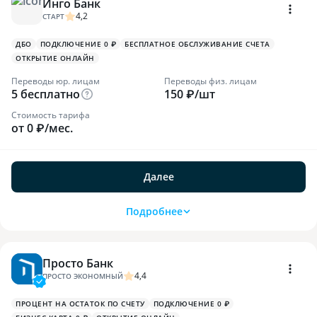
Инго Банк
4,2
СТАРТ
ДБО
ПОДКЛЮЧЕНИЕ 0 ₽
БЕСПЛАТНОЕ ОБСЛУЖИВАНИЕ СЧЕТА
ОТКРЫТИЕ ОНЛАЙН
Переводы юр. лицам
Переводы физ. лицам
5 бесплатно
150 ₽/шт
Стоимость тарифа
от 0 ₽/мес.
Далее
Подробнее
Просто Банк
4,4
ПРОСТО ЭКОНОМНЫЙ
ПРОЦЕНТ НА ОСТАТОК ПО СЧЕТУ
ПОДКЛЮЧЕНИЕ 0 ₽