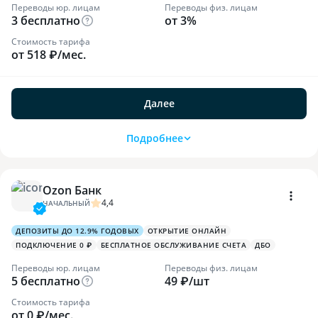
Переводы юр. лицам
Переводы физ. лицам
3 бесплатно
от 3%
Стоимость тарифа
от 518 ₽/мес.
Далее
Подробнее
Ozon Банк
4,4
НАЧАЛЬНЫЙ
ДЕПОЗИТЫ ДО 12.9% ГОДОВЫХ
ОТКРЫТИЕ ОНЛАЙН
ПОДКЛЮЧЕНИЕ 0 ₽
БЕСПЛАТНОЕ ОБСЛУЖИВАНИЕ СЧЕТА
ДБО
Переводы юр. лицам
Переводы физ. лицам
5 бесплатно
49 ₽/шт
Стоимость тарифа
от 0 ₽/мес.