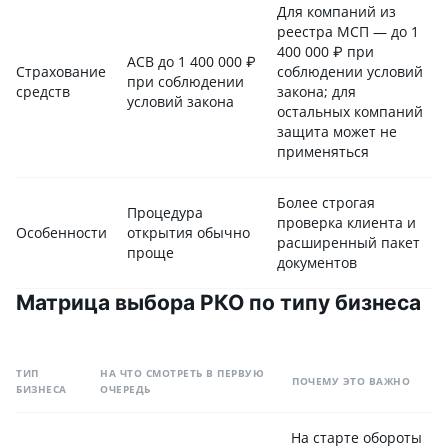
Для компаний из
реестра МСП — до 1
400 000 ₽ при
АСВ до 1 400 000 ₽
Страхование
соблюдении условий
при соблюдении
средств
закона; для
условий закона
остальных компаний
защита может не
применяться
Более строгая
Процедура
проверка клиента и
Особенности
открытия обычно
расширенный пакет
проще
документов
Матрица выбора РКО по типу бизнеса
ТИП
НА ЧТО СМОТРЕТЬ В ПЕРВУЮ
ПОЧЕМУ ЭТО ВАЖНО
БИЗНЕСА
ОЧЕРЕДЬ
На старте обороты