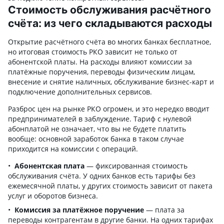
Стоимость обслуживания расчётного
счёта: из чего складываются расходы
Открытие расчётного счёта во многих банках бесплатное,
но итоговая стоимость РКО зависит не только от
абонентской платы. На расходы влияют комиссии за
платёжные поручения, переводы физическим лицам,
внесение и снятие наличных, обслуживание бизнес-карт и
подключение дополнительных сервисов.
Разброс цен на рынке РКО огромен, и это нередко вводит
предпринимателей в заблуждение. Тариф с нулевой
абонплатой не означает, что вы не будете платить
вообще: основной заработок банка в таком случае
приходится на комиссии с операций.
Абонентская плата
— фиксированная стоимость
обслуживания счёта. У одних банков есть тарифы без
ежемесячной платы, у других стоимость зависит от пакета
услуг и оборотов бизнеса.
Комиссия за платёжное поручение
— плата за
переводы контрагентам в другие банки. На одних тарифах