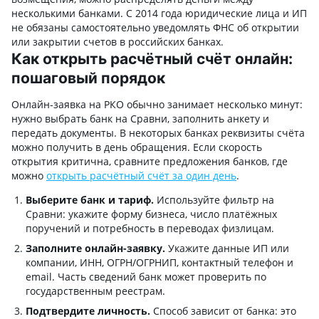
несколькими банками. С 2014 года юридические лица и ИП
не обязаны самостоятельно уведомлять ФНС об открытии
или закрытии счетов в российских банках.
Как открыть расчётный счёт онлайн:
пошаговый порядок
Онлайн-заявка на РКО обычно занимает несколько минут:
нужно выбрать банк на Сравни, заполнить анкету и
передать документы. В некоторых банках реквизиты счёта
можно получить в день обращения. Если скорость
открытия критична, сравните предложения банков, где
можно
открыть расчётный счёт за один день
.
Выберите банк и тариф.
Используйте фильтр на
Сравни: укажите форму бизнеса, число платёжных
поручений и потребность в переводах физлицам.
Заполните онлайн-заявку.
Укажите данные ИП или
компании, ИНН, ОГРН/ОГРНИП, контактный телефон и
email. Часть сведений банк может проверить по
государственным реестрам.
Подтвердите личность.
Способ зависит от банка: это