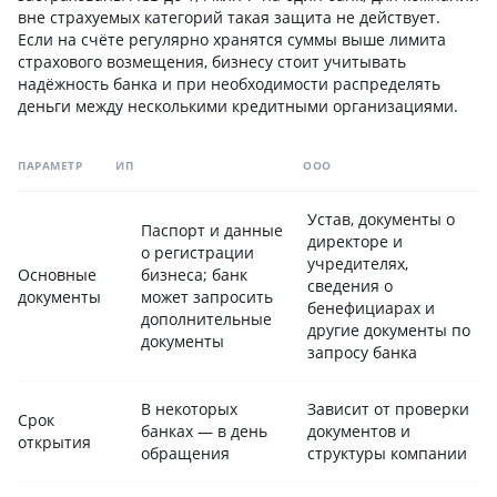
вне страхуемых категорий такая защита не действует.
Если на счёте регулярно хранятся суммы выше лимита
страхового возмещения, бизнесу стоит учитывать
надёжность банка и при необходимости распределять
деньги между несколькими кредитными организациями.
ПАРАМЕТР
ИП
ООО
Устав, документы о
Паспорт и данные
директоре и
о регистрации
учредителях,
Основные
бизнеса; банк
сведения о
документы
может запросить
бенефициарах и
дополнительные
другие документы по
документы
запросу банка
В некоторых
Зависит от проверки
Срок
банках — в день
документов и
открытия
обращения
структуры компании