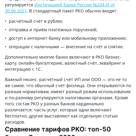
регулируется
Инструкцией Банка России №204-И от
30.06.2021
. В стандартный пакет РКО обычно входят:
расчётный счёт в рублях;
отправка и приём платёжных поручений;
доступ к интернет-банку или мобильному приложению;
операции с наличными — внесение на счёт и снятие.
Дополнительно многие банки включают в РКО бизнес-
карту, онлайн-бухгалтерию, валютный счёт, эквайринг и
интеграцию с 1С.
Важный нюанс: расчётный счёт ИП или ООО — это не то
же самое, что обычный счёт физлица. Они открываются по
разным нормативам, имеют разный режим использования
и по-разному регулируются налоговыми органами. Кроме
того, состав РКО у разных банков кардинально
различается: часть услуг, которые одни включают
бесплатно, другие выставляют как отдельную статью
расходов.
Сравнение тарифов РКО: топ-50