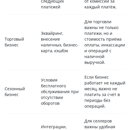
следующих
от комиссии за
платежей
каждый платёж.
Для торговли
важны не только
Эквайринг,
платежи, но и
Торговый
внесение
стоимость приёма
бизнес
наличных, бизнес-
оплаты, инкассации
карта, кэшбэк
и операций с
наличной
выручкой.
Если бизнес
Условия
работает не каждый
бесплатного
Сезонный
месяц, важно не
обслуживания при
бизнес
платить за счёт в
отсутствии
периоды без
оборотов
операций.
Для селлеров
Интеграции,
важны удобная