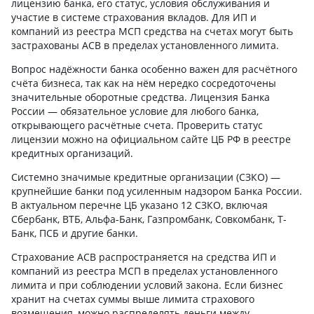
лицензию банка, его статус, условия обслуживания и
участие в системе страхования вкладов. Для ИП и
компаний из реестра МСП средства на счетах могут быть
застрахованы АСВ в пределах установленного лимита.
Вопрос надёжности банка особенно важен для расчётного
счёта бизнеса, так как на нём нередко сосредоточены
значительные оборотные средства. Лицензия Банка
России — обязательное условие для любого банка,
открывающего расчётные счета. Проверить статус
лицензии можно на официальном сайте ЦБ РФ в реестре
кредитных организаций.
Системно значимые кредитные организации (СЗКО) —
крупнейшие банки под усиленным надзором Банка России.
В актуальном перечне ЦБ указано 12 СЗКО, включая
Сбербанк, ВТБ, Альфа-Банк, Газпромбанк, Совкомбанк, Т-
Банк, ПСБ и другие банки.
Страхование АСВ распространяется на средства ИП и
компаний из реестра МСП в пределах установленного
лимита и при соблюдении условий закона. Если бизнес
хранит на счетах суммы выше лимита страхового
возмещения, можно распределять деньги между