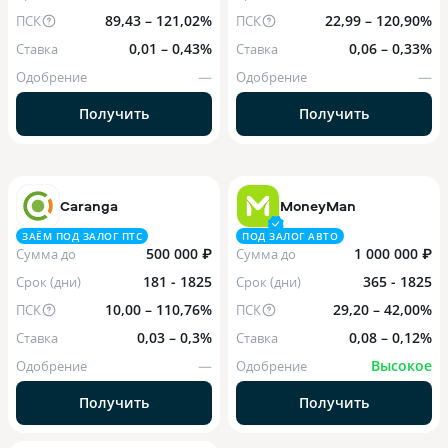
89,43 – 121,02%
22,99 – 120,90%
ПСК
ПСК
0,01 – 0,43%
0,06 – 0,33%
Ставка
Ставка
—
—
Одобрение
Одобрение
Получить
Получить
Caranga
MoneyMan
ЗАЁМ ПОД ЗАЛОГ ПТС
ПОД ЗАЛОГ АВТО
500 000 ₽
1 000 000 ₽
Сумма до
Сумма до
181 - 1825
365 - 1825
Срок (дни)
Срок (дни)
10,00 – 110,76%
29,20 – 42,00%
ПСК
ПСК
0,03 – 0,3%
0,08 – 0,12%
Ставка
Ставка
—
Высокое
Одобрение
Одобрение
Получить
Получить