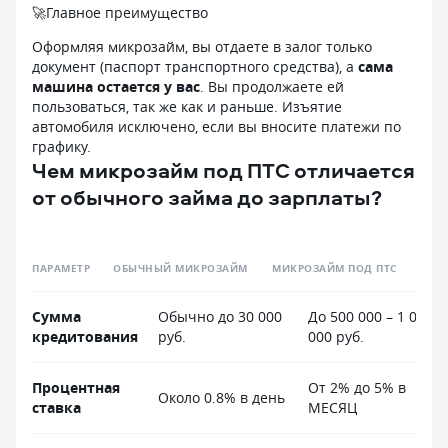
🚀
Главное преимущество
Оформляя микрозайм, вы отдаете в залог только
документ (паспорт транспортного средства), а
сама
машина остается у вас
. Вы продолжаете ей
пользоваться, так же как и раньше. Изъятие
автомобиля исключено, если вы вносите платежи по
графику.
Чем микрозайм под ПТС отличается
от обычного займа до зарплаты?
ПАРАМЕТР
ОБЫЧНЫЙ МИКРОЗАЙМ
МИКРОЗАЙМ ПОД ПТС
Сумма
Обычно до 30 000
До 500 000 – 1 000
кредитования
руб.
000 руб.
Процентная
От 2% до 5% в
Около 0.8% в день
ставка
МЕСЯЦ