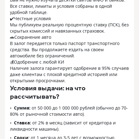
Все ставки, лимиты и условия собраны в одной
удобной таблице.
✔️Честные условия
Мы публикуем реальную процентную ставку (ПСК), без
скрытых комиссий и навязанных страховок.
🚗Сохранение авто
В залог передается только паспорт транспортного
средства. Вы продолжаете ездить на своем
автомобиле без ограничений.
💰Одобрение с любой КИ
Наличие залога гарантирует одобрение в 95% случаев
даже клиентам с плохой кредитной историей или
открытыми просрочками.
Условия выдачи: на что
рассчитывать?
Сумма:
от 50 000 до 1 000 000 рублей (обычно до 70-
80% от рыночной стоимости авто).
Ставка:
от 2% в месяц (зависит от кредитора и
ликвидности машины).
Сроки:
от 1 месяца до 3-5 лет с возможностью