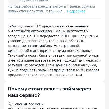
4,5 года работала консультантом в Т-Банке, обучала
новых специалистов. Затем был...
Подробнее
Займ под залог ПТС предполагает обеспечение
обязательств автомобилем. Машина остается у
владельца, но ПТС передается МФО. При нарушении
условий договора кредитор вправе обратить
взыскание на автомобиль. Это серьезный
финансовый шаг с юридическими последствиями.
Такой займ может быть оправдан при крупной сумме
и четком плане возврата, но не подходит для мелких и
регулярных расходов. Если нужно небольшая сумма,
лучше подобрать займ без процентов в МФО, которая
предлагает такой вариант новым клиентам.
Почему стоит искать займ через
наш сервис?
🔍Экономия времени
Вам не нужно изучать десятки сайтов МФО и банков.