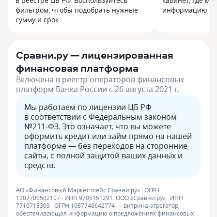
в реестре ЦБ РФ. Воспользуйтесь
кабинет, где мо
фильтром, чтобы подобрать нужные
информацию и с
сумму и срок.
Сравни.ру — лицензированная
финансовая платформа
Включена в реестр операторов финансовых
платформ Банка России с 26 августа 2021 г.
Мы работаем по лицензии ЦБ РФ
в соответствии с Федеральным законом
№211-ФЗ. Это означает, что вы можете
оформить кредит или займ прямо на нашей
платформе — без переходов на сторонние
сайты, с полной защитой ваших данных и
средств.
АО «Финансовый Маркетплейс Сравни.ру» · ОГРН
1207700502107 · ИНН 9705151291. ООО «Сравни.ру» · ИНН
7710718303 · ОГРН 1087746642774 — витрина-агрегатор,
обеспечивающая информацию о предложениях финансовых