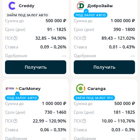
Creddy
ДоброЗайм
ЗАЙМ ПОД ЗАЛОГ АВТО
ПОД ЗАЛОГ АВТО
500 000 ₽
1 000 000 ₽
Сумма до
Сумма до
91 - 1825
390 - 1800
Срок (дни)
Срок (дни)
32,85 – 94,90%
89,43 – 121,02%
ПСК
ПСК
0,09 – 0,26%
0,01 – 0,43%
Ставка
Ставка
—
—
Одобрение
Одобрение
Получить
Получить
CarMoney
Caranga
ПОД ЗАЛОГ АВТО
ЗАЁМ ПОД ЗАЛОГ ПТС
1 000 000 ₽
500 000 ₽
Сумма до
Сумма до
730 - 1460
181 - 1825
Срок (дни)
Срок (дни)
22,99 – 120,90%
10,00 – 110,76%
ПСК
ПСК
0,06 – 0,33%
0,03 – 0,3%
Ставка
Ставка
—
—
Одобрение
Одобрение