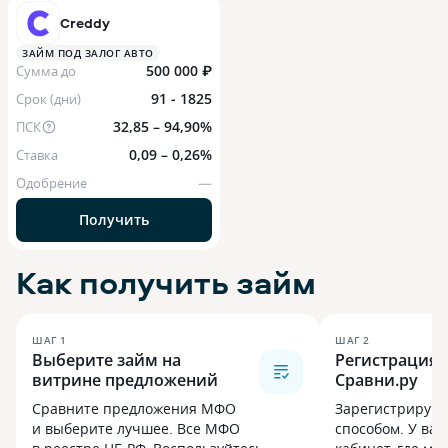
Creddy
ЗАЙМ ПОД ЗАЛОГ АВТО
500 000 ₽
Сумма до
91 - 1825
Срок (дни)
32,85 – 94,90%
ПСК
0,09 – 0,26%
Ставка
—
Одобрение
Получить
Как получить займ
ШАГ
1
ШАГ
2
Выберите займ на
Регистрация 
витрине предложений
Сравни.ру
Сравните предложения МФО
Зарегистрируй
и выберите лучшее. Все МФО
способом. У вас