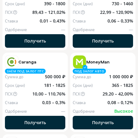
390 - 1800
730 - 1460
Срок (дни)
Срок (дни)
89,43 – 121,02%
22,99 – 120,90%
ПСК
ПСК
0,01 – 0,43%
0,06 – 0,33%
Ставка
Ставка
—
—
Одобрение
Одобрение
Получить
Получить
Caranga
MoneyMan
ЗАЁМ ПОД ЗАЛОГ ПТС
ПОД ЗАЛОГ АВТО
500 000 ₽
1 000 000 ₽
Сумма до
Сумма до
181 - 1825
365 - 1825
Срок (дни)
Срок (дни)
10,00 – 110,76%
29,20 – 42,00%
ПСК
ПСК
0,03 – 0,3%
0,08 – 0,12%
Ставка
Ставка
—
Высокое
Одобрение
Одобрение
Получить
Получить