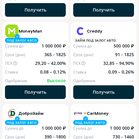
Получить
Получить
MoneyMan
Creddy
ПОД ЗАЛОГ АВТО
ЗАЙМ ПОД ЗАЛОГ АВТО
1 000 000 ₽
500 000 ₽
Сумма до
Сумма до
365 - 1825
91 - 1825
Срок (дни)
Срок (дни)
29,20 – 42,00%
32,85 – 94,90%
ПСК
ПСК
0,08 – 0,12%
0,09 – 0,26%
Ставка
Ставка
Высокое
—
Одобрение
Одобрение
Получить
Получить
ДоброЗайм
CarMoney
ПОД ЗАЛОГ АВТО
ПОД ЗАЛОГ АВТО
1 000 000 ₽
1 000 000 ₽
Сумма до
Сумма до
390 - 1800
730 - 1460
Срок (дни)
Срок (дни)