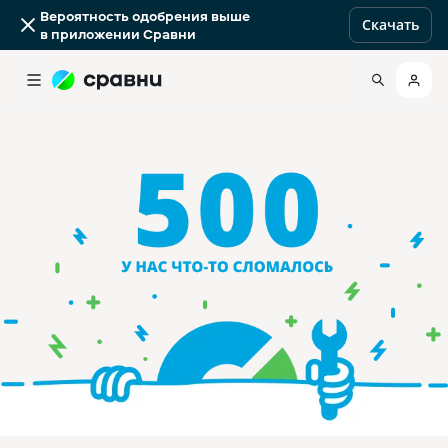
Вероятность одобрения выше
Скачать
в приложении Сравни