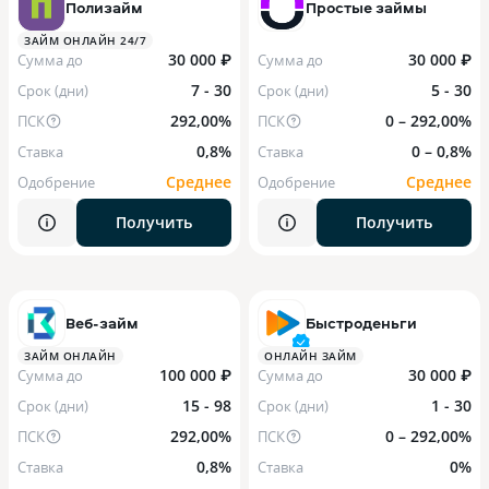
Полизайм
Простые займы
ЗАЙМ ОНЛАЙН 24/7
30 000 ₽
30 000 ₽
Сумма до
Сумма до
7 - 30
5 - 30
Срок (дни)
Срок (дни)
292,00%
0 – 292,00%
ПСК
ПСК
0,8%
0 – 0,8%
Ставка
Ставка
Среднее
Среднее
Одобрение
Одобрение
Получить
Получить
Веб-займ
Быстроденьги
ЗАЙМ ОНЛАЙН
ОНЛАЙН ЗАЙМ
100 000 ₽
30 000 ₽
Сумма до
Сумма до
15 - 98
1 - 30
Срок (дни)
Срок (дни)
292,00%
0 – 292,00%
ПСК
ПСК
0,8%
0%
Ставка
Ставка