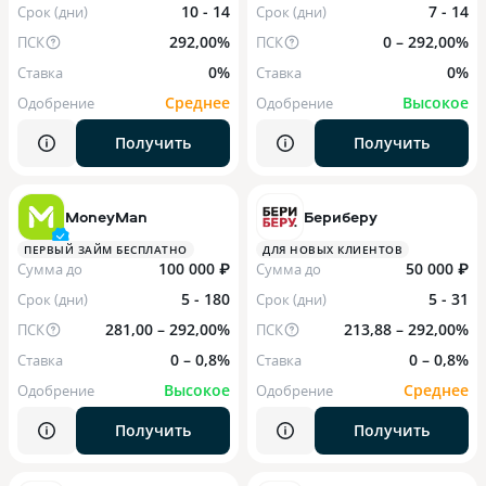
10 - 14
7 - 14
Срок (дни)
Срок (дни)
292,00%
0 – 292,00%
ПСК
ПСК
0%
0%
Ставка
Ставка
Среднее
Высокое
Одобрение
Одобрение
Получить
Получить
MoneyMan
Бериберу
ПЕРВЫЙ ЗАЙМ БЕСПЛАТНО
ДЛЯ НОВЫХ КЛИЕНТОВ
100 000 ₽
50 000 ₽
Сумма до
Сумма до
5 - 180
5 - 31
Срок (дни)
Срок (дни)
281,00 – 292,00%
213,88 – 292,00%
ПСК
ПСК
0 – 0,8%
0 – 0,8%
Ставка
Ставка
Высокое
Среднее
Одобрение
Одобрение
Получить
Получить