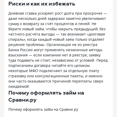
Риски и как их избежать
Дневная ставка ускоряет рост долга при просрочке —
даже несколько дней задержки заметно увеличивают
сумму к возврату за счёт процентов и пеней. Не
берите новый займ, чтобы закрыть предыдущий, без
честного расчёта выгоды — так возникает «долговая
спираль», когда каждый новый заём только отдаляет
решение проблемы. Организации не из реестра
Банка России могут применять незаконные методы
взыскания — если компании нет в реестре, заявку
туда подавать не стоит, независимо от условий. Перед
подписанием договора читайте его целиком:
некоторые МФО подключают за отдельную плату
страховку или консультационные пакеты, и именно
они часто оказываются причиной переплаты сверх
ожидаемой.
Почему оформлять займ на
Сравни.ру
Почему оформлять займ на Сравни.ру