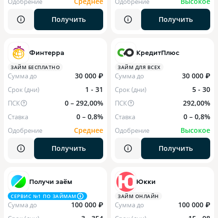
Среднее
Высокое
Одобрение
Одобрение
Получить
Получить
Финтерра
КредитПлюс
ЗАЙМ БЕСПЛАТНО
ЗАЙМ ДЛЯ ВСЕХ
30 000 ₽
30 000 ₽
Сумма до
Сумма до
1 - 31
5 - 30
Срок (дни)
Срок (дни)
0 – 292,00%
292,00%
ПСК
ПСК
0 – 0,8%
0 – 0,8%
Ставка
Ставка
Среднее
Высокое
Одобрение
Одобрение
Получить
Получить
Получи заём
Юкки
СЕРВИС №1 ПО ЗАЙМАМ
ЗАЙМ ОНЛАЙН
100 000 ₽
100 000 ₽
Сумма до
Сумма до