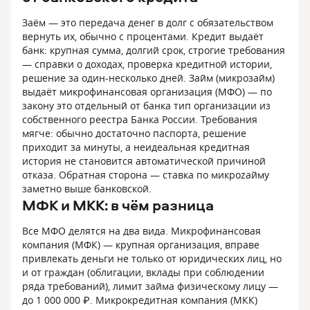
Заём — это передача денег в долг с обязательством
вернуть их, обычно с процентами. Кредит выдаёт
банк: крупная сумма, долгий срок, строгие требования
— справки о доходах, проверка кредитной истории,
решение за один-несколько дней. Займ (микрозайм)
выдаёт микрофинансовая организация (МФО) — по
закону это отдельный от банка тип организации из
собственного реестра Банка России. Требования
мягче: обычно достаточно паспорта, решение
приходит за минуты, а неидеальная кредитная
история не становится автоматической причиной
отказа. Обратная сторона — ставка по микрozaйму
заметно выше банковской.
МФК и МКК: в чём разница
Все МФО делятся на два вида. Микрофинансовая
компания (МФК) — крупная организация, вправе
привлекать деньги не только от юридических лиц, но
и от граждан (облигации, вклады при соблюдении
ряда требований), лимит займа физическому лицу —
до 1 000 000 ₽. Микрокредитная компания (МКК)