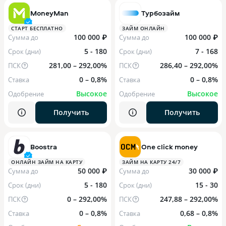
MoneyMan
Турбозайм
СТАРТ БЕСПЛАТНО
ЗАЙМ ОНЛАЙН
100 000 ₽
100 000 ₽
Сумма до
Сумма до
5 - 180
7 - 168
Срок (дни)
Срок (дни)
281,00 – 292,00%
286,40 – 292,00%
ПСК
ПСК
0 – 0,8%
0 – 0,8%
Ставка
Ставка
Высокое
Высокое
Одобрение
Одобрение
Получить
Получить
Boostra
One click money
ОНЛАЙН ЗАЙМ НА КАРТУ
ЗАЙМ НА КАРТУ 24/7
50 000 ₽
30 000 ₽
Сумма до
Сумма до
5 - 180
15 - 30
Срок (дни)
Срок (дни)
0 – 292,00%
247,88 – 292,00%
ПСК
ПСК
0 – 0,8%
0,68 – 0,8%
Ставка
Ставка