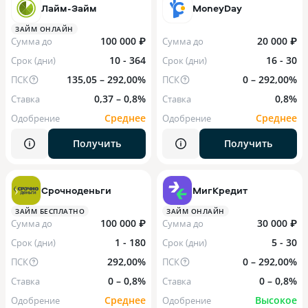
Лайм-Займ
MoneyDay
ЗАЙМ ОНЛАЙН
100 000 ₽
20 000 ₽
Сумма до
Сумма до
10 - 364
16 - 30
Срок (дни)
Срок (дни)
135,05 – 292,00%
0 – 292,00%
ПСК
ПСК
0,37 – 0,8%
0,8%
Ставка
Ставка
Среднее
Среднее
Одобрение
Одобрение
Получить
Получить
Срочноденьги
МигКредит
ЗАЙМ БЕСПЛАТНО
ЗАЙМ ОНЛАЙН
100 000 ₽
30 000 ₽
Сумма до
Сумма до
1 - 180
5 - 30
Срок (дни)
Срок (дни)
292,00%
0 – 292,00%
ПСК
ПСК
0 – 0,8%
0 – 0,8%
Ставка
Ставка
Среднее
Высокое
Одобрение
Одобрение