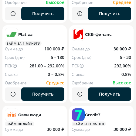
Высокое
Среднее
Одобрение
Одобрение
Получить
Получить
Platiza
СКБ-финанс
ЗАЙМ ЗА 1 МИНУТУ
100 000 ₽
30 000 ₽
Сумма до
Сумма до
5 - 180
5 - 30
Срок (дни)
Срок (дни)
281,00 – 292,00%
292,00%
ПСК
ПСК
0 – 0,8%
0,8%
Ставка
Ставка
Среднее
Высокое
Одобрение
Одобрение
Получить
Получить
Свои люди
Credit7
ЗАЙМ ОНЛАЙН
ЗАЙМ БЕСПЛАТНО
30 000 ₽
30 000 ₽
Сумма до
Сумма до