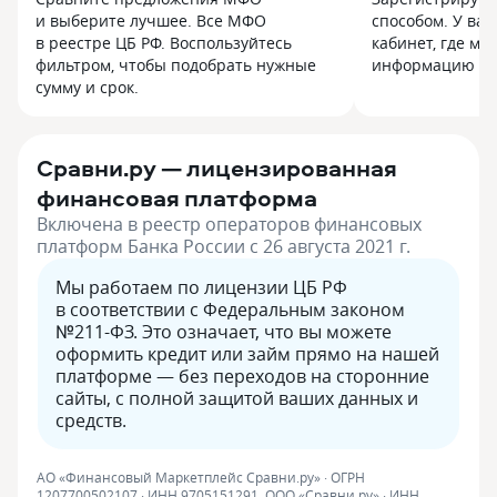
и выберите лучшее. Все МФО
способом. У вас
в реестре ЦБ РФ. Воспользуйтесь
кабинет, где мо
фильтром, чтобы подобрать нужные
информацию и с
сумму и срок.
Сравни.ру — лицензированная
финансовая платформа
Включена в реестр операторов финансовых
платформ Банка России с 26 августа 2021 г.
Мы работаем по лицензии ЦБ РФ
в соответствии с Федеральным законом
№211-ФЗ. Это означает, что вы можете
оформить кредит или займ прямо на нашей
платформе — без переходов на сторонние
сайты, с полной защитой ваших данных и
средств.
АО «Финансовый Маркетплейс Сравни.ру» · ОГРН
1207700502107 · ИНН 9705151291. ООО «Сравни.ру» · ИНН