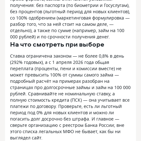
получения: без паспорта (по биометрии и Госуслугам),
без процентов (льготный период для новых клиентов),
со 100% одобрением (маркетинговая формулировка —
разбор того, что за ней стоит на самом деле, —
отдельно), а также по сумме (например, займ на 100
000 рублей) и по срочности получения денег.
На что смотреть при выборе
Ставка ограничена законом — не более 0,8% в день
(292% годовых), а с 1 апреля 2026 года общая
переплата (проценты, пени и комиссии вместе) не
может превысить 100% от суммы самого займа —
подробный расчёт на примерах разобран на
страницах про долгосрочные займы и займ на 100 000
рублей. Сравнивайте не номинальную ставку, а
полную стоимость кредита (ПСК) — она учитывает все
платежи по договору. Проверьте, есть ли льготный
период под 0% для новых клиентов и можно ли
погасить долг досрочно без штрафа. И главное —
сверьте организацию с реестром Банка России; вне
этого списка легальных МФО не бывает, как бы ни
выглядел сайт.