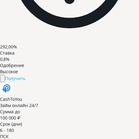
292,00%
Ставка
0,8%
Одобрение
Высокое
Получить
CashToYou
Займ онлайн 24/7
Сумма до
100 000 ₽
Срок (дни)
6 - 180
ПСК