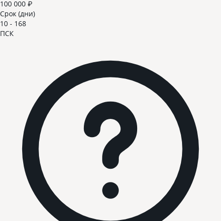
100 000 ₽
Срок (дни)
10 - 168
ПСК