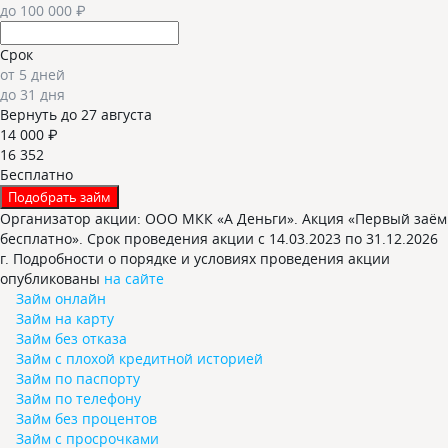
до
100 000 ₽
Срок
от 5 дней
до 31 дня
Вернуть до 27 августа
14 000 ₽
16 352
Бесплатно
Подобрать займ
Организатор акции: ООО МКК «А Деньги». Акция «Первый заём
бесплатно». Срок проведения акции с 14.03.2023 по 31.12.2026
г. Подробности о порядке и условиях проведения акции
опубликованы
на сайте
Займ онлайн
Займ на карту
Займ без отказа
Займ с плохой кредитной историей
Займ по паспорту
Займ по телефону
Займ без процентов
Займ с просрочками