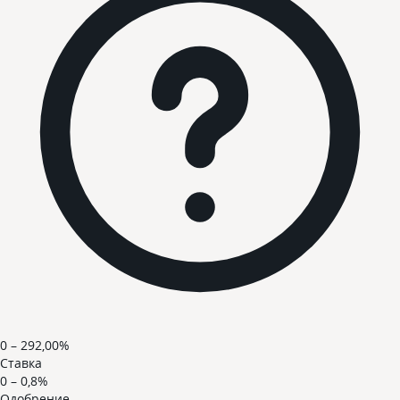
0 – 292,00%
Ставка
0 – 0,8%
Одобрение