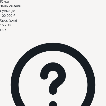
Юкки
Займ онлайн
Сумма до
100 000 ₽
Срок (дни)
15 - 98
ПСК