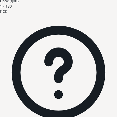
Срок (дни)
1 - 180
ПСК