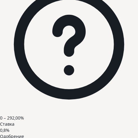
0 – 292,00%
Ставка
0,8%
Одобрение