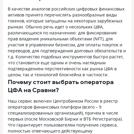
В качестве аналогов российских цифровых финансовых
активов принято перечислять разнообразные виды
токенов, которые запущены на некоторых зарубежных
рынках. Обычно речь идет о нескольких ЦФА,
различающихся по назначению: для фиксирования
прав владения уникальными объектами (NFT), для
участия в управлении бизнесом, для оплаты покупок и
переводов, для подтверждения долговых обязательств и
т.д. Количество подобных инструментов быстро растет,
что становится еще одним и очень наглядным
подтверждением перспективности как рынка ЦФА в
целом, так и технологий блокчейна в частности.
Почему стоит выбрать оператора
ЦФА на Сравни?
Наш сервис включен Центробанком России в реестр
операторов финансовых платформ (всего – 9
специализированных организаций), причем в числе
первых (после Московской Биржи и ВТБ Регистратора).
Что гарантирует пользователям получение сервиса,
полностью отвечающего действующему