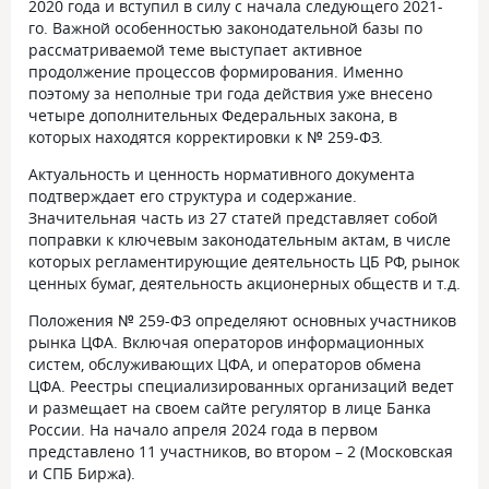
2020 года и вступил в силу с начала следующего 2021-
го. Важной особенностью законодательной базы по
рассматриваемой теме выступает активное
продолжение процессов формирования. Именно
поэтому за неполные три года действия уже внесено
четыре дополнительных Федеральных закона, в
которых находятся корректировки к № 259-ФЗ.
Актуальность и ценность нормативного документа
подтверждает его структура и содержание.
Значительная часть из 27 статей представляет собой
поправки к ключевым законодательным актам, в числе
которых регламентирующие деятельность ЦБ РФ, рынок
ценных бумаг, деятельность акционерных обществ и т.д.
Положения № 259-ФЗ определяют основных участников
рынка ЦФА. Включая операторов информационных
систем, обслуживающих ЦФА, и операторов обмена
ЦФА. Реестры специализированных организаций ведет
и размещает на своем сайте регулятор в лице Банка
России. На начало апреля 2024 года в первом
представлено 11 участников, во втором – 2 (Московская
и СПБ Биржа).