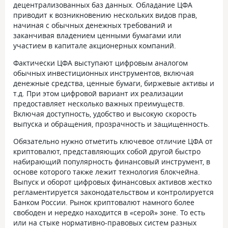
децентрализованных баз данных. Обладание ЦФА
приводит к возникновению нескольких видов прав,
начиная с обычных денежных требований и
заканчивая владением ценными бумагами или
участием в капитале акционерных компаний.
Фактически ЦФА выступают цифровым аналогом
обычных инвестиционных инструментов, включая
денежные средства, ценные бумаги, биржевые активы и
т.д. При этом цифровой вариант их реализации
предоставляет несколько важных преимуществ.
Включая доступность, удобство и высокую скорость
выпуска и обращения, прозрачность и защищенность.
Обязательно нужно отметить ключевое отличие ЦФА от
криптовалют, представляющих собой другой быстро
набирающий популярность финансовый инструмент, в
основе которого также лежит технология блокчейна.
Выпуск и оборот цифровых финансовых активов жестко
регламентируется законодательством и контролируется
Банком России. Рынок криптовалют намного более
свободен и нередко находится в «серой» зоне. То есть
или на стыке нормативно-правовых систем разных