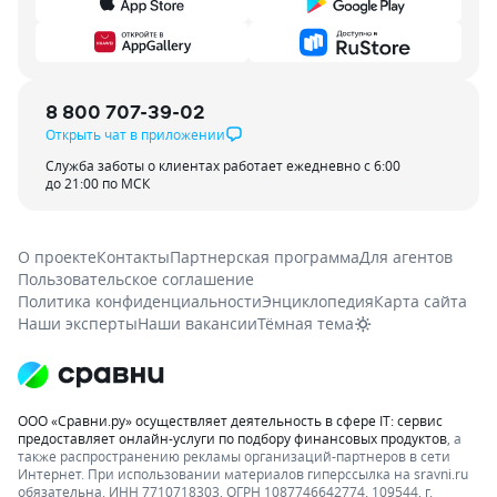
8 800 707-39-02
Открыть чат в приложении
Служба заботы о клиентах работает ежедневно с 6:00
до 21:00 по МСК
О проекте
Контакты
Партнерская программа
Для агентов
Пользовательское соглашение
Политика конфиденциальности
Энциклопедия
Карта сайта
Наши эксперты
Наши вакансии
Тёмная тема
ООО «Сравни.ру» осуществляет деятельность в сфере IT: сервис
предоставляет онлайн-услуги по подбору финансовых продуктов
, а
также распространению рекламы организаций-партнеров в сети
Интернет.
При использовании материалов гиперссылка на sravni.ru
обязательна. ИНН 7710718303, ОГРН 1087746642774. 109544, г.