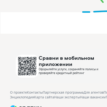
Сравни в мобильном
приложении
Оформляйте услуги, сохраняйте полисы и
проверяйте кредитный рейтинг
О проекте
Контакты
Партнерская программа
Для агентов
П
Энциклопедия
Карта сайта
Наши эксперты
Наши вакансии