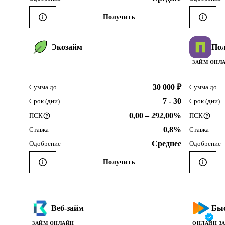
Получить
Экозайм
Пол
ЗАЙМ ОНЛА
30 000 ₽
Сумма до
Сумма до
7 - 30
Срок (дни)
Срок (дни)
0,00 – 292,00%
ПСК
ПСК
0,8%
Ставка
Ставка
Среднее
Одобрение
Одобрение
Получить
Веб-займ
Быс
ЗАЙМ ОНЛАЙН
ОНЛАЙН З