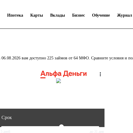
Ипотека
Карты
Вклады
Бизнес
Обучение
Журнал
а 06.08.2026 вам доступно 225 займов от 64 МФО. Сравните условия и 
Срок
 5 дней
до 31 дня