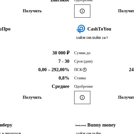
Получить
Получи
шПро
CashToYou
ЗАЙМ ОНЛАЙН 24/7
30 000 ₽
Сумма до
7 - 30
Срок (дни)
0,00 – 292,00%
24
ПСК
0,8%
Ставка
Среднее
Одобрение
Получить
Получи
иберу
Bunny money
Х КЛИЕНТОВ
ЗАЙМ ОНЛАЙН