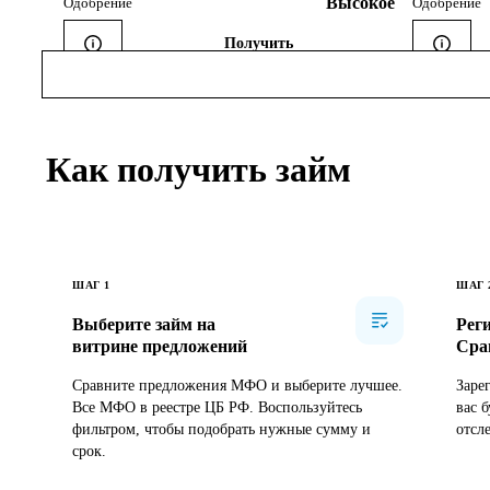
Высокое
Одобрение
Одобрение
Получить
Как получить займ
ШАГ
1
ШАГ
Выберите займ на
Рег
витрине предложений
Сра
Сравните предложения МФО и выберите лучшее.
Заре
Все МФО в реестре ЦБ РФ. Воспользуйтесь
вас 
фильтром, чтобы подобрать нужные сумму и
отсл
срок.