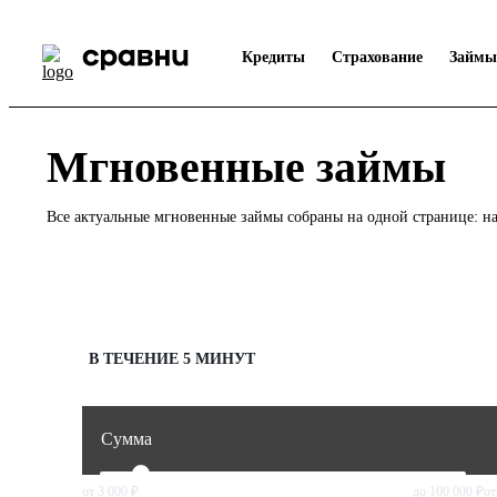
Кредиты
Страхование
Займы
Мгновенные займы
Все актуальные мгновенные займы собраны на одной странице: н
Подберём займ
В ТЕЧЕНИЕ 5 МИНУТ
Сумма
от
3 000 ₽
до
100 000 ₽
от