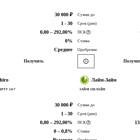
30 000 ₽
Сумма до
1 - 30
Срок (дни)
0,00 – 292,00%
ПСК
0%
Ставка
Среднее
Одобрение
Получить
Получи
hiro
Лайм-Займ
РТУ 24/7
ЗАЙМ ОНЛАЙН
30 000 ₽
Сумма до
1 - 30
Срок (дни)
0,00 – 292,00%
13
ПСК
0 – 0,8%
Ставка
Высокое
Одобрение