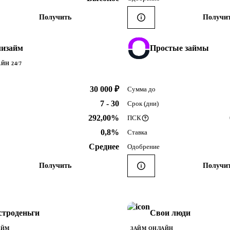
Получить
Получи
изайм
Простые займы
ЙН 24/7
30 000 ₽
Сумма до
7 - 30
Срок (дни)
292,00%
ПСК
0,8%
Ставка
Среднее
Одобрение
Получить
Получи
троденьги
Свои люди
АЙМ
ЗАЙМ ОНЛАЙН