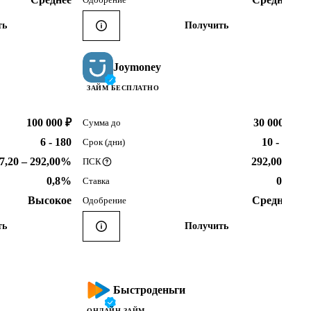
ть
Получить
Joymoney
ЗАЙМ БЕСПЛАТНО
100 000 ₽
30 000 ₽
Сумма до
6 - 180
10 - 14
Срок (дни)
7,20 – 292,00%
292,00%
ПСК
0,8%
0%
Ставка
Высокое
Среднее
Одобрение
ть
Получить
Быстроденьги
ОНЛАЙН ЗАЙМ