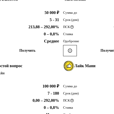
50 000 ₽
Сумма до
5 - 31
Срок (дни)
213,88 – 292,00%
ПСК
0 – 0,8%
Ставка
Среднее
Одобрение
Получить
Получи
стой вопрос
Лайк Мани
АЙН
100 000 ₽
Сумма до
7 - 180
Срок (дни)
0,00 – 292,00%
ПСК
0 – 0,8%
Ставка