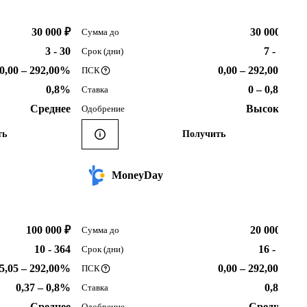
30 000 ₽
30 000 ₽
Сумма до
3 - 30
7 - 30
Срок (дни)
0,00 – 292,00%
0,00 – 292,00%
ПСК
0,8%
0 – 0,8%
Ставка
Среднее
Высокое
Одобрение
ть
Получить
MoneyDay
100 000 ₽
20 000 ₽
Сумма до
10 - 364
16 - 30
Срок (дни)
5,05 – 292,00%
0,00 – 292,00%
ПСК
0,37 – 0,8%
0,8%
Ставка
Среднее
Среднее
Одобрение