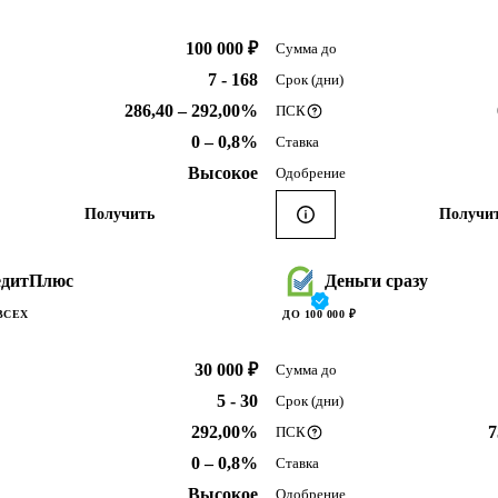
100 000 ₽
Сумма до
7 - 168
Срок (дни)
286,40 – 292,00%
ПСК
0 – 0,8%
Ставка
Высокое
Одобрение
Получить
Получи
едитПлюс
Деньги сразу
ВСЕХ
ДО 100 000 ₽
30 000 ₽
Сумма до
5 - 30
Срок (дни)
292,00%
7
ПСК
0 – 0,8%
Ставка
Высокое
Одобрение