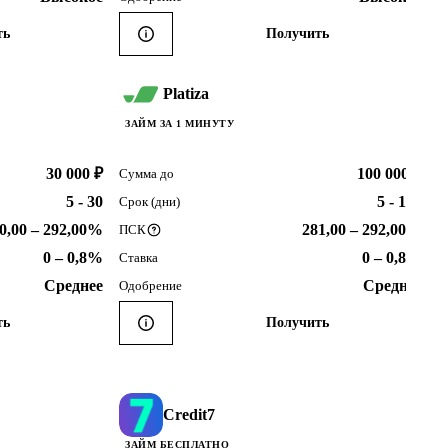
ть
Получить
Platiza
ЗАЙМ ЗА 1 МИНУТУ
30 000 ₽
100 000 ₽
Сумма до
5 - 30
5 - 180
Срок (дни)
0,00 – 292,00%
281,00 – 292,00%
ПСК
0 – 0,8%
0 – 0,8%
Ставка
Среднее
Среднее
Одобрение
ть
Получить
Credit7
ЗАЙМ БЕСПЛАТНО