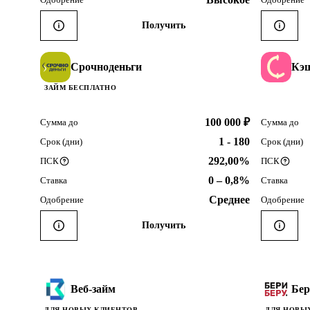
Получить
Срочноденьги
Кэ
ЗАЙМ БЕСПЛАТНО
100 000 ₽
Сумма до
Сумма до
1 - 180
Срок (дни)
Срок (дни)
292,00%
ПСК
ПСК
0 – 0,8%
Ставка
Ставка
Среднее
Одобрение
Одобрение
Получить
Веб-займ
Бер
ДЛЯ НОВЫХ КЛИЕНТОВ
ДЛЯ НОВЫ