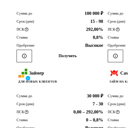
100 000 ₽
Сумма до
Сумма до
15 - 98
Срок (дни)
Срок (дни)
292,00%
ПСК
ПСК
0,8%
Ставка
Ставка
Высокое
Одобрение
Одобрение
Получить
Займер
Cas
ДЛЯ НОВЫХ КЛИЕНТОВ
ЗАЙМ НА КА
30 000 ₽
Сумма до
Сумма до
7 - 30
Срок (дни)
Срок (дни)
0,00 – 292,00%
ПСК
ПСК
0 – 0,8%
Ставка
Ставка
Высокое
Одобрение
Одобрение