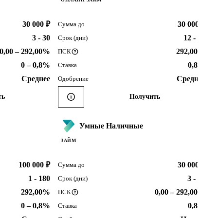
30 000 ₽
30 000 ₽
Сумма до
3 - 30
12 - 21
Срок (дни)
0,00 – 292,00%
292,00%
ПСК
0 – 0,8%
0,8%
Ставка
Среднее
Среднее
Одобрение
ть
Получить
Умные Наличные
ЗАЙМ
100 000 ₽
30 000 ₽
Сумма до
1 - 180
3 - 30
Срок (дни)
292,00%
0,00 – 292,00%
ПСК
0 – 0,8%
0,8%
Ставка