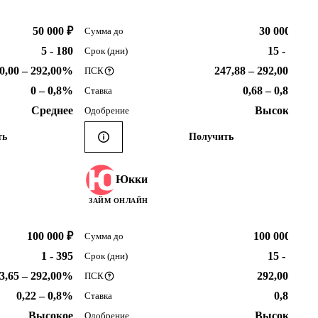
50 000 ₽
30 000 ₽
Сумма до
5 - 180
15 - 30
Срок (дни)
0,00 – 292,00%
247,88 – 292,00%
ПСК
0 – 0,8%
0,68 – 0,8%
Ставка
Среднее
Высокое
Одобрение
ть
Получить
Юкки
ЗАЙМ ОНЛАЙН
100 000 ₽
100 000 ₽
Сумма до
1 - 395
15 - 98
Срок (дни)
3,65 – 292,00%
292,00%
ПСК
0,22 – 0,8%
0,8%
Ставка
Высокое
Высокое
Одобрение