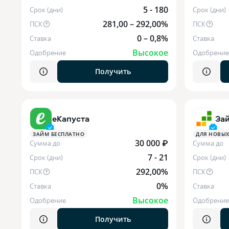
5 - 180
Срок (дни)
Срок (дни)
281,00 – 292,00%
ПСК
ПСК
0 – 0,8%
Ставка
Ставка
Высокое
Одобрение
Одобрение
Получить
еКапуста
За
ЗАЙМ БЕСПЛАТНО
ДЛЯ НОВЫХ
30 000 ₽
Сумма до
Сумма до
7 - 21
Срок (дни)
Срок (дни)
292,00%
ПСК
ПСК
0%
Ставка
Ставка
Высокое
Одобрение
Одобрение
Получить