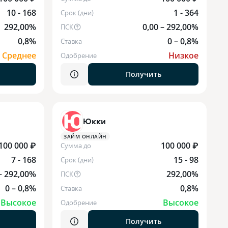
10 - 168
1 - 364
Срок (дни)
292,00%
0,00 – 292,00%
ПСК
0,8%
0 – 0,8%
Ставка
Среднее
Низкое
Одобрение
Получить
Юкки
ЗАЙМ ОНЛАЙН
100 000 ₽
100 000 ₽
Сумма до
7 - 168
15 - 98
Срок (дни)
– 292,00%
292,00%
ПСК
0 – 0,8%
0,8%
Ставка
Высокое
Высокое
Одобрение
Получить