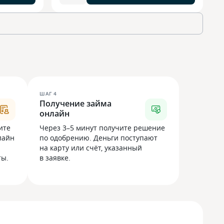
ШАГ
4
Получение займа
онлайн
ите
Через 3–5 минут получите решение
лайн
по одобрению. Деньги поступают
на карту или счёт, указанный
ты.
в заявке.