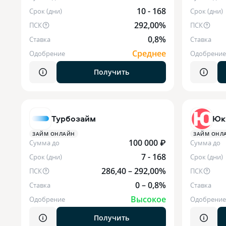
10 - 168
Срок (дни)
Срок (дни)
292,00%
ПСК
ПСК
0,8%
Ставка
Ставка
Среднее
Одобрение
Одобрение
Получить
Турбозайм
Юк
ЗАЙМ ОНЛАЙН
ЗАЙМ ОНЛ
100 000 ₽
Сумма до
Сумма до
7 - 168
Срок (дни)
Срок (дни)
286,40 – 292,00%
ПСК
ПСК
0 – 0,8%
Ставка
Ставка
Высокое
Одобрение
Одобрение
Получить