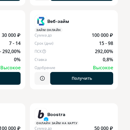
Веб-займ
ЗАЙМ ОНЛАЙН
30 000 ₽
100 000 ₽
Сумма до
7 - 14
15 - 98
Срок (дни)
 – 292,00%
292,00%
ПСК
0%
0,8%
Ставка
Высокое
Высокое
Одобрение
Получить
Boostra
ОНЛАЙН ЗАЙМ НА КАРТУ
100 000 ₽
50 000 ₽
Сумма до