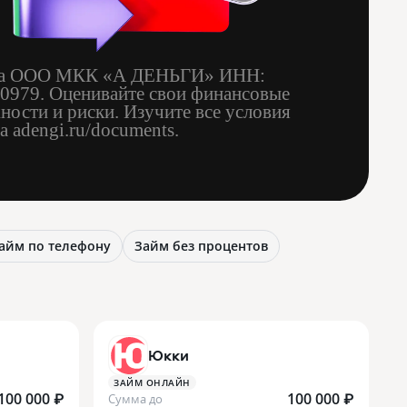
ма ООО МКК «А ДЕНЬГИ» ИНН:
0979. Оценивайте свои финансовые
ности и риски. Изучите все условия
а adengi.ru/documents.
айм по телефону
Займ без процентов
Юкки
ЗАЙМ ОНЛАЙН
100 000 ₽
100 000 ₽
Сумма до