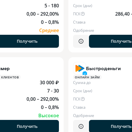
5 - 180
Срок (дни)
0,00 – 292,00%
286,40 
ПСК
0 – 0,8%
Ставка
Среднее
Одобрение
Получить
Получить
ймер
Быстроденьги
 КЛИЕНТОВ
ОНЛАЙН ЗАЙМ
30 000 ₽
Сумма до
7 - 30
Срок (дни)
0,00 – 292,00%
ПСК
0 – 0,8%
Ставка
Высокое
Одобрение
Получить
Получить