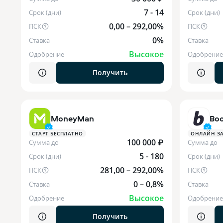
7 - 14
Срок (дни)
Срок (дни)
0,00 – 292,00%
ПСК
ПСК
0%
Ставка
Ставка
Высокое
Одобрение
Одобрение
Получить
MoneyMan
Boo
СТАРТ БЕСПЛАТНО
ОНЛАЙН ЗА
100 000 ₽
Сумма до
Сумма до
5 - 180
Срок (дни)
Срок (дни)
281,00 – 292,00%
ПСК
ПСК
0 – 0,8%
Ставка
Ставка
Высокое
Одобрение
Одобрение
Получить