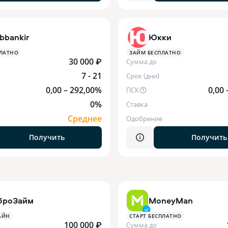
bbankir
Юкки
ЛАТНО
ЗАЙМ БЕСПЛАТНО
30 000 ₽
Сумма до
7 - 21
Срок (дни)
0,00 – 292,00%
0,00
ПСК
0%
Ставка
Среднее
Одобрение
Получить
Получить
броЗайм
MoneyMan
АЙН
СТАРТ БЕСПЛАТНО
100 000 ₽
Сумма до