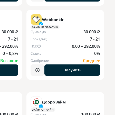
Webbankir
ЗАЙМ БЕСПЛАТНО
30 000 ₽
30 000 ₽
Сумма до
7 - 21
7 - 21
Срок (дни)
– 292,00%
0,00 – 292,00%
ПСК
0 – 0,8%
0%
Ставка
Высокое
Среднее
Одобрение
Получить
ДоброЗайм
ЗАЙМ ОНЛАЙН
100 000 ₽
100 000 ₽
Сумма до