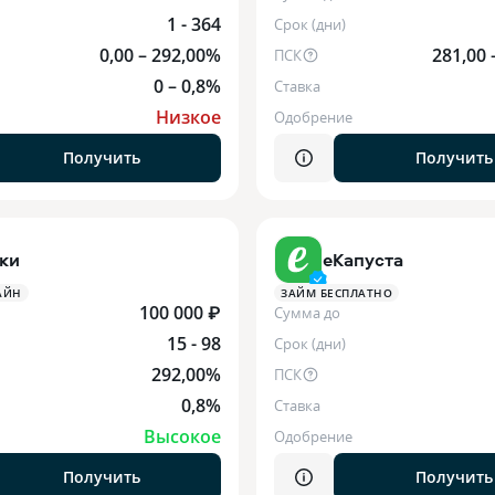
1 - 364
Срок (дни)
0,00 – 292,00%
281,00 
ПСК
0 – 0,8%
Ставка
Низкое
Одобрение
Получить
Получить
ки
еКапуста
АЙН
ЗАЙМ БЕСПЛАТНО
100 000 ₽
Сумма до
15 - 98
Срок (дни)
292,00%
ПСК
0,8%
Ставка
Высокое
Одобрение
Получить
Получить