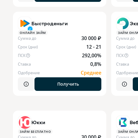
Быстроденьги
Эк
ОНЛАЙН ЗАЙМ
ЗАЙМ ОНЛ
30 000 ₽
Сумма до
Сумма до
12 - 21
Срок (дни)
Срок (дни)
292,00%
ПСК
ПСК
0,8%
Ставка
Ставка
Среднее
Одобрение
Одобрение
Получить
Юкки
Ве
ЗАЙМ БЕСПЛАТНО
ЗАЙМ ОНЛ
30 000 ₽
Сумма до
Сумма до