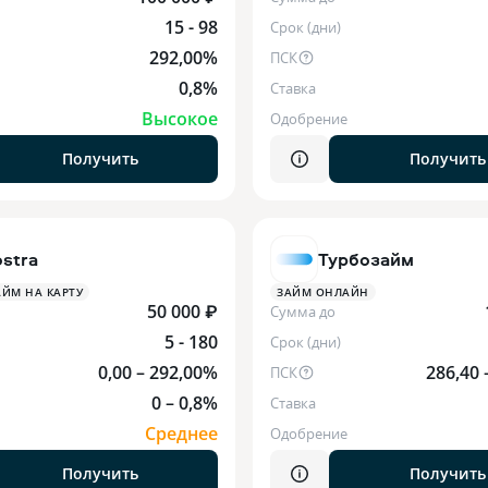
15 - 98
Срок (дни)
292,00%
ПСК
0,8%
Ставка
Высокое
Одобрение
Получить
Получить
stra
Турбозайм
ЙМ НА КАРТУ
ЗАЙМ ОНЛАЙН
50 000 ₽
Сумма до
5 - 180
Срок (дни)
0,00 – 292,00%
286,40 
ПСК
0 – 0,8%
Ставка
Среднее
Одобрение
Получить
Получить