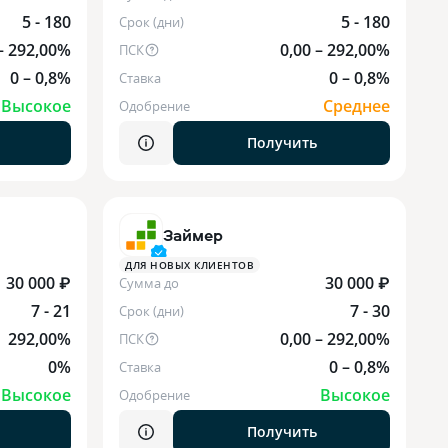
5 - 180
5 - 180
Срок (дни)
– 292,00%
0,00 – 292,00%
ПСК
0 – 0,8%
0 – 0,8%
Ставка
Высокое
Среднее
Одобрение
Получить
Займер
ДЛЯ НОВЫХ КЛИЕНТОВ
30 000 ₽
30 000 ₽
Сумма до
7 - 21
7 - 30
Срок (дни)
292,00%
0,00 – 292,00%
ПСК
0%
0 – 0,8%
Ставка
Высокое
Высокое
Одобрение
Получить