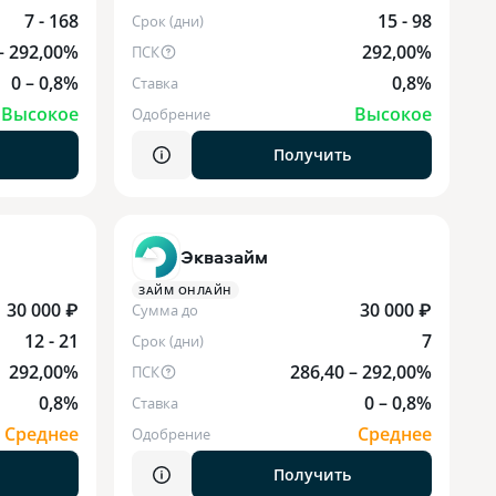
7 - 168
15 - 98
Срок (дни)
– 292,00%
292,00%
ПСК
0 – 0,8%
0,8%
Ставка
Высокое
Высокое
Одобрение
Получить
Эквазайм
ЗАЙМ ОНЛАЙН
30 000 ₽
30 000 ₽
Сумма до
12 - 21
7
Срок (дни)
292,00%
286,40 – 292,00%
ПСК
0,8%
0 – 0,8%
Ставка
Среднее
Среднее
Одобрение
Получить