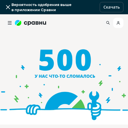
Вероятность одобрения выше
Скачать
в приложении Сравни