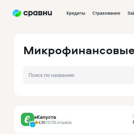
Кредиты
Страхование
За
Микрофинансовые
Поиск по названию
еКапуста
4,90
10159
отзывов