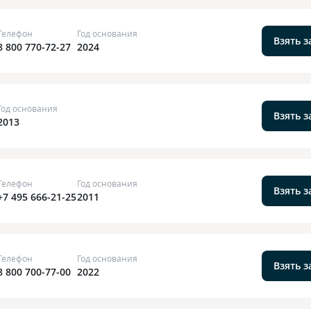
Телефон
Год основания
Взять 
8 800 770-72-27
2024
Год основания
Взять 
2013
Телефон
Год основания
Взять 
+7 495 666-21-25
2011
Телефон
Год основания
Взять 
8 800 700-77-00
2022