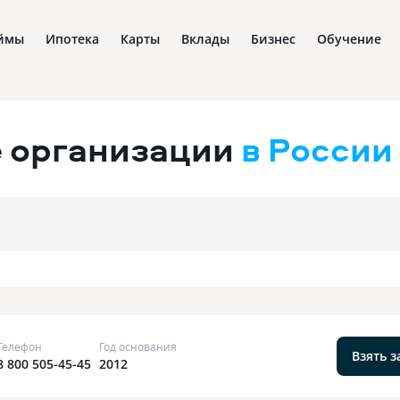
ймы
Ипотека
Карты
Вклады
Бизнес
Обучение
 организации
в России
Телефон
Год основания
Взять 
8 800 505-45-45
2012