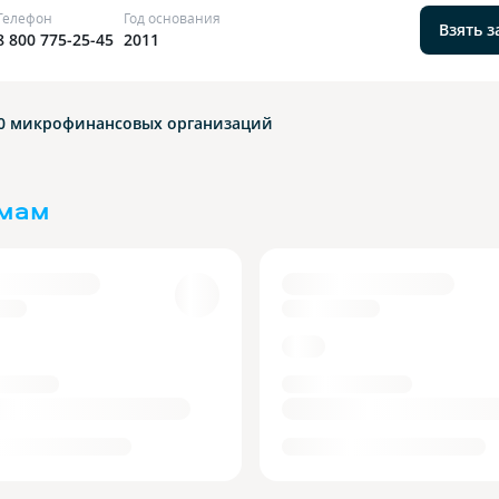
Телефон
Год основания
Взять 
8 800 775-25-45
2011
10
микрофинансовых организаций
ймам