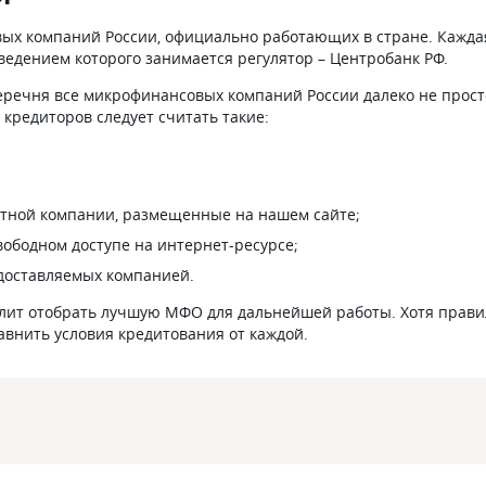
ых компаний России, официально работающих в стране. Кажда
ведением которого занимается регулятор – Центробанк РФ.
речня все микрофинансовых компаний России далеко не прост
редиторов следует считать такие:
итной компании, размещенные на нашем сайте;
вободном доступе на интернет-ресурсе;
едоставляемых компанией.
лит отобрать лучшую МФО для дальнейшей работы. Хотя прав
равнить условия кредитования от каждой.