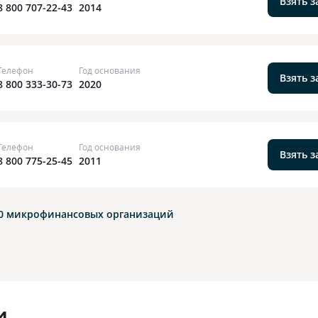
Взять 
8 800 707-22-43
2014
Телефон
Год основания
Взять 
8 800 333-30-73
2020
Телефон
Год основания
Взять 
8 800 775-25-45
2011
10
микрофинансовых организаций
и