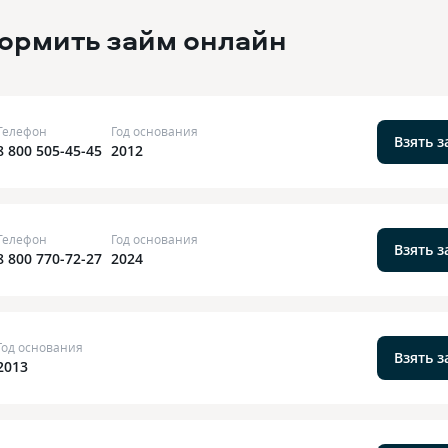
ормить займ онлайн
Телефон
Год основания
Взять 
8 800 505-45-45
2012
Телефон
Год основания
Взять 
8 800 770-72-27
2024
Год основания
Взять 
2013