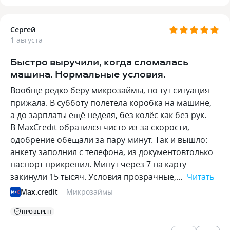
Сергей
1 августа
Быстро выручили, когда сломалась
машина. Нормальные условия.
Вообще редко беру микрозаймы, но тут ситуация
прижала. В субботу полетела коробка на машине,
а до зарплаты ещё неделя, без колёс как без рук.
В MaxCredit обратился чисто из-за скорости,
одобрение обещали за пару минут. Так и вышло:
анкету заполнил с телефона, из документовтолько
паспорт прикрепил. Минут через 7 на карту
закинули 15 тысяч. Условия прозрачные,…
Читать
Max.credit
Микрозаймы
ПРОВЕРЕН