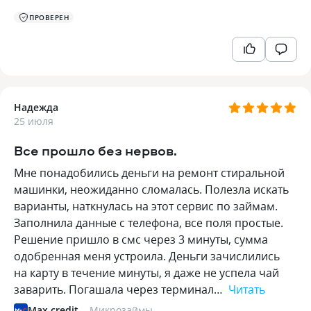
ПРОВЕРЕН
Надежда
25 июля
Все прошло без нервов.
Мне понадобились деньги на ремонт стиральной
машинки, неожиданно сломалась. Полезла искать
варианты, наткнулась на этот сервис по займам.
Заполнила данные с телефона, все поля простые.
Решение пришло в смс через 3 минуты, сумма
одобренная меня устроила. Деньги зачислились
на карту в течение минуты, я даже не успела чай
заварить. Погашала через терминал…
Читать
Max.credit
Микрозаймы