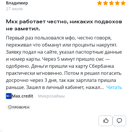
Владимир
27 июля
Мкк работает честно, никаких подвохов
не заметил.
Первый раз пользовался мфо, честно говоря,
переживал что обманут или проценты накрутят.
Заявку подал на сайте, указал паспортные данные
и номер карты. Через 5 минут пришло смс —
одобрено. Деньги пришли на карту Сбербанка
практически мгновенно. Потом я решил погасить
досрочно через 3 дня, так как зарплата пришла
раньше. Зашел в личный кабинет, нажал…
Читать
Max.credit
Микрозаймы
ПРОВЕРЕН