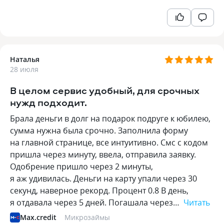
Наталья
28 июля
В целом сервис удобный, для срочных
нужд подходит.
Брала деньги в долг на подарок подруге к юбилею,
сумма нужна была срочно. Заполнила форму
на главной странице, все интуитивно. Смс с кодом
пришла через минуту, ввела, отправила заявку.
Одобрение пришло через 2 минуты,
я аж удивилась. Деньги на карту упали через 30
секунд, наверное рекорд. Процент 0.8 В день,
я отдавала через 5 дней. Погашала через…
Читать
Max.credit
Микрозаймы