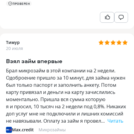
ПРОВЕРЕН
Тимур
20 июля
Взял займ впервые
Брал микрозайм в этой компании на 2 недели.
Одоброение пришло за 10 минут, для займа нужен
был только паспорт и заполнить анкету. Потом
карту привязал и деньги на карту зачислились
моментально. Пришла вся сумма которую
я и просил, 10 тысяч на 2 недели под 0,8%. Никаких
доп услуг мне не подключили и лишних комиссий
не навязывали. Оплату за займ я провел…
Читать
Max.credit
Микрозаймы