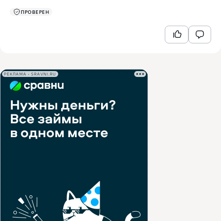
ПРОВЕРЕН
РЕКЛАМА • SRAVNI.RU