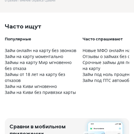
отражает мнение сервиса Сравни
Часто ищут
Популярные
Часто спрашивают
Займ онлайн на карту без звонков
Новые МФО онлайн на к
Займ на карту моментально
Отзывы о займах без от
Займы на карту Мир мгновенно
Срочные займы для пен
без отказа
на карту
Займы от 18 лет на карту без
Займ под ноль процент
отказов
Займ под ПТС автомоби
Займ на Киви мгновенно
Займ на Киви без привязки карты
Сравни в мобильном
приложении