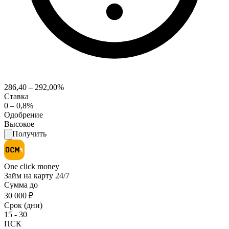
286,40 – 292,00%
Ставка
0 – 0,8%
Одобрение
Высокое
Получить
One click money
Займ на карту 24/7
Сумма до
30 000 ₽
Срок (дни)
15 - 30
ПСК