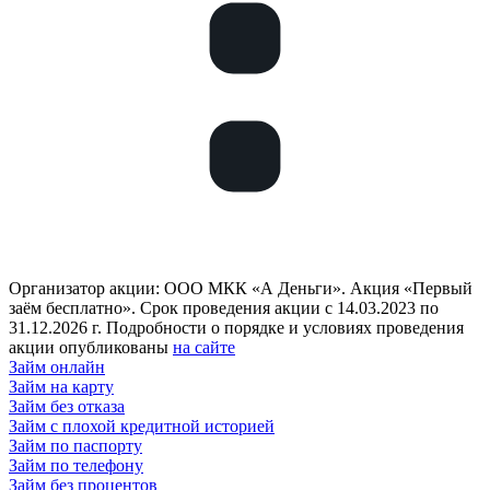
Организатор акции: ООО МКК «А Деньги». Акция «Первый
заём бесплатно». Срок проведения акции с 14.03.2023 по
31.12.2026 г. Подробности о порядке и условиях проведения
акции опубликованы
на сайте
Займ онлайн
Займ на карту
Займ без отказа
Займ с плохой кредитной историей
Займ по паспорту
Займ по телефону
Займ без процентов