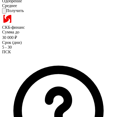
Одобрение
Среднее
Получить
СКБ-финанс
Сумма до
30 000 ₽
Срок (дни)
5 - 30
ПСК