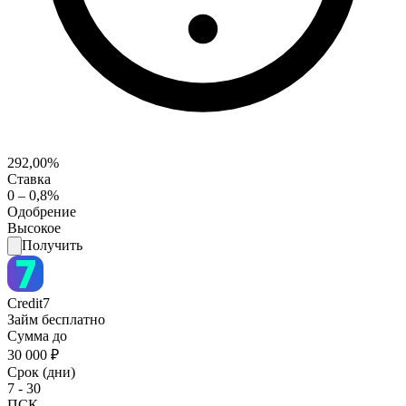
292,00%
Ставка
0 – 0,8%
Одобрение
Высокое
Получить
Credit7
Займ бесплатно
Сумма до
30 000 ₽
Срок (дни)
7 - 30
ПСК