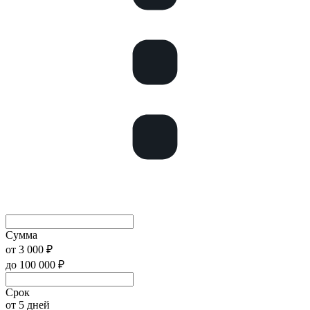
Сумма
от
3 000 ₽
до
100 000 ₽
Срок
от 5 дней