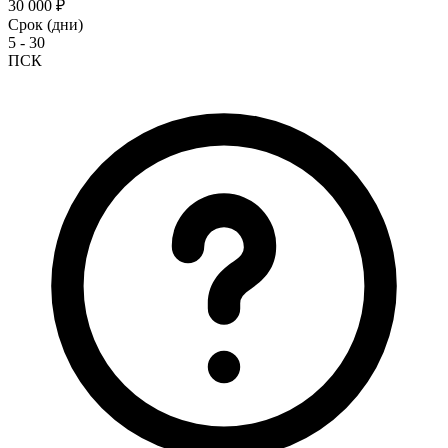
30 000 ₽
Срок (дни)
5 - 30
ПСК