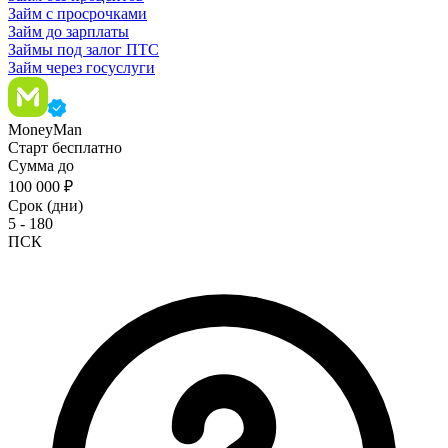
Займ с просрочками
Займ до зарплаты
Займы под залог ПТС
Займ через госуслуги
MoneyMan
Старт бесплатно
Сумма до
100 000 ₽
Срок (дни)
5 - 180
ПСК