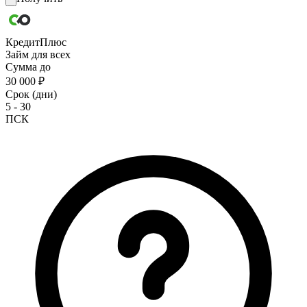
КредитПлюс
Займ для всех
Сумма до
30 000 ₽
Срок (дни)
5 - 30
ПСК