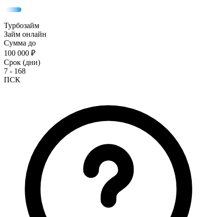
Турбозайм
Займ онлайн
Сумма до
100 000 ₽
Срок (дни)
7 - 168
ПСК