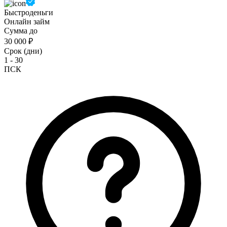
Быстроденьги
Онлайн займ
Сумма до
30 000 ₽
Срок (дни)
1 - 30
ПСК