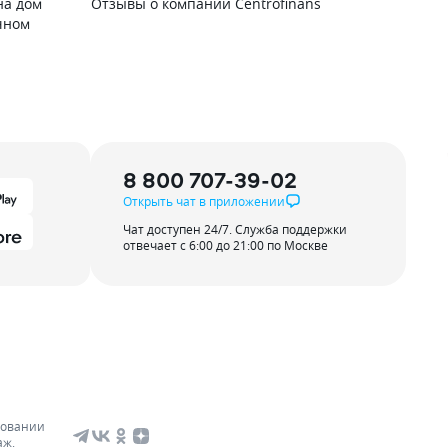
на дом
Отзывы о компании Сentrofinans
чном
8 800 707-39-02
Открыть чат в приложении
Чат доступен 24/7. Служба поддержки
отвечает с 6:00 до 21:00 по Москве
зовании
аж.