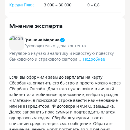
КредитПлюс
3 000 – 30 000
0 – 0,8
Мнение эксперта
Гришина Марина
Руководитель отдела контента
Регулярно изучаю аналитику и новостную повестку
банковского и страхового сектора...
Подробнее
Если вы оформили заем до зарплаты на карту
Сбербанка, оплатить его быстро и просто можно через
Сбербанк Онлайн. Для этого нужно войти в личный
кабинет или мобильное приложение, выбрать раздел
«Платежи», в поисковой строке ввести наименование
или ИНН кредитора, № договора и Ф.И.О. заемщика.
Далее заполнить поле суммы и подтвердить платеж
одноразовым кодом. Сбербанк уведомит вас о
списании средств через смс-сообщение. Обратите
внимание, деньги могут поступать до 3-х рабочих