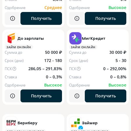
Среднее
Высокое
Одобрение
Одобрение
Получить
Получить
До зарплаты
МигКредит
ЗАЙМ ОНЛАЙН
ЗАЙМ ОНЛАЙН
50 000 ₽
30 000 ₽
Сумма до
Сумма до
172 - 180
5 - 30
Срок (дни)
Срок (дни)
286,05 – 291,83%
0 – 292,00%
ПСК
ПСК
0 – 0,3%
0 – 0,8%
Ставка
Ставка
Высокое
Высокое
Одобрение
Одобрение
Получить
Получить
Бериберу
Займер