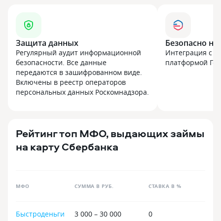
Защита данных
Безопасно на
Регулярный аудит информационной
Интеграция с г
безопасности. Все данные
платформой Госу
передаются в зашифрованном виде.
Включены в реестр операторов
персональных данных Роскомнадзора.
Рейтинг топ МФО, выдающих займы
на карту Сбербанка
МФО
СУММА В РУБ.
СТАВКА В %
Быстроденьги
3 000 – 30 000
0