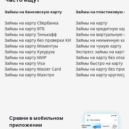
Займы на банковскую карту
Займы на пластиковую ка
Займы на карту Сбербанка
Займы на карту
Займы на карту ВТБ
Займы на кредитную карт
Займы на карту Тинькофф
Займы на виртуальную ка
Займы на карту без проверки КИ
Займы на неименную кар
Займы на карту Моментум
Займы на чужую карту
Займы на карту Кукуруза
Экспресс займы на карту
Займы на карту МИР
Займы на карту без отказа
Займы на карту Visa
Займы быстро на карту
Займы на карту Master Card
Займы на карту без прове
Займы на карту Маэстро
Займы на карту круглосут
Сравни в мобильном
приложении