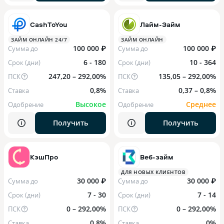
CashToYou
Лайм-Займ
ЗАЙМ ОНЛАЙН 24/7
ЗАЙМ ОНЛАЙН
100 000 ₽
100 000 ₽
Сумма до
Сумма до
6 - 180
10 - 364
Срок (дни)
Срок (дни)
247,20 – 292,00%
135,05 – 292,00%
ПСК
ПСК
0,8%
0,37 – 0,8%
Ставка
Ставка
Высокое
Среднее
Одобрение
Одобрение
Получить
Получить
КэшПро
Веб-займ
ДЛЯ НОВЫХ КЛИЕНТОВ
30 000 ₽
30 000 ₽
Сумма до
Сумма до
7 - 30
7 - 14
Срок (дни)
Срок (дни)
0 – 292,00%
0 – 292,00%
ПСК
ПСК
0,8%
0%
Ставка
Ставка