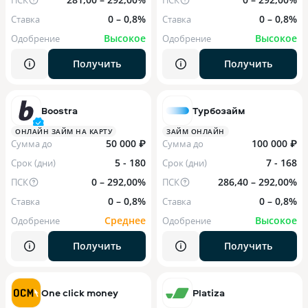
ПСК
ПСК
0 – 0,8%
0 – 0,8%
Ставка
Ставка
Высокое
Высокое
Одобрение
Одобрение
Получить
Получить
Boostra
Турбозайм
ОНЛАЙН ЗАЙМ НА КАРТУ
ЗАЙМ ОНЛАЙН
50 000 ₽
100 000 ₽
Сумма до
Сумма до
5 - 180
7 - 168
Срок (дни)
Срок (дни)
0 – 292,00%
286,40 – 292,00%
ПСК
ПСК
0 – 0,8%
0 – 0,8%
Ставка
Ставка
Среднее
Высокое
Одобрение
Одобрение
Получить
Получить
One click money
Platiza