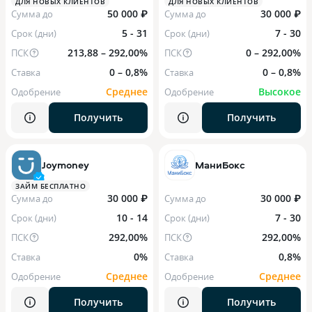
ДЛЯ НОВЫХ КЛИЕНТОВ
ДЛЯ НОВЫХ КЛИЕНТОВ
50 000 ₽
30 000 ₽
Сумма до
Сумма до
5 - 31
7 - 30
Срок (дни)
Срок (дни)
213,88 – 292,00%
0 – 292,00%
ПСК
ПСК
0 – 0,8%
0 – 0,8%
Ставка
Ставка
Среднее
Высокое
Одобрение
Одобрение
Получить
Получить
Joymoney
МаниБокс
ЗАЙМ БЕСПЛАТНО
30 000 ₽
30 000 ₽
Сумма до
Сумма до
10 - 14
7 - 30
Срок (дни)
Срок (дни)
292,00%
292,00%
ПСК
ПСК
0%
0,8%
Ставка
Ставка
Среднее
Среднее
Одобрение
Одобрение
Получить
Получить