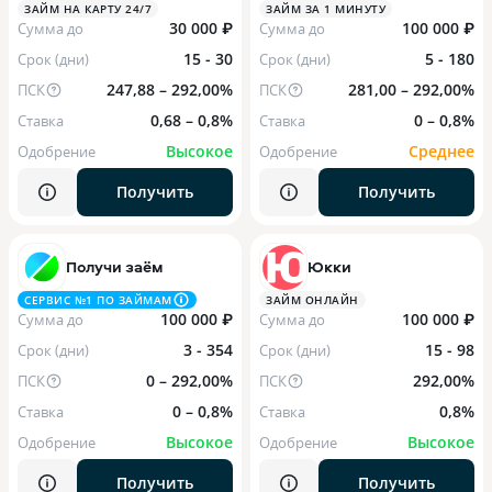
ЗАЙМ НА КАРТУ 24/7
ЗАЙМ ЗА 1 МИНУТУ
30 000 ₽
100 000 ₽
Сумма до
Сумма до
15 - 30
5 - 180
Срок (дни)
Срок (дни)
247,88 – 292,00%
281,00 – 292,00%
ПСК
ПСК
0,68 – 0,8%
0 – 0,8%
Ставка
Ставка
Высокое
Среднее
Одобрение
Одобрение
Получить
Получить
Получи заём
Юкки
СЕРВИС №1 ПО ЗАЙМАМ
ЗАЙМ ОНЛАЙН
100 000 ₽
100 000 ₽
Сумма до
Сумма до
3 - 354
15 - 98
Срок (дни)
Срок (дни)
0 – 292,00%
292,00%
ПСК
ПСК
0 – 0,8%
0,8%
Ставка
Ставка
Высокое
Высокое
Одобрение
Одобрение
Получить
Получить