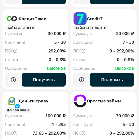
КредитПлюс
Credit7
ЗАЙМ ДЛЯ ВСЕХ
ЗАЙМ БЕСПЛАТНО
30 000 ₽
30 000 ₽
Сумма до
Сумма до
5 - 30
7 - 30
Срок (дни)
Срок (дни)
292,00%
0 – 292,00%
ПСК
ПСК
0 – 0,8%
0 – 0,8%
Ставка
Ставка
Высокое
Высокое
Одобрение
Одобрение
Получить
Получить
Деньги сразу
Простые займы
ДО 100 000 ₽
100 000 ₽
30 000 ₽
Сумма до
Сумма до
1 - 395
5 - 30
Срок (дни)
Срок (дни)
73,65 – 292,00%
0 – 292,00%
ПСК
ПСК