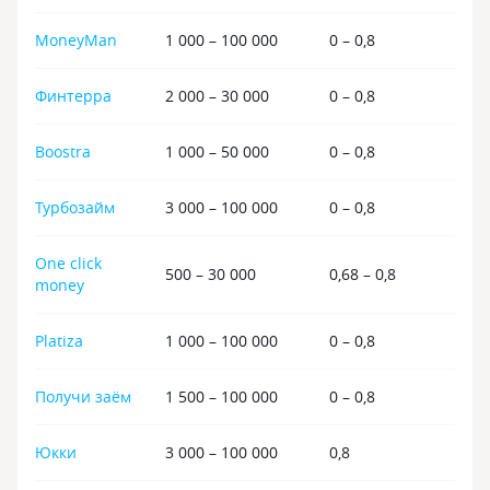
MoneyMan
1 000 – 100 000
0 – 0,8
Финтерра
2 000 – 30 000
0 – 0,8
Boostra
1 000 – 50 000
0 – 0,8
Турбозайм
3 000 – 100 000
0 – 0,8
One click
500 – 30 000
0,68 – 0,8
money
Platiza
1 000 – 100 000
0 – 0,8
Получи заём
1 500 – 100 000
0 – 0,8
Юкки
3 000 – 100 000
0,8