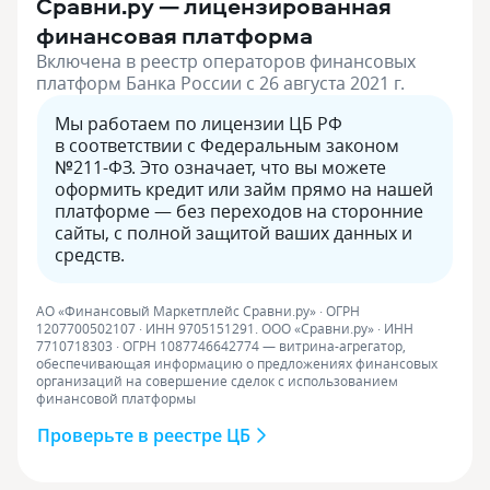
Сравни.ру — лицензированная
финансовая платформа
Включена в реестр операторов финансовых
платформ Банка России с 26 августа 2021 г.
Мы работаем по лицензии ЦБ РФ
в соответствии с Федеральным законом
№211-ФЗ. Это означает, что вы можете
оформить кредит или займ прямо на нашей
платформе — без переходов на сторонние
сайты, с полной защитой ваших данных и
средств.
АО «Финансовый Маркетплейс Сравни.ру» · ОГРН
1207700502107 · ИНН 9705151291. ООО «Сравни.ру» · ИНН
7710718303 · ОГРН 1087746642774 — витрина-агрегатор,
обеспечивающая информацию о предложениях финансовых
организаций на совершение сделок с использованием
финансовой платформы
Проверьте в реестре ЦБ