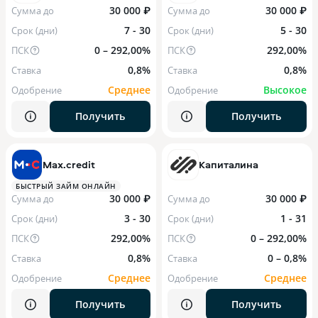
30 000 ₽
30 000 ₽
Сумма до
Сумма до
7 - 30
5 - 30
Срок (дни)
Срок (дни)
0 – 292,00%
292,00%
ПСК
ПСК
0,8%
0,8%
Ставка
Ставка
Среднее
Высокое
Одобрение
Одобрение
Получить
Получить
Max.credit
Капиталина
БЫСТРЫЙ ЗАЙМ ОНЛАЙН
30 000 ₽
30 000 ₽
Сумма до
Сумма до
3 - 30
1 - 31
Срок (дни)
Срок (дни)
292,00%
0 – 292,00%
ПСК
ПСК
0,8%
0 – 0,8%
Ставка
Ставка
Среднее
Среднее
Одобрение
Одобрение
Получить
Получить