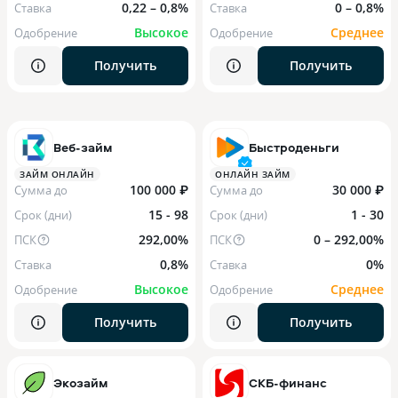
0,22 – 0,8%
0 – 0,8%
Ставка
Ставка
Высокое
Среднее
Одобрение
Одобрение
Получить
Получить
Веб-займ
Быстроденьги
ЗАЙМ ОНЛАЙН
ОНЛАЙН ЗАЙМ
100 000 ₽
30 000 ₽
Сумма до
Сумма до
15 - 98
1 - 30
Срок (дни)
Срок (дни)
292,00%
0 – 292,00%
ПСК
ПСК
0,8%
0%
Ставка
Ставка
Высокое
Среднее
Одобрение
Одобрение
Получить
Получить
Экозайм
СКБ-финанс