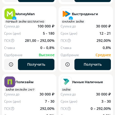
MoneyMan
Быстроденьги
ПЕРВЫЙ ЗАЙМ БЕСПЛАТНО
ОНЛАЙН ЗАЙМ
100 000 ₽
30 000 ₽
Сумма до
Сумма до
5 - 180
12 - 21
Срок (дни)
Срок (дни)
281,00 – 292,00%
292,00%
ПСК
ПСК
0 – 0,8%
0,8%
Ставка
Ставка
Высокое
Среднее
Одобрение
Одобрение
Получить
Получить
Полизайм
Умные Наличные
ЗАЙМ ОНЛАЙН 24/7
ЗАЙМ
30 000 ₽
30 000 ₽
Сумма до
Сумма до
7 - 30
3 - 30
Срок (дни)
Срок (дни)
292,00%
0 – 292,00%
ПСК
ПСК