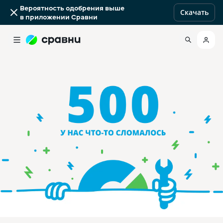
Вероятность одобрения выше
Скачать
в приложении Сравни