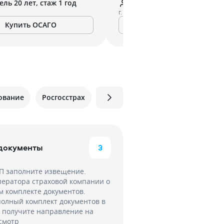
ль 20 лет, стаж 1 год
Водитель 50 лет, стаж 23 
г. Москва
Купить ОСАГО
Купить ОСАГО
ование
Росгосстрах
 документы
3
ТП заполните извещение.
ператора страховой компании о
 комплекте документов.
полный комплект документов в
 получите направление на
смотр