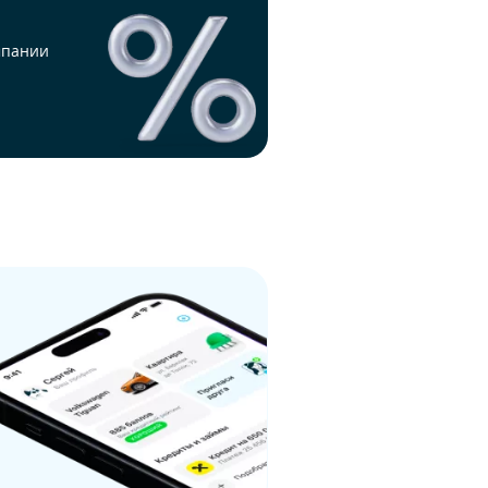
мпании