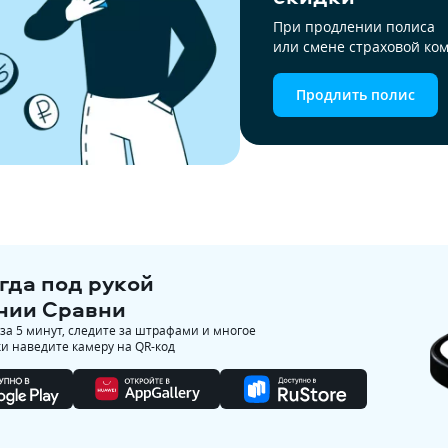
При продлении полиса 
или смене страховой ко
Продлить полис
гда под рукой
нии Сравни
а 5 минут, следите за штрафами и многое
ки наведите камеру на QR-код