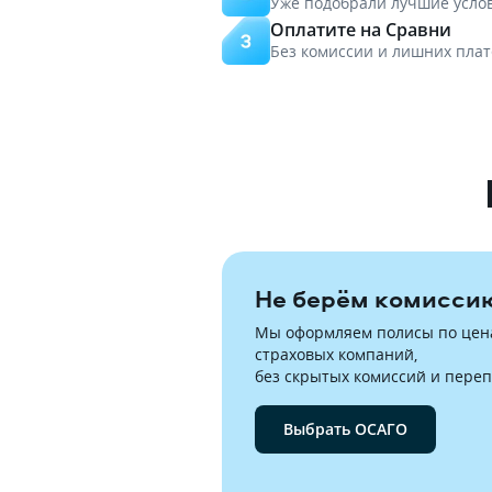
Уже подобрали лучшие усло
Оплатите на Сравни
Без комиссии и лишних пла
Не берём комисси
Мы оформляем полисы по цена
страховых компаний,

без скрытых комиссий и переп
Выбрать ОСАГО