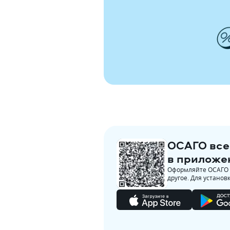
ОСАГО все
в приложе
Оформляйте ОСАГО з
другое. Для установ