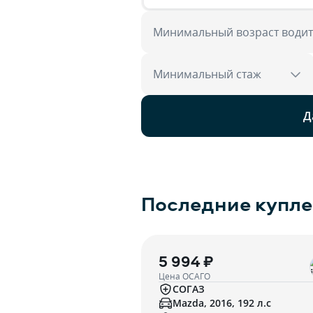
Минимальный возраст води
Минимальный стаж
Д
Последние купл
5 994 ₽
Цена ОСАГО
СОГАЗ
Mazda, 2016, 192 л.с