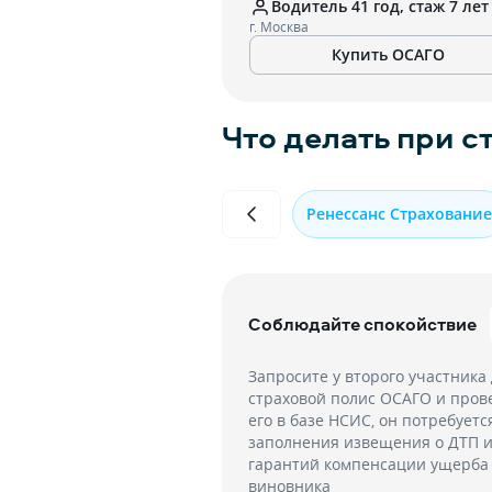
Водитель 41 год, стаж 7 лет
г. Москва
Купить ОСАГО
Что делать при с
Ренессанс Страхование
Соблюдайте спокойствие
Запросите у второго участника
страховой полис ОСАГО и пров
его в базе НСИС, он потребуетс
заполнения извещения о ДТП 
гарантий компенсации ущерба
виновника