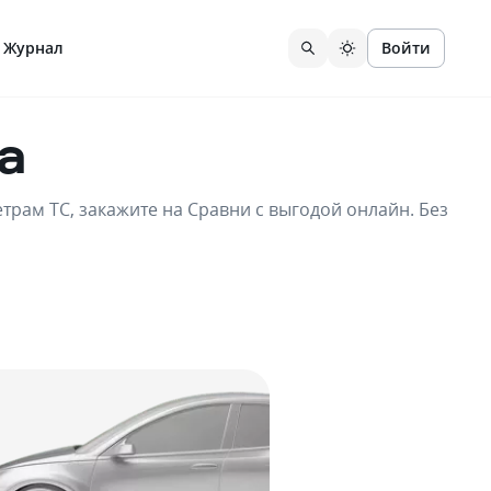
Журнал
Войти
а
рам ТС, закажите на Сравни с выгодой онлайн. Без