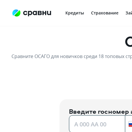
Кредиты
Страхование
За
Сравните ОСАГО для новичков среди 18 топовых ст
Введите госномер
A 000 AA 00