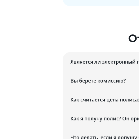
О
Является ли электронный 
Вы берёте комиссию?
Как считается цена полиса
Как я получу полис? Он о
Что делать, если я допущу