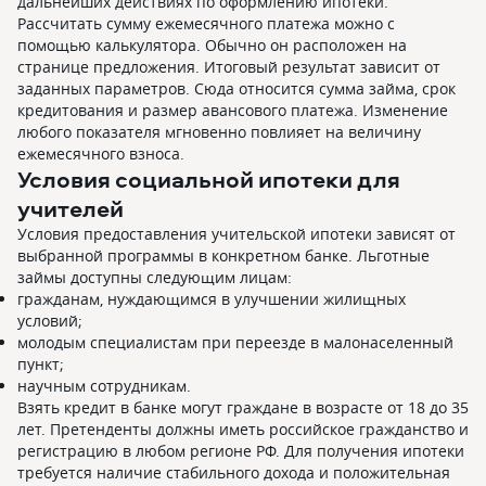
дальнейших действиях по оформлению ипотеки.
Рассчитать сумму ежемесячного платежа можно с
помощью калькулятора. Обычно он расположен на
странице предложения. Итоговый результат зависит от
заданных параметров. Сюда относится сумма займа, срок
кредитования и размер авансового платежа. Изменение
любого показателя мгновенно повлияет на величину
ежемесячного взноса.
Условия социальной ипотеки для
учителей
Условия предоставления учительской ипотеки зависят от
выбранной программы в конкретном банке. Льготные
займы доступны следующим лицам:
гражданам, нуждающимся в улучшении жилищных
условий;
молодым специалистам при переезде в малонаселенный
пункт;
научным сотрудникам.
Взять кредит в банке могут граждане в возрасте от 18 до 35
лет. Претенденты должны иметь российское гражданство и
регистрацию в любом регионе РФ. Для получения ипотеки
требуется наличие стабильного дохода и положительная