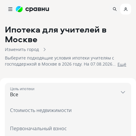
Ипотека для учителей
в
Москве
Изменить город
Выберите подходящие условия ипотеки учителям с
господдержкой в Москве в 2026 году. На 07.08.2026
Eщё
вам доступно 13 предложений в 5 банках со
ставками от 6% и первым взносом от 20 %, на сумму
до 70 000 000!
Цель ипотеки
Стоимость недвижимости
Первоначальный взнос