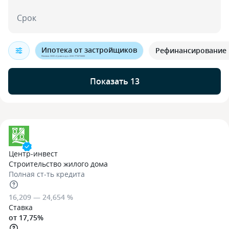
Срок
Ипотека от застройщиков
Рефинансирование 
Реклама. ООО «Сравни.ру». ИНН 7710718303
Показать 13
Центр-инвест
Строительство жилого дома
Полная ст-ть кредита
16,209 — 24,654 %
Ставка
от 17,75%