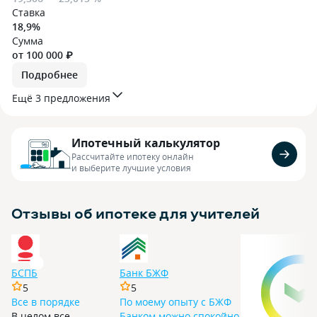
Ставка
18,9%
Сумма
от 100 000 ₽
Подробнее
Ещё 3 предложения
Ипотечный калькулятор
Рассчитайте ипотеку онлайн
и выберите лучшие условия
Отзывы об ипотеке для учителей
БСПБ
Банк БЖФ
5
5
Все в порядке
По моему опыту с БЖФ
В целом все
Банком можно спокойно