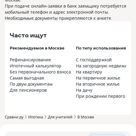
При подаче онлайн-заявки в банк заемщику потребуется
мобильный телефон и адрес электронной почты.
Необходимые документы прикрепляются к анкете.
Часто ищут
Рекомендуемое в Москве
По типу использования в М
Рефинансирование
С господдержкой
Ипотечный калькулятор
На загородную недвижимос
Без первоначального взноса
На квартиру
Самая выгодная
На первичное жилье
По двум документам
На вторичное жилье
Для пенсионеров
На дачу
При рождении первого реб
Сравни.ру
Ипотека
Для учителей
В Москве