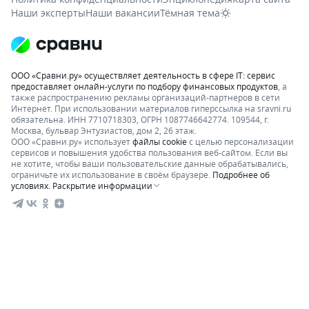
Наши эксперты
Наши вакансии
Тёмная тема
ООО «Сравни.ру» осуществляет деятельность в сфере IT: сервис
предоставляет онлайн-услуги по подбору финансовых продуктов
, а
также распространению рекламы организаций-партнеров в сети
Интернет.
При использовании материалов гиперссылка на sravni.ru
обязательна. ИНН 7710718303, ОГРН 1087746642774. 109544, г.
Москва, бульвар Энтузиастов, дом 2, 26 этаж.
ООО «Сравни.ру» использует
файлы cookie
с целью персонализации
сервисов и повышения удобства пользования веб-сайтом. Если вы
не хотите, чтобы ваши пользовательские данные обрабатывались,
ограничьте их использование в своём браузере.
Подробнее об
условиях.
Раскрытие информации