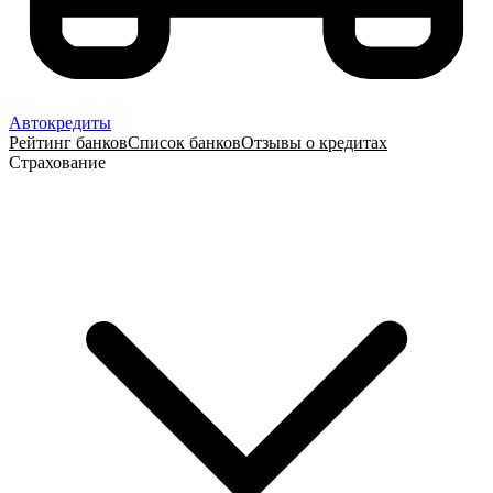
Автокредиты
Рейтинг банков
Список банков
Отзывы о кредитах
Страхование