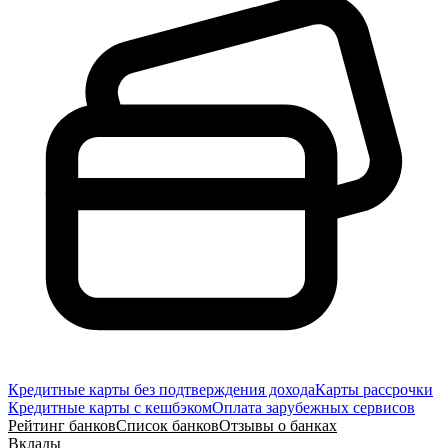
Кредитные карты без подтверждения дохода
Карты рассрочки
Кредитные карты с кешбэком
Оплата зарубежных сервисов
Рейтинг банков
Список банков
Отзывы о банках
Вклады