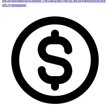
Вклады
Накопительные счета
Калькулятор вкладов
Брокерское
обслуживание