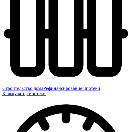
Строительство дома
Рефинансирование ипотеки
Калькулятор ипотеки