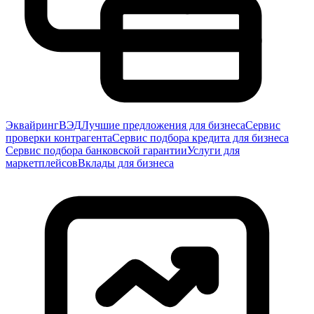
Эквайринг
ВЭД
Лучшие предложения для бизнеса
Сервис
проверки контрагента
Сервис подбора кредита для бизнеса
Сервис подбора банковской гарантии
Услуги для
маркетплейсов
Вклады для бизнеса