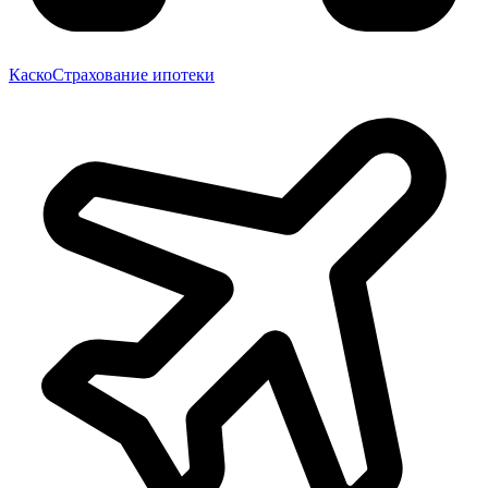
Каско
Страхование ипотеки