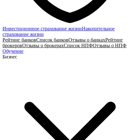
Инвестиционное страхование жизни
Накопительное
страхование жизни
Рейтинг банков
Список банков
Отзывы о банках
Рейтинг
брокеров
Отзывы о брокерах
Список НПФ
Отзывы о НПФ
Обучение
Бизнес