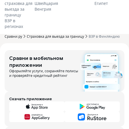
страховка для
Швейцария
Египет
выезда за
Венгрия
границу
ВЗР в
регионах
Сравни.ру
Страховка для выезда за границу
ВЗР в Финляндию
Сравни в мобильном
приложении
Оформляйте услуги, сохраняйте полисы
и проверяйте кредитный рейтинг
Скачать приложение