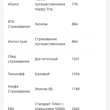
Allianz
путешественника
778
Happy Trip
ВТБ
Эконом
884
Страхование
Страхование
Ингосстрах
884
путешественника
Сбер
Достаточный
1031
страхование
Тинькофф
Базовый
1034
Альфа
Эконом (B)
1188
Страхование
Стандарт Плюс с
ERV
покрытием 50000
2042