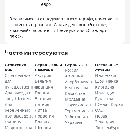
евро
В зависимости от подключенного тарифа, изменяется
стоимость страховки. Самые дешевые «Эконом»,
«Базовый», дорогие – «Премиум» или «Стандарт
плюс».
Часто интересуются
Страховка
Страны зоны
Страны СНГ
Остальные
ВЗР
Шенгена
страны
Россия
Страхование
Австрия
Индонезия
Армения
для
Бельгия
Шри-Ланка
Азербайджан
путешественников
Франция
Киргизия
Белоруссия
Для выезда в
Греция
Ирландия
Казахстан
зону Шенгена
Эстония
Румыния
Молдавия
Для
Латвия
Южная Корея
Таджикистан
беременных
Литва
ОАЭ
Туркменистан
при выезде за
Норвегия
Новая
Узбекистан
границу
Польша
Зеландия
Украина
Медицинская
Швеция
Люксембург