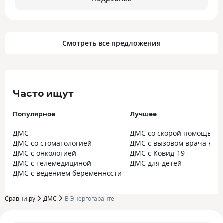
Смотреть все предложения
Часто ищут
Популярное
Лучшее
ДМС
ДМС со скорой помощью
ДМС со стоматологией
ДМС с вызовом врача на 
ДМС с онкологией
ДМС с Ковид-19
ДМС с телемедициной
ДМС для детей
ДМС с ведением беременности
Сравни.ру
ДМС
В Энергогаранте