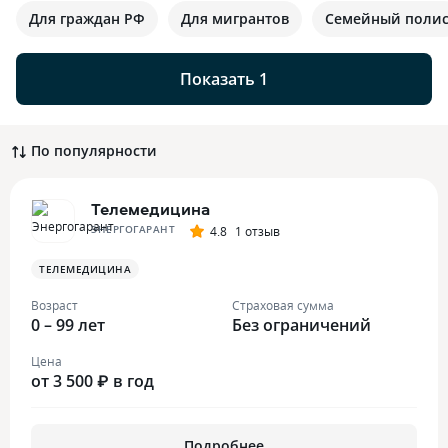
Для граждан РФ
Для мигрантов
Семейный поли
Показать 1
По популярности
Телемедицина
ЭНЕРГОГАРАНТ
4.8
1 отзыв
ТЕЛЕМЕДИЦИНА
Возраст
Страховая сумма
0 – 99 лет
Без ограничений
Цена
от 3 500 ₽ в год
Подробнее