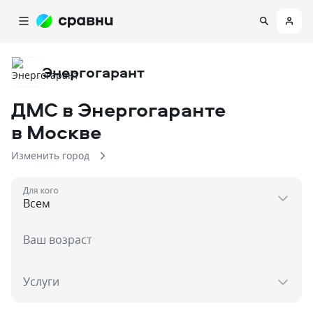
Энергогарант
ДМС в Энергогаранте
в Москве
Изменить город
Для кого
Ваш возраст
Услуги