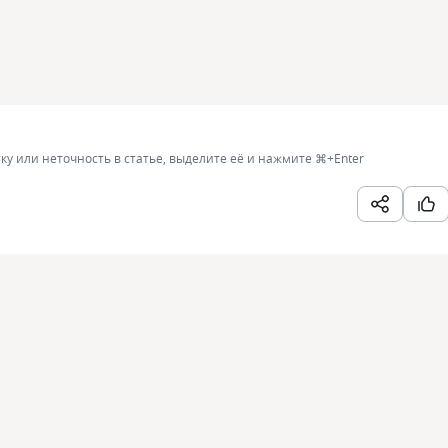
ку или неточность в статье, выделите её и нажмите
⌘+Enter