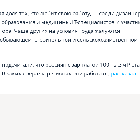
я доля тех, кто любит свою работу, — среди дизайне
 образования и медицины, IT-специалистов и участн
тора. Чаще других на условия труда жалуются
добывающей, строительной и сельскохозяйственной
подсчитали, что россиян с зарплатой 100 тысяч ₽ ста
 В каких сферах и регионах они работают,
рассказал