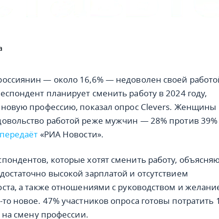
а
оссиянин — около 16,6% — недоволен своей работо
еспондент планирует сменить работу в 2024 году,
 новую профессию, показал опрос Clevers. Женщины
довольство работой реже мужчин — 28% против 39%
передаёт
«РИА Новости».
пондентов, которые хотят сменить работу, объясня
достаточно высокой зарплатой и отсутствием
оста, а также отношениями с руководством и желан
-то новое. 47% участников опроса готовы потратить 
д на смену профессии.