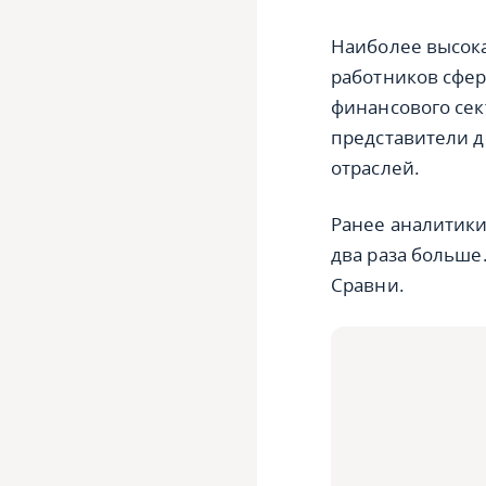
Наиболее высока
работников сфер
финансового сек
представители 
отраслей.
Ранее аналитики 
два раза больше.
Сравни.