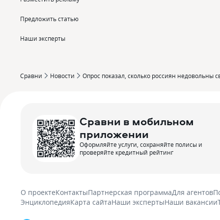
Предложить статью
Наши эксперты
Сравни
Новости
Опрос показал, сколько россиян недовольны с
Сравни в мобильном
приложении
Оформляйте услуги, сохраняйте полисы и
проверяйте кредитный рейтинг
О проекте
Контакты
Партнерская программа
Для агентов
П
Энциклопедия
Карта сайта
Наши эксперты
Наши вакансии