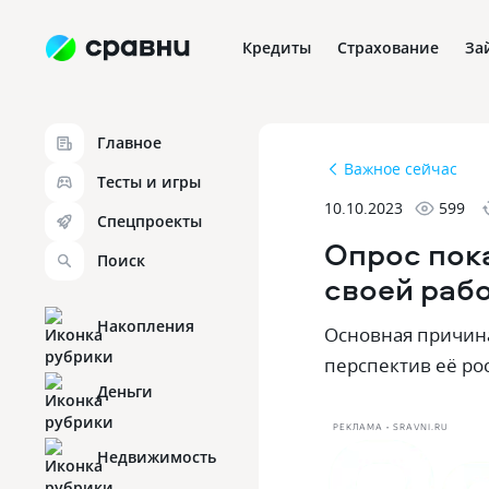
Кредиты
Страхование
За
Главное
Важное сейчас
Тесты и игры
10.10.2023
599
Спецпроекты
Опрос пок
Поиск
своей раб
Накопления
Основная причина
перспектив её рос
Деньги
РЕКЛАМА • SRAVNI.RU
Недвижимость