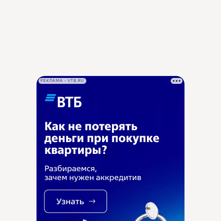
РЕКЛАМА • VTB.RU