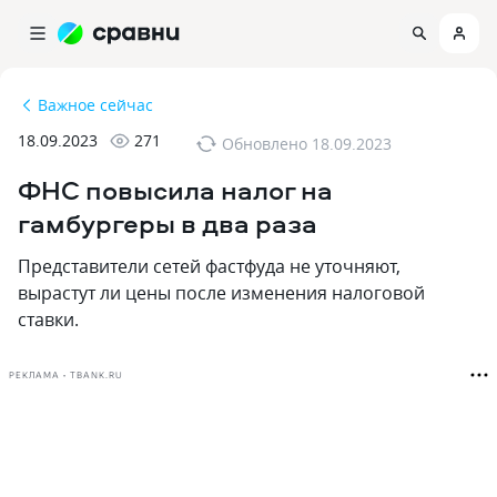
Важное сейчас
18.09.2023
271
Обновлено
18.09.2023
ФНС повысила налог на
гамбургеры в два раза
Представители сетей фастфуда не уточняют,
вырастут ли цены после изменения налоговой
ставки.
РЕКЛАМА • TBANK.RU