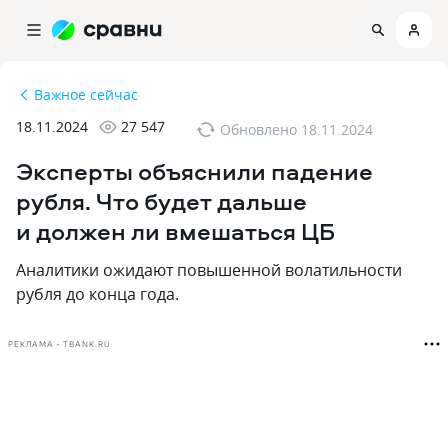
Важное сейчас
18.11.2024
27 547
Обновлено
18.11.2024
Эксперты объяснили падение
рубля. Что будет дальше
и должен ли вмешаться ЦБ
Аналитики ожидают повышенной волатильности
рубля до конца года.
РЕКЛАМА • TBANK.RU