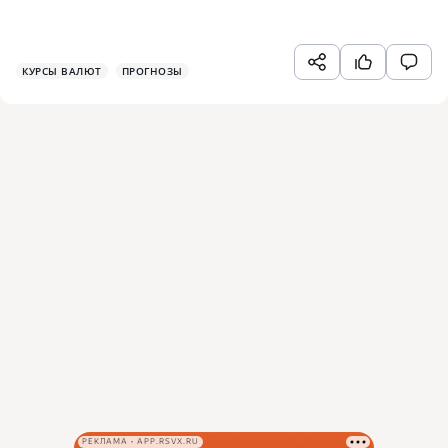
КУРСЫ ВАЛЮТ
ПРОГНОЗЫ
РЕКЛАМА • APP.RSVX.RU