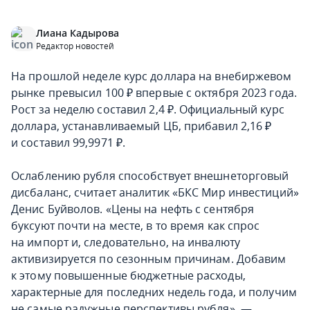
Лиана Кадырова
Редактор новостей
На прошлой неделе курс доллара на внебиржевом
рынке превысил 100 ₽ впервые с октября 2023 года.
Рост за неделю составил 2,4 ₽. Официальный курс
доллара, устанавливаемый ЦБ, прибавил 2,16 ₽
и составил 99,9971 ₽.
Ослаблению рубля способствует внешнеторговый
дисбаланс, считает аналитик «БКС Мир инвестиций»
Денис Буйволов. «Цены на нефть с сентября
буксуют почти на месте, в то время как спрос
на импорт и, следовательно, на инвалюту
активизируется по сезонным причинам. Добавим
к этому повышенные бюджетные расходы,
характерные для последних недель года, и получим
не самые радужные перспективы рубля», —