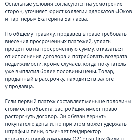
Остальные условия согласуются на усмотрение
сторон, уточняет юрист коллегии адвокатов «Юков
и партнёры» Екатерина Баглаева.
По общему правилу, продавец вправе требовать
внесения просроченных платежей, уплаты
процентов на просроченную сумму, отказаться
от исполнения договора и потребовать возврата
недвижимости, кроме случаев, когда покупатель
уже выплатил более половины цены. Товар,
проданный в рассрочку, находится в залоге
у продавца.
Если первый платёж составляет меньше половины
стоимости объекта, застройщик имеет право
расторгнуть договор. Он обязан вернуть
покупателю деньги, но при этом может удержать
штрафы и пени, отмечает гендиректор
консалтинговой компании O2Consulting Филипп