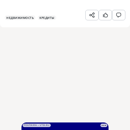
НЕДВИЖИМОСТЬ
КРЕДИТЫ
РЕКЛАМА • VTB.RU