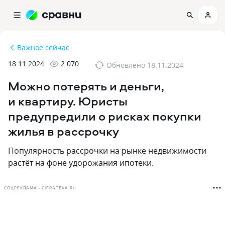
Важное сейчас
18.11.2024
2 070
Обновлено
18.11.2024
Можно потерять и деньги‚
и квартиру. Юристы
предупредили о рисках покупки
жилья в рассрочку
Популярность рассрочки на рынке недвижимости
растёт на фоне удорожания ипотеки.
СОЦРЕКЛАМА • CIFRATEKA.RU