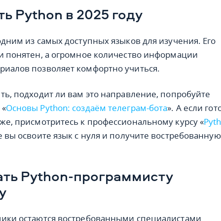
ть Python в 2025 году
одним из самых доступных языков для изучения. Его
 и понятен, а огромное количество информации
риалов позволяет комфортно учиться.
ять, подходит ли вам это направление, попробуйте
 «
Основы Python: создаём телеграм-бота
». А если го
бже, присмотритесь к профессиональному курсу «
Pyth
де вы освоите язык с нуля и получите востребованную
ать Python-программисту
у
чики остаются востребованными специалистами