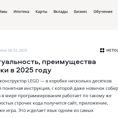
ймы
Ипотека
Карты
Вклады
Бизнес
Обучение
лено
06.02.2025
НЕТО
ктуальность‚ преимущества
ки в 2025 году
 конструктор LEGO — в коробке несколько десятков
и понятная инструкция‚ с которой даже новичок собе
on в мире программирования работает по такому же
остых строчек кода получится сайт‚ приложение‚
е игра. Это и делает язык одним из самых