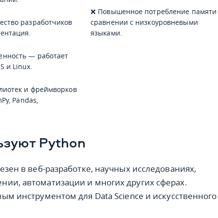
❌ Повышенное потребление памяти
ество разработчиков
сравнении с низкоуровневыми
ентация.
языками.
енность — работает
 и Linux.
лиотек и фреймворков
mPy, Pandas,
ьзуют Python
лезен в веб-разработке, научных исследованиях,
ии, автоматизации и многих других сферах.
ным инструментом для Data Science и искусственного