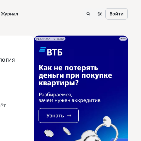
Журнал
Войти
РЕКЛАМА • VTB.RU
ЛОГИЯ
рёт