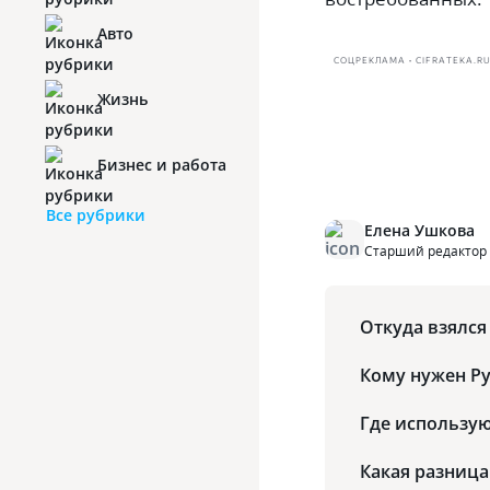
Авто
СОЦРЕКЛАМА • CIFRATEKA.R
Жизнь
Бизнес и работа
Все рубрики
Елена Ушкова
Старший редактор
Откуда взялся
Кому нужен Py
Где использую
Какая разница