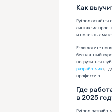
Как выучи
Python остаётся 
синтаксис прост
и полезных мате
Если хотите пон
бесплатный курс
погрузиться глу
разработчик
», г
профессию.
Где работ
в 2025 год
Python-разработ