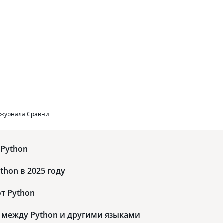
U
 журнала Сравни
 Python
thon в 2025 году
т Python
 между Python и другими языками