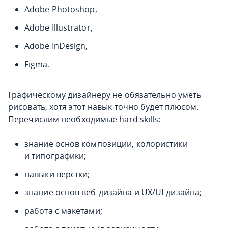
Adobe Photoshop,
Adobe Illustrator,
Adobe InDesign,
Figma.
Графическому дизайнеру не обязательно уметь
рисовать, хотя этот навык точно будет плюсом.
Перечислим
необходимые hard skills
:
знание основ композиции, колористики
и типографики;
навыки вёрстки;
знание основ веб-дизайна и UX/UI-дизайна;
работа с макетами;