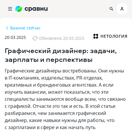
Важное сейчас
НЕТОЛОГИЯ
20.03.2025
Обновлено
20.03.2025
Графический дизайнер: задачи‚
зарплаты и перспективы
Графические дизайнеры востребованы. Они нужны
в IT-компаниях‚ издательствах‚ PR-отделах‚
креативных и брендинговых агентствах. А если
изучить вакансии‚ может показаться‚ что эти
специалисты занимаются вообще всем‚ что связано
с графикой. Отчасти это так и есть. В этой статье
разбираемся‚ чем занимается графический
дизайнер‚ какие навыки нужны для работы‚ что
с зарплатами в сфере и как начать путь