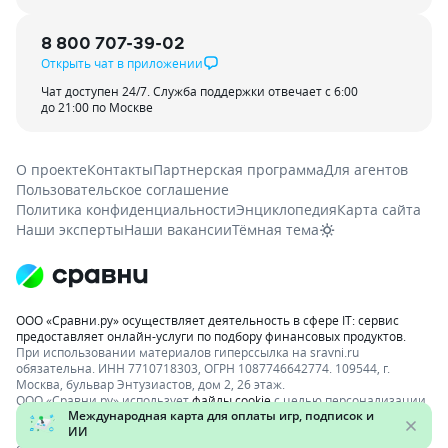
8 800 707-39-02
Открыть чат в приложении
Чат доступен 24/7. Служба поддержки отвечает с 6:00
до 21:00 по Москве
О проекте
Контакты
Партнерская программа
Для агентов
Пользовательское соглашение
Политика конфиденциальности
Энциклопедия
Карта сайта
Наши эксперты
Наши вакансии
Тёмная тема
ООО «Сравни.ру» осуществляет деятельность в сфере IT: сервис
предоставляет онлайн-услуги по подбору финансовых продуктов.
При использовании материалов гиперссылка на sravni.ru
обязательна. ИНН 7710718303, ОГРН 1087746642774. 109544, г.
Москва, бульвар Энтузиастов, дом 2, 26 этаж.
ООО «Сравни.ру» использует
файлы cookie
с целью персонализации
сервисов и повышения удобства пользования веб-сайтом. Если вы
не хотите, чтобы ваши пользовательские данные обрабатывались,