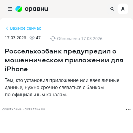
Важное сейчас
17.03.2026
47
Обновлено
17.03.2026
Россельхозбанк предупредил о
мошенническом приложении для
iPhone
Тем‚ кто установил приложение или ввел личные
данные‚ нужно срочно связаться с банком
по официальным каналам.
СОЦРЕКЛАМА • CIFRATEKA.RU