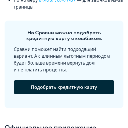
по номеру
8 (495) 787-77-87
— для звонков из-за
границы.
На Сравни можно подобрать
кредитную карту с кешбэком.
Сравни поможет найти подходящий
вариант. А с длинным льготным периодом
будет больше времени вернуть долг
и не платить проценты.
Подобрать кредитную карту
Официальное приложение