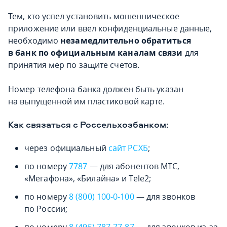
Тем, кто успел установить мошенническое
приложение или ввел конфиденциальные данные,
необходимо
незамедлительно обратиться
в банк по официальным каналам связи
для
принятия мер по защите счетов.
Номер телефона банка должен быть указан
на выпущенной им пластиковой карте.
Как связаться с Россельхозбанком:
через официальный
сайт РСХБ
;
по номеру
7787
— для абонентов МТС,
«Мегафона», «Билайна» и Tele2;
по номеру
8 (800) 100-0-100
— для звонков
по России;