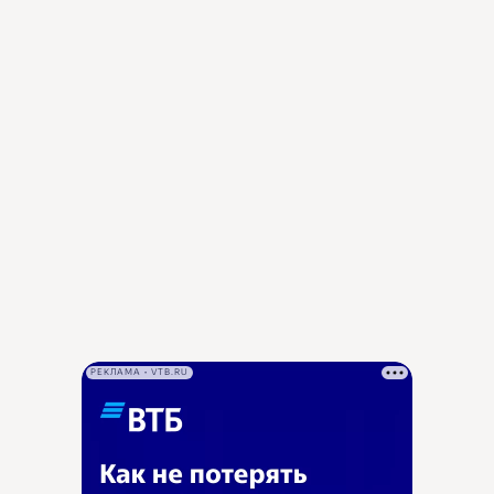
РЕКЛАМА • VTB.RU