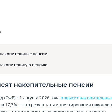
а
 накопительные пенсии
 накопительную пенсию
сят накопительные пенсии
 (СФР) с 1 августа 2026 года
повысит накопительны
на 17,3% — это результаты инвестирования накопле
ают автоматически, заявление подавать не нужно.