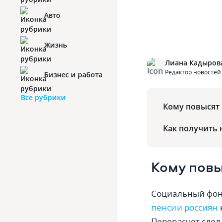
Авто
Жизнь
Лиана Кадыров
Редактор новостей
Бизнес и работа
Все рубрики
Кому повысят
Как получить
Кому повы
Социальный фонд
пенсии россиян
Перерасчет сдел