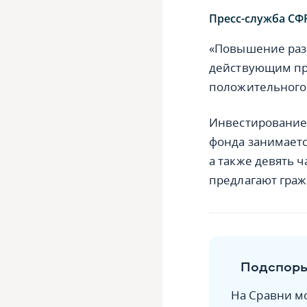
Пресс-служба СФ
«Повышение раз
действующим пра
положительного
Инвестирование
фонда занимаетс
а также девять 
предлагают граж
Подспорье
На Сравни м