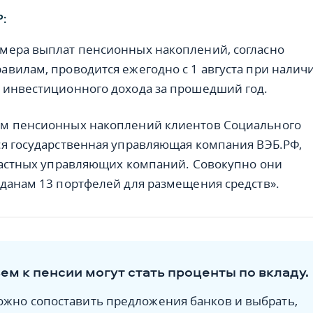
Р:
мера выплат пенсионных накоплений, согласно
вилам, проводится ежегодно с 1 августа при налич
 инвестиционного дохода за прошедший год.
м пенсионных накоплений клиентов Социального
я государственная управляющая компания ВЭБ.РФ,
частных управляющих компаний. Совокупно они
данам 13 портфелей для размещения средств».
м к пенсии могут стать проценты по вкладу.
ожно сопоставить предложения банков и выбрать,