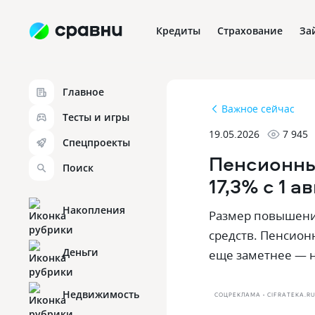
Кредиты
Страхование
За
Главное
Важное сейчас
Тесты и игры
19.05.2026
7 945
Спецпроекты
Пенсионны
Поиск
17,3% с 1 а
Накопления
Размер повышения
средств. Пенсион
Деньги
еще заметнее — на
Недвижимость
СОЦРЕКЛАМА • CIFRATEKA.R