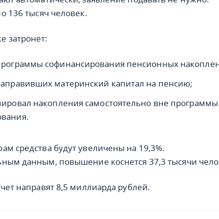
о 136 тысяч человек.
е затронет:
программы софинансирования пенсионных накопле
направивших материнский капитал на пенсию;
рмировал накопления самостоятельно вне программы
вания.
ам средства будут увеличены на 19,3%.
ным данным, повышение коснется 37,3 тысячи чело
счет направят 8,5 миллиарда рублей.