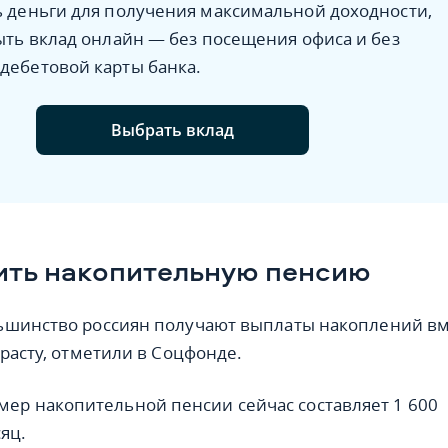
ь деньги для получения максимальной доходности,
ыть вклад онлайн — без посещения офиса и без
дебетовой карты банка.
Выбрать вклад
ить накопительную пенсию
ьшинство россиян получают выплаты накоплений вм
зрасту, отметили в Соцфонде.
мер накопительной пенсии сейчас составляет 1 600
яц.