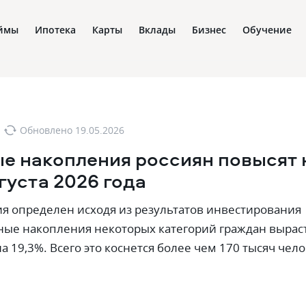
ймы
Ипотека
Карты
Вклады
Бизнес
Обучение
Обновлено
19.05.2026
е накопления россиян повысят 
вгуста 2026 года
 определен исходя из результатов инвестирования
ные накопления некоторых категорий граждан вырас
 19,3%. Всего это коснется более чем 170 тысяч чело
U