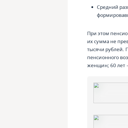
Средний раз
формировавш
При этом пенси
их сумма не пре
тысячи рублей. 
пенсионного возр
женщин; 60 лет 