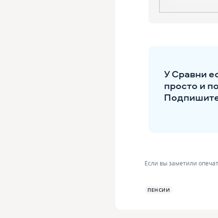
У Сравни е
просто и п
Подпишитес
Если вы заметили опечат
ПЕНСИИ