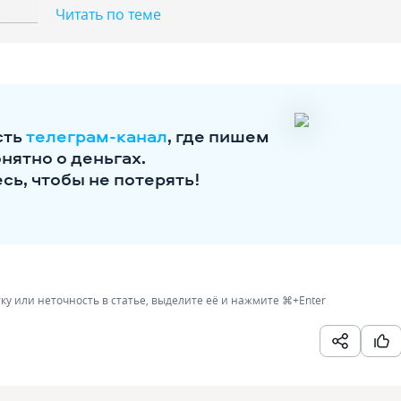
Читать по теме
сть
телеграм-канал
, где пишем
онятно о деньгах.
ь, чтобы не потерять!
ку или неточность в статье, выделите её и нажмите
⌘+Enter