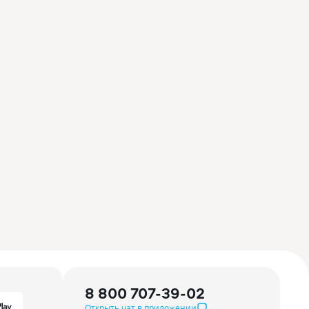
8 800 707-39-02
Открыть чат в приложении