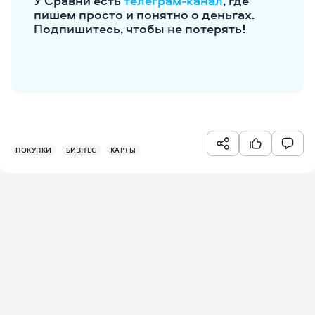
У Сравни есть
телеграм-канал
, где
пишем просто и понятно о деньгах.
Подпишитесь, чтобы не потерять!
ПОКУПКИ
БИЗНЕС
КАРТЫ