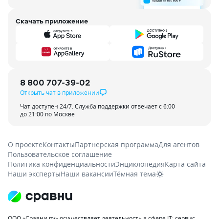
Скачать приложение
8 800 707-39-02
Открыть чат в приложении
Чат доступен 24/7. Служба поддержки отвечает с 6:00
до 21:00 по Москве
О проекте
Контакты
Партнерская программа
Для агентов
Пользовательское соглашение
Политика конфиденциальности
Энциклопедия
Карта сайта
Наши эксперты
Наши вакансии
Тёмная тема
ООО «Сравни.ру» осуществляет деятельность в сфере IT: сервис