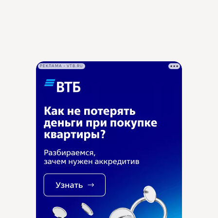
РЕКЛАМА • VTB.RU