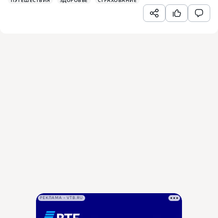
ПУТЕШЕСТВИЯ
ЗДОРОВЬЕ
СТРАХОВАНИЕ
РЕКЛАМА • VTB.RU