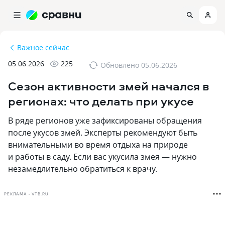
Важное сейчас
05.06.2026
225
Обновлено
05.06.2026
Сезон активности змей начался в
регионах: что делать при укусе
В ряде регионов уже зафиксированы обращения
после укусов змей. Эксперты рекомендуют быть
внимательными во время отдыха на природе
и работы в саду. Если вас укусила змея — нужно
незамедлительно обратиться к врачу.
РЕКЛАМА • VTB.RU