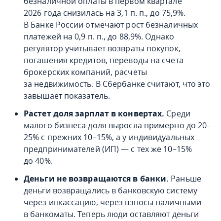
безналичной оплаты в первом квартале
2026 года снизилась на 3,1 п. п., до 75,9%.
В Банке России отмечают рост безналичных
платежей на 0,9 п. п., до 88,9%. Однако
регулятор учитывает возвраты покупок,
погашения кредитов, переводы на счета
брокерских компаний, расчеты
за недвижимость. В Сбербанке считают, что это
завышает показатель.
Растет доля зарплат в конвертах.
Среди
малого бизнеса доля выросла примерно до 20–
25% с прежних 10–15%, а у индивидуальных
предпринимателей (ИП) — с тех же 10–15%
до 40%.
Деньги не возвращаются в банки.
Раньше
деньги возвращались в банковскую систему
через инкассацию, через взносы наличными
в банкоматы. Теперь люди оставляют деньги