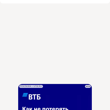
РЕКЛАМА • VTB.RU