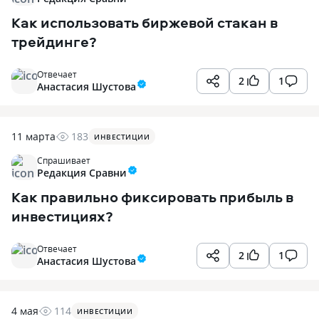
Как использовать биржевой стакан в
трейдинге?
Отвечает
2
1
Анастасия Шустова
11 марта
183
ИНВЕСТИЦИИ
Спрашивает
Редакция Сравни
Как правильно фиксировать прибыль в
инвестициях?
Отвечает
2
1
Анастасия Шустова
4 мая
114
ИНВЕСТИЦИИ