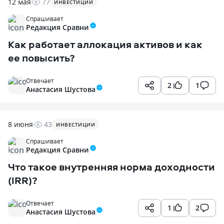
12 мая
77
ИНВЕСТИЦИИ
Спрашивает
Редакция Сравни
Как работает аллокация активов и как
ее повысить?
Отвечает
2
1
Анастасия Шустова
8 июня
43
ИНВЕСТИЦИИ
Спрашивает
Редакция Сравни
Что такое внутренняя норма доходности
(IRR)?
Отвечает
1
2
Анастасия Шустова