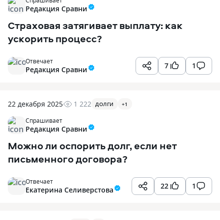
Спрашивает
Редакция Сравни
Страховая затягивает выплату: как
ускорить процесс?
Отвечает
7
1
Редакция Сравни
22 декабря 2025
1 222
ДОЛГИ
+
1
Спрашивает
Редакция Сравни
Можно ли оспорить долг, если нет
письменного договора?
Отвечает
22
1
Екатерина Селиверстова