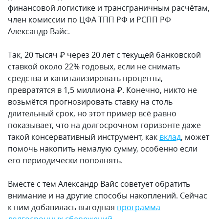
финансовой логистике и трансграничным расчётам,
член комиссии по ЦФА ТПП РФ и РСПП РФ
Александр Вайс.
Так, 20 тысяч ₽ через 20 лет с текущей банковской
ставкой около 22% годовых, если не снимать
средства и капитализировать проценты,
превратятся в 1,5 миллиона ₽. Конечно, никто не
возьмётся прогнозировать ставку на столь
длительный срок, но этот пример всё равно
показывает, что на долгосрочном горизонте даже
такой консервативный инструмент, как
вклад
, может
помочь накопить немалую сумму, особенно если
его периодически пополнять.
Вместе с тем Александр Вайс советует обратить
внимание и на другие способы накоплений. Сейчас
к ним добавилась выгодная
программа