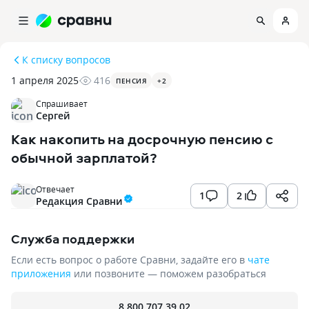
К списку вопросов
1 апреля 2025
416
ПЕНСИЯ
+
2
Спрашивает
Сергей
Как накопить на досрочную пенсию с
обычной зарплатой?
Отвечает
1
2
Редакция Сравни
Служба поддержки
Если есть вопрос о работе Сравни, задайте его в
чате
приложения
или позвоните — поможем разобраться
8 800 707 39 02