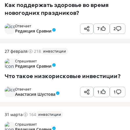
Как поддержать здоровье во время
новогодних праздников?
Отвечает
7
2
Редакция Сравни
27 февраля
218
ИНВЕСТИЦИИ
Спрашивает
Редакция Сравни
Что такое низкорисковые инвестиции?
Отвечает
1
1
Анастасия Шустова
31 марта
164
ИНВЕСТИЦИИ
Спрашивает
Редакция Сравни