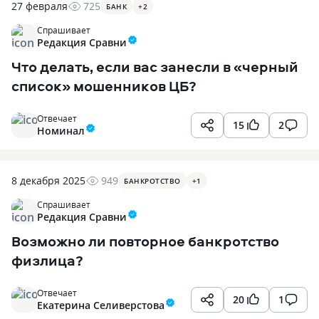
27 февраля
725
БАНК
+
2
Спрашивает
Редакция Сравни
Что делать, если вас занесли в «черный
список» мошенников ЦБ?
Отвечает
15
2
Номинал
8 декабря 2025
949
БАНКРОТСТВО
+
1
Спрашивает
Редакция Сравни
Возможно ли повторное банкротство
физлица?
Отвечает
20
1
Екатерина Селиверстова