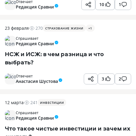
Отвечает
10
1
Редакция Сравни
23 февраля
270
СТРАХОВАНИЕ ЖИЗНИ
+
1
Спрашивает
Редакция Сравни
НСЖ и ИСЖ: в чем разница и что
выбрать?
Отвечает
3
2
Анастасия Шустова
12 марта
241
ИНВЕСТИЦИИ
Спрашивает
Редакция Сравни
Что такое чистые инвестиции и зачем их