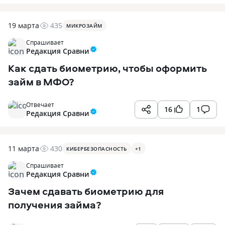
19 марта
435
МИКРОЗАЙМ
Спрашивает
Редакция Сравни
Как сдать биометрию, чтобы оформить
займ в МФО?
Отвечает
16
1
Редакция Сравни
11 марта
430
КИБЕРБЕЗОПАСНОСТЬ
+
1
Спрашивает
Редакция Сравни
Зачем сдавать биометрию для
получения займа?