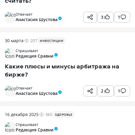
считать?
Отвечает
3
1
Анастасия Шустова
30 марта
207
ИНВЕСТИЦИИ
Спрашивает
Редакция Сравни
Какие плюсы и минусы арбитража на
бирже?
Отвечает
2
1
Анастасия Шустова
16 декабря 2025
365
ЗДОРОВЬЕ
Спрашивает
Редакция Сравни