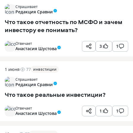
Спрашивает
Редакция Сравни
Что такое отчетность по МСФО и зачем
инвестору ее понимать?
Отвечает
3
1
Анастасия Шустова
1 июня
77
ИНВЕСТИЦИИ
Спрашивает
Редакция Сравни
Что такое реальные инвестиции?
Отвечает
1
1
Анастасия Шустова