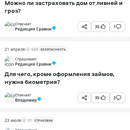
Можно ли застраховать дом от ливней и
гроз?
Отвечает
35
1
Редакция Сравни
21 апреля
688
БЕЗОПАСНОСТЬ
Спрашивает
Редакция Сравни
Для чего, кроме оформления займов,
нужна биометрия?
Отвечает
35
2
Владимир
23 июля
91
СТРАХОВКА