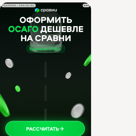
РЕКЛАМА • SRAVNI.RU