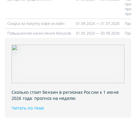
при п
при п
при п
Скидка за покупку кофе онлайн
01.09.2024 — 31.07.2026
При п
Повышенное начисление бонусов
01.05.2024 — 30.06.2026
При н
Сколько стоит бензин в регионах России к 1 июня
2026 года: прогноз на неделю
Читать по теме