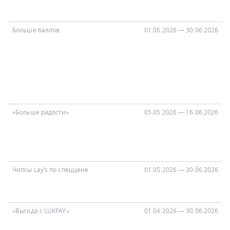
Больше баллов
01.06.2026 — 30.06.2026
«Больше радости»
05.05.2026 — 16.06.2026
Чипсы Lay’s по спеццене
01.05.2026 — 30.06.2026
н
«Выгода с LUKPAY»
01.04.2026 — 30.06.2026