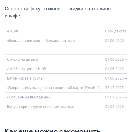
Основной фокус в июне — скидки на топливо
и кафе.
Акция
Срок действия
«Больше напитков — больше выгоды»
01.06.2026 — 3
Скидка на дизель
01.06.2026 — 3
АИ-95+ по цене АИ-95
01.06.2026 — 3
Батончик за 1 рубль
01.06.2026 — 3
«Заправьтесь выгодой по топливной карте “Лукойл”»
22.12.2025 — 3
«Особенные выходные»
01.01.2026 — 3
Бонусы при покупке стеклоомывателя
01.04.2026 — 3
Как еще можно сэкономить