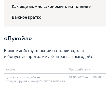
Как еще можно сэкономить на топливе
Важное кратко
«Лукойл»
В июне действуют акции на топливо, кафе
и бонусную программу «Заправься выгодой».
Акция
Срок действия
«Дизель со скидкой» —
01.06.2026 — 30.06.2026
скидка 3 рубля с каждого литра топлива