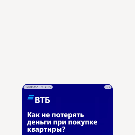
РЕКЛАМА • VTB.RU