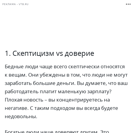
РЕКЛАМА • VTB.RU
1. Скептицизм vs доверие
Бедные люди чаще всего скептически относятся
к вещам. Они убеждены в том, что люди не могут
заработать большие деньги. Вы думаете, что ваш
работодатель платит маленькую зарплату?
Плохая новость – вы концентрируетесь на
негативе. С таким подходом вы всегда будете
недовольны.
Богатые люди чаще доверяют другим. Это