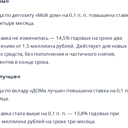
ом»
да по депозиту «Мой дом» на 0,1 п. п. повышена став
четыре месяца.
авка не изменилась — 14,5% годовых на сроке два
ениях от 1,5 миллиона рублей. Действует для новых
х средств, без пополнения и частичного снятия,
ентов в конце срока.
 лучше»
да по вкладу «ДОМа лучше» повышена ставка на 0,1 п.
яца.
вка стала выше на 0,1 п. п. — 13,8% годовых при
5 миллиона рублей на сроке три месяца.