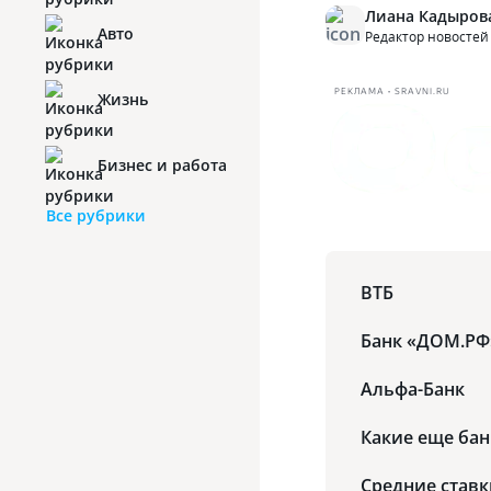
Лиана Кадыров
Авто
Редактор новостей
РЕКЛАМА • SRAVNI.RU
Жизнь
Бизнес и работа
Все рубрики
ВТБ
Банк «ДОМ.РФ
Альфа-Банк
Какие еще ба
Средние ставк