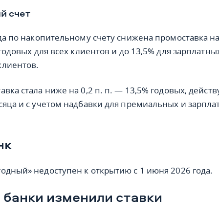
й счет
ода по накопительному счету снижена промоставка на
 годовых для всех клиентов и до 13,5% для зарплатны
клиентов.
вка стала ниже на 0,2 п. п. — 13,5% годовых, действ
сяца и с учетом надбавки для премиальных и зарпла
нк
одный» недоступен к открытию с 1 июня 2026 года.
 банки изменили ставки