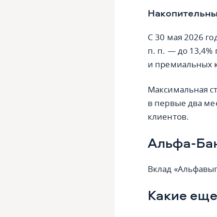
Накопительны
С 30 мая 2026 г
п. п. — до 13,4%
и премиальных 
Максимальная ста
в первые два ме
клиентов.
Альфа-Ба
Вклад «Альфавыг
Какие еще