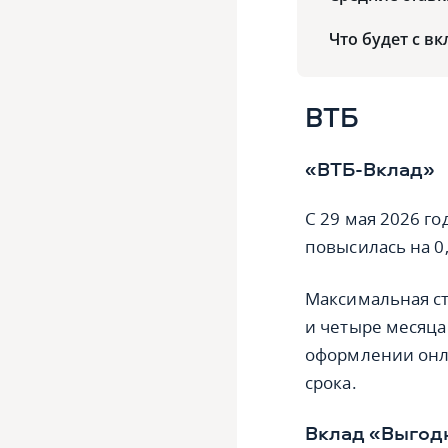
Что будет с в
ВТБ
«ВТБ-Вклад»
С 29 мая 2026 го
повысилась на 0,5
Максимальная ст
и четыре месяца
оформлении онла
срока.
Вклад «Выгод