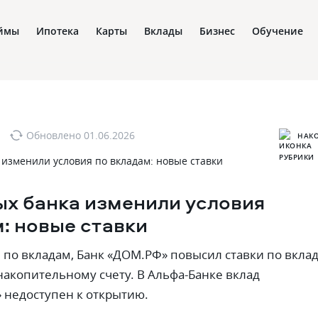
ймы
Ипотека
Карты
Вклады
Бизнес
Обучение
Обновлено
01.06.2026
НАК
ых банка изменили условия
: новые ставки
и по вкладам, Банк «ДОМ.РФ» повысил ставки по вкла
 накопительному счету. В Альфа-Банке вклад
 недоступен к открытию.