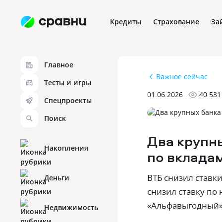
Кредиты
Страхование
За
Главное
Важное сейчас
Тесты и игры
01.06.2026
40 531
Спецпроекты
Поиск
Два крупн
Накопления
по вкладам
ВТБ снизил ставк
Деньги
снизил ставку по
«Альфавыгодный»
Недвижимость