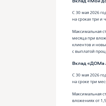
Вклад «Мой д
С 30 мая 2026 го
на сроках три и 
Максимальная ст
месяца при влож
клиентов и новы
с выплатой проц
Вклад «ДОМа
С 30 мая 2026 го
на сроке три мес
Максимальная ста
вложениях от 1,