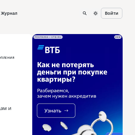
Журнал
Войти
РЕКЛАМА • VTB.RU
ОПЛЕНИЯ
дам и