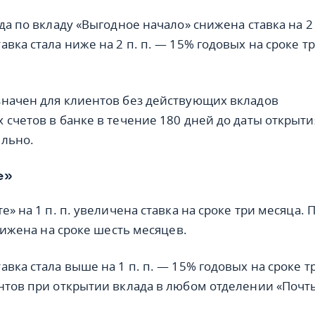
да по вкладу «Выгодное начало» снижена ставка на 2 
вка стала ниже на 2 п. п. — 15% годовых на сроке т
начен для клиентов без действующих вкладов
 счетов в банке в течение 180 дней до даты открыти
ельно.
е»
е» на 1 п. п. увеличена ставка на сроке три месяца. 
снижена на сроке шесть месяцев.
вка стала выше на 1 п. п. — 15% годовых на сроке т
нтов при открытии вклада в любом отделении «Почт