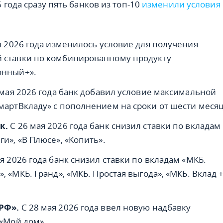
 года сразу пять банков из топ-10
изменили условия
я 2026 года изменилось условие для получения
ставки по комбинированному продукту
онный+».
 мая 2026 года банк добавил условие максимальной
мартВкладу» с пополнением на сроки от шести месяц
к.
С 26 мая 2026 года банк снизил ставки по вкладам
и», «В Плюсе», «Копить».
я 2026 года банк снизил ставки по вкладам «МКБ.
, «МКБ. Гранд», «МКБ. Простая выгода», «МКБ. Вклад 
РФ».
С 28 мая 2026 года ввел новую надбавку
 «Мой дом».