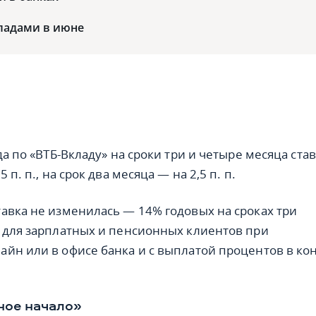
кладами в июне
да по «ВТБ-Вкладу» на сроки три и четыре месяца ста
 п. п., на срок два месяца — на 2,5 п. п.
авка не изменилась — 14% годовых на сроках три
 для зарплатных и пенсионных клиентов при
йн или в офисе банка и с выплатой процентов в ко
ное начало»