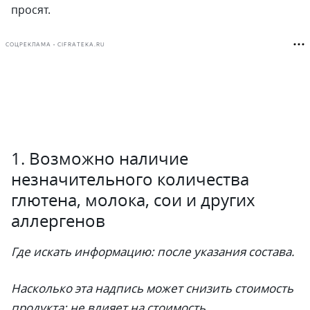
просят.
СОЦРЕКЛАМА • CIFRATEKA.RU
1. Возможно наличие
незначительного количества
глютена, молока, сои и других
аллергенов
Где искать информацию: после указания состава.
Насколько эта надпись может снизить стоимость
продукта:
не влияет на стоимость.