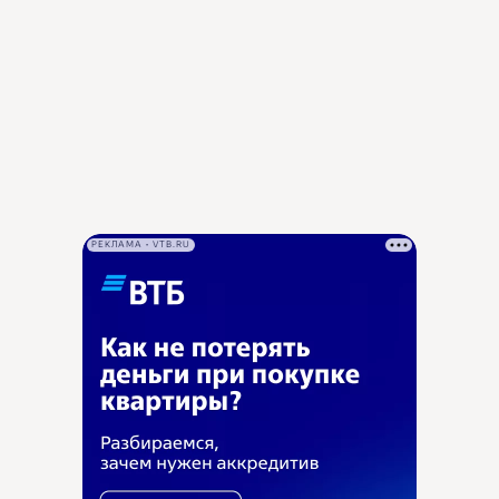
РЕКЛАМА • VTB.RU