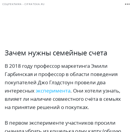
СОЦРЕКЛАМА • CIFRATEKA.RU
Зачем нужны семейные счета
В 2018 году профессор маркетинга Эмили
Гарбинская и профессор в области поведения
покупателей Джо Глэдстоун провели два
интересных
эксперимента
. Они хотели узнать,
влияет ли наличие совместного счёта в семьях
на принятие решений о покупках.
В первом эксперименте участников просили
сначала убрать из кошелька одну карту (общую