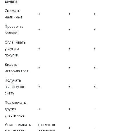
деньги
Снимать
+
+
+
–
наличные
Проверять
+
+
+
баланс
Оплачивать
услуги и
+
+
+
покупки
Видеть
+
+
+
–
историю трат
Получать
выписку по
+
+
+
–
счёту
Подключать
других
+
+
–
участников
Устанавливать
(согласно
+
–