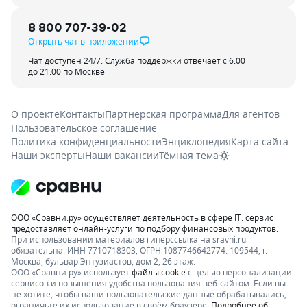
8 800 707-39-02
Открыть чат в приложении
Чат доступен 24/7. Служба поддержки отвечает с 6:00
до 21:00 по Москве
О проекте
Контакты
Партнерская программа
Для агентов
Пользовательское соглашение
Политика конфиденциальности
Энциклопедия
Карта сайта
Наши эксперты
Наши вакансии
Тёмная тема
ООО «Сравни.ру» осуществляет деятельность в сфере IT: сервис
предоставляет онлайн-услуги по подбору финансовых продуктов.
При использовании материалов гиперссылка на sravni.ru
обязательна. ИНН 7710718303, ОГРН 1087746642774. 109544, г.
Москва, бульвар Энтузиастов, дом 2, 26 этаж.
ООО «Сравни.ру» использует
файлы cookie
с целью персонализации
сервисов и повышения удобства пользования веб-сайтом. Если вы
не хотите, чтобы ваши пользовательские данные обрабатывались,
ограничьте их использование в своём браузере.
Подробнее об