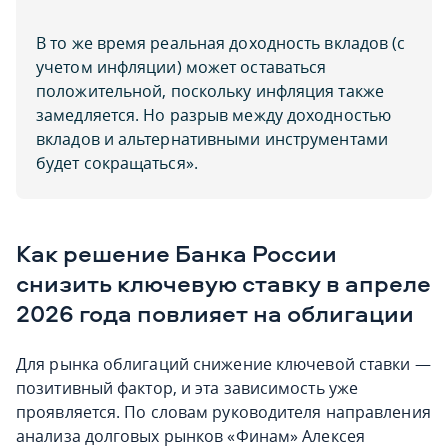
В то же время реальная доходность вкладов (с
учетом инфляции) может оставаться
положительной, поскольку инфляция также
замедляется. Но разрыв между доходностью
вкладов и альтернативными инструментами
будет сокращаться».
Как решение Банка России
снизить ключевую ставку в апреле
2026 года повлияет на облигации
Для рынка облигаций снижение ключевой ставки —
позитивный фактор, и эта зависимость уже
проявляется. По словам руководителя направления
анализа долговых рынков «Финам» Алексея