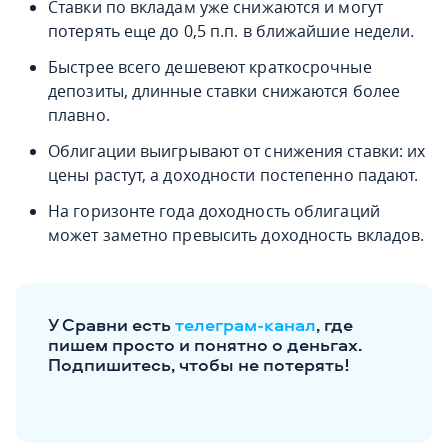
Ставки по вкладам уже снижаются и могут
потерять еще до 0,5 п.п. в ближайшие недели.
Быстрее всего дешевеют краткосрочные
депозиты, длинные ставки снижаются более
плавно.
Облигации выигрывают от снижения ставки: их
цены растут, а доходности постепенно падают.
На горизонте года доходность облигаций
может заметно превысить доходность вкладов.
У Сравни есть
телеграм-канал
, где
пишем просто и понятно о деньгах.
Подпишитесь, чтобы не потерять!