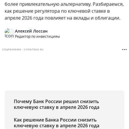
более привлекательную альтернативу. Разбираемся,
как решение регулятора по ключевой ставке в
апреле 2026 года повлияет на вклады и облигации.
Алексей Лоссан
Редактор по инвестициям
СОЦРЕКЛАМА • CIFRATEKA.RU
Почему Банк России решил снизить
ключевую ставку в апреле 2026 года
Как решение Банка России снизить
ключевую ставку в апреле 2026 года