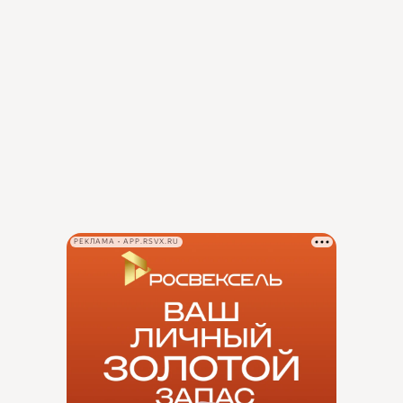
РЕКЛАМА • APP.RSVX.RU